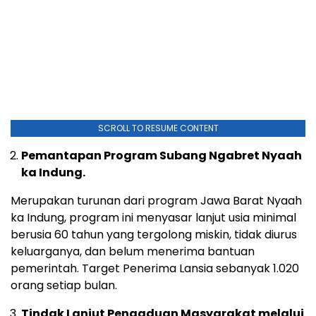
SCROLL TO RESUME CONTENT
Pemantapan Program Subang Ngabret Nyaah
ka Indung.
Merupakan turunan dari program Jawa Barat Nyaah
ka Indung, program ini menyasar lanjut usia minimal
berusia 60 tahun yang tergolong miskin, tidak diurus
keluarganya, dan belum menerima bantuan
pemerintah. Target Penerima Lansia sebanyak 1.020
orang setiap bulan.
Tindak Lanjut Pengaduan Masyarakat melalui