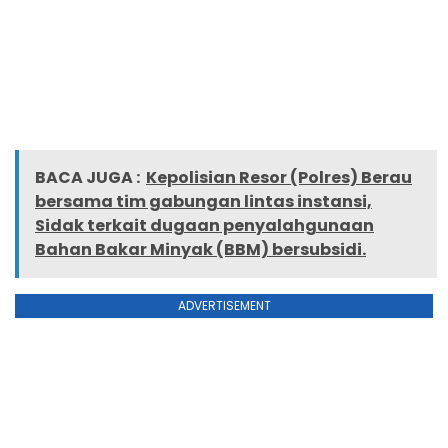
BACA JUGA :
Kepolisian Resor (Polres) Berau
bersama tim gabungan lintas instansi,
Sidak terkait dugaan penyalahgunaan
Bahan Bakar Minyak (BBM) bersubsidi.
ADVERTISEMENT