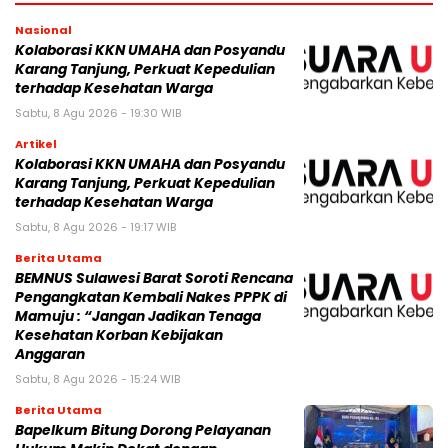
Nasional
Kolaborasi KKN UMAHA dan Posyandu
Karang Tanjung, Perkuat Kepedulian
terhadap Kesehatan Warga
Sabtu, 8 Agu 2026 - 19:30 WIB
Artikel
Kolaborasi KKN UMAHA dan Posyandu
Karang Tanjung, Perkuat Kepedulian
terhadap Kesehatan Warga
Sabtu, 8 Agu 2026 - 19:17 WIB
Berita Utama
BEMNUS Sulawesi Barat Soroti Rencana
Pengangkatan Kembali Nakes PPPK di
Mamuju : “Jangan Jadikan Tenaga
Kesehatan Korban Kebijakan
Anggaran
Sabtu, 8 Agu 2026 - 15:24 WIB
Berita Utama
Bapelkum Bitung Dorong Pelayanan