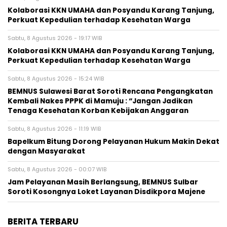
Kolaborasi KKN UMAHA dan Posyandu Karang Tanjung,
Perkuat Kepedulian terhadap Kesehatan Warga
Sabtu, 8 Agustus 2026 - 19:17 WIB
Kolaborasi KKN UMAHA dan Posyandu Karang Tanjung,
Perkuat Kepedulian terhadap Kesehatan Warga
Sabtu, 8 Agustus 2026 - 15:24 WIB
BEMNUS Sulawesi Barat Soroti Rencana Pengangkatan
Kembali Nakes PPPK di Mamuju : “Jangan Jadikan
Tenaga Kesehatan Korban Kebijakan Anggaran
Sabtu, 8 Agustus 2026 - 11:19 WIB
Bapelkum Bitung Dorong Pelayanan Hukum Makin Dekat
dengan Masyarakat
Sabtu, 8 Agustus 2026 - 00:07 WIB
Jam Pelayanan Masih Berlangsung, BEMNUS Sulbar
Soroti Kosongnya Loket Layanan Disdikpora Majene
BERITA TERBARU