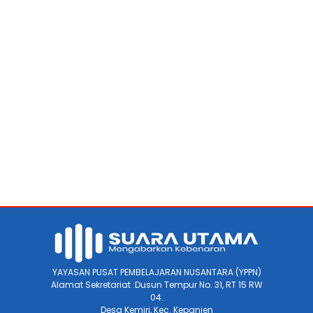
YAYASAN PUSAT PEMBELAJARAN NUSANTARA (YPPN)
Alamat Sekretariat :Dusun Tempur No. 31, RT 15 RW
04.
Desa Kemiri, Kec. Kepanjen