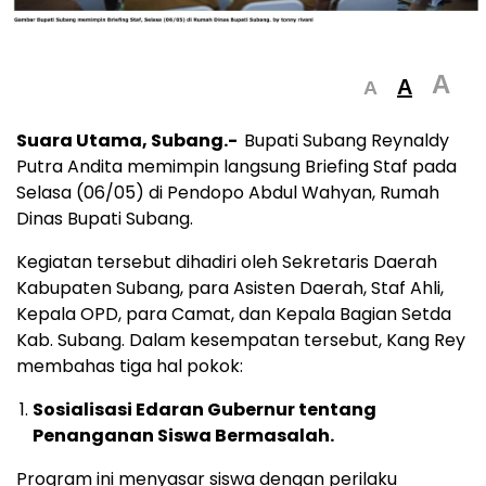
A
A
A
Suara Utama, Subang.-
Bupati Subang Reynaldy
Putra Andita memimpin langsung Briefing Staf pada
Selasa (06/05) di Pendopo Abdul Wahyan, Rumah
Dinas Bupati Subang.
Kegiatan tersebut dihadiri oleh Sekretaris Daerah
Kabupaten Subang, para Asisten Daerah, Staf Ahli,
Kepala OPD, para Camat, dan Kepala Bagian Setda
Kab. Subang. Dalam kesempatan tersebut, Kang Rey
membahas tiga hal pokok:
Sosialisasi Edaran Gubernur tentang
Penanganan Siswa Bermasalah.
Program ini menyasar siswa dengan perilaku