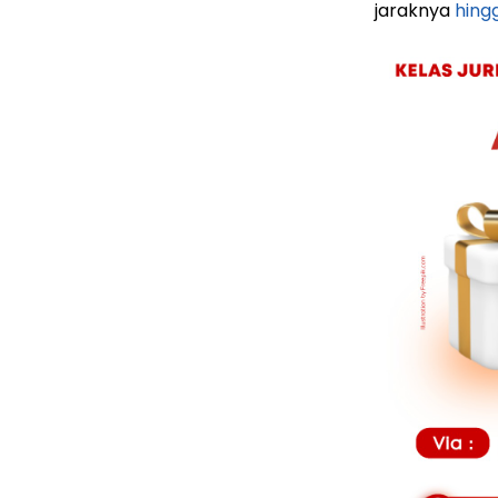
jaraknya
hingg