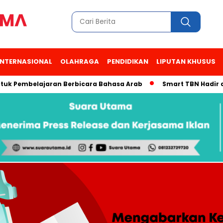
INTERNASIONAL
OLAHRAGA
PENDIDIKAN
LIPUTAN KHUSUS
embelajaran Berbicara Bahasa Arab
Smart TBN Hadir di Desa 