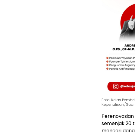
Foto: Kelas Pembel
Kepenulisan/Suar
Perenovasian
semenjak 20 
mencari dana 