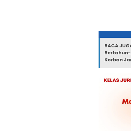
BACA JUGA
Bertahun-
Korban Jan