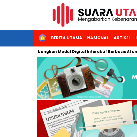
HOME
BERITA UTAMA
NASIONAL
ARTIKEL
Jakarta Kembangkan Modul Digital Interaktif Berbasis AI untuk P