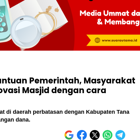
antuan Pemerintah, Masyarakat
ovasi Masjid dengan cara
pat di daerah perbatasan dengan Kabupaten Tana
angan dana.