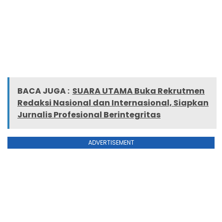
BACA JUGA :
SUARA UTAMA Buka Rekrutmen
Redaksi Nasional dan Internasional, Siapkan
Jurnalis Profesional Berintegritas
ADVERTISEMENT