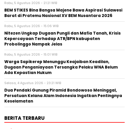
Rabu, 5 Agustus 2026 - 21:21 WIB
BEM STIKES Bina Bangsa Majene Bawa Aspirasi Sulawesi
Barat di Pratemu Nasional XV BEM Nusantara 2026
Rabu, 5 Agustus 2026 - 15:06 WIB
Nitezen Ungkap Dugaan Pungli dan Mafia Tanah, Krisis
Kepercayaan Terhadap ATR/BPN kabupaten
Probolinggo Nampak Jelas
Rabu, 5 Agustus 2026 - 15:01 WIB
Warga Sapikerep Menunggu Keajaiban Keadilan,
Dugaan Penganiayaan Tersangka Pelaku WNA Belum
Ada Kepastian Hukum
Selasa, 4 Agustus 2026 - 23:21 WIB
Dua Pendaki Gunung Piramid Bondowoso Meninggal,
Persatuan Kelana Alam Indonesia Ingatkan Pentingnya
Keselamatan
BERITA TERBARU