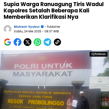
Supia Warga Ranuagung Tiris Wadul
Kapolres Setalah Beberapa Kali
Memberikan Klarifikasi Nya
Muhazir Syukur
- Publisher
Sabtu, 24 Mei 2025
- 08:37 WIB
Perbesar
Perbesar