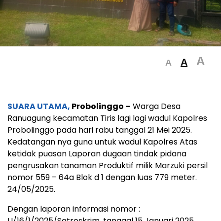
A
A
A
SUARA UTAMA,
Probolinggo –
Warga Desa
Ranuagung kecamatan Tiris lagi lagi wadul Kapolres
Probolinggo pada hari rabu tanggal 21 Mei 2025.
Kedatangan nya guna untuk wadul Kapolres Atas
ketidak puasan Laporan dugaan tindak pidana
pengrusakan tanaman Produktif milik Marzuki persil
nomor 559 – 64a Blok d 1 dengan luas 779 meter.
24/05/2025.
Dengan laporan informasi nomor :
LI/16/1/2025/Satreskrim, tanggal 15 Januari 2025.