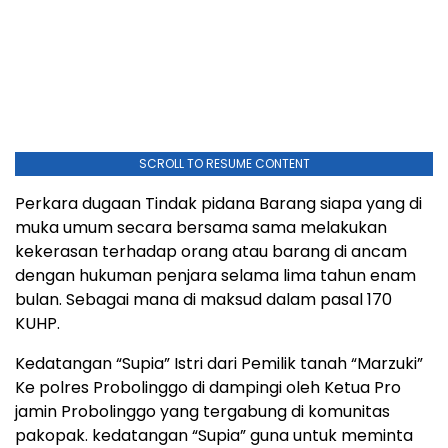
SCROLL TO RESUME CONTENT
Perkara dugaan Tindak pidana Barang siapa yang di
muka umum secara bersama sama melakukan
kekerasan terhadap orang atau barang di ancam
dengan hukuman penjara selama lima tahun enam
bulan. Sebagai mana di maksud dalam pasal 170
KUHP.
Kedatangan “Supia” Istri dari Pemilik tanah “Marzuki”
Ke polres Probolinggo di dampingi oleh Ketua Pro
jamin Probolinggo yang tergabung di komunitas
pakopak. kedatangan “Supia” guna untuk meminta