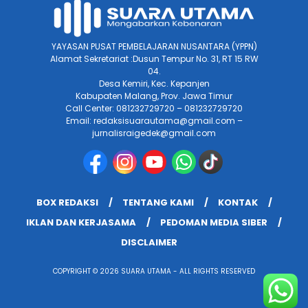
YAYASAN PUSAT PEMBELAJARAN NUSANTARA (YPPN)
Alamat Sekretariat :Dusun Tempur No. 31, RT 15 RW
04.
Desa Kemiri, Kec. Kepanjen
Kabupaten Malang, Prov. Jawa Timur
Call Center: 081232729720 – 081232729720
Email: redaksisuarautama@gmail.com –
jurnalisraigedek@gmail.com
BOX REDAKSI
TENTANG KAMI
KONTAK
IKLAN DAN KERJASAMA
PEDOMAN MEDIA SIBER
DISCLAIMER
COPYRIGHT © 2026 SUARA UTAMA - ALL RIGHTS RESERVED