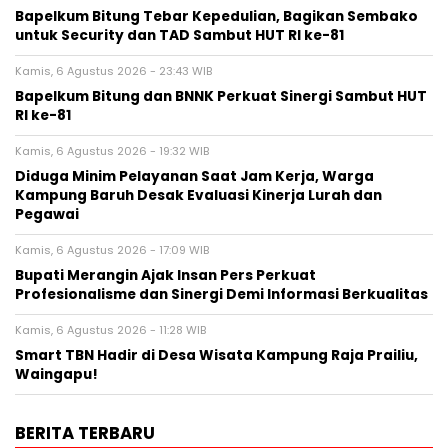
Bapelkum Bitung Tebar Kepedulian, Bagikan Sembako
untuk Security dan TAD Sambut HUT RI ke-81
Kamis, 6 Agustus 2026 - 23:43 WIB
Bapelkum Bitung dan BNNK Perkuat Sinergi Sambut HUT
RI ke-81
Kamis, 6 Agustus 2026 - 19:32 WIB
Diduga Minim Pelayanan Saat Jam Kerja, Warga
Kampung Baruh Desak Evaluasi Kinerja Lurah dan
Pegawai
Kamis, 6 Agustus 2026 - 17:09 WIB
Bupati Merangin Ajak Insan Pers Perkuat
Profesionalisme dan Sinergi Demi Informasi Berkualitas
Kamis, 6 Agustus 2026 - 11:28 WIB
Smart TBN Hadir di Desa Wisata Kampung Raja Prailiu,
Waingapu!
BERITA TERBARU