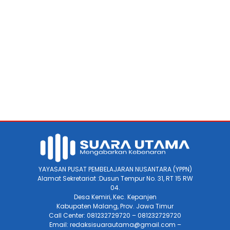
YAYASAN PUSAT PEMBELAJARAN NUSANTARA (YPPN)
Alamat Sekretariat :Dusun Tempur No. 31, RT 15 RW
04.
Desa Kemiri, Kec. Kepanjen
Kabupaten Malang, Prov. Jawa Timur
Call Center: 081232729720 – 081232729720
Email: redaksisuarautama@gmail.com –