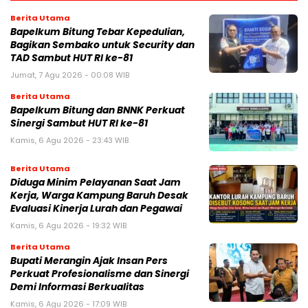
Berita Utama
Bapelkum Bitung Tebar Kepedulian,
Bagikan Sembako untuk Security dan
TAD Sambut HUT RI ke-81
Jumat, 7 Agu 2026 - 00:08 WIB
Berita Utama
Bapelkum Bitung dan BNNK Perkuat
Sinergi Sambut HUT RI ke-81
Kamis, 6 Agu 2026 - 23:43 WIB
Berita Utama
Diduga Minim Pelayanan Saat Jam
Kerja, Warga Kampung Baruh Desak
Evaluasi Kinerja Lurah dan Pegawai
Kamis, 6 Agu 2026 - 19:32 WIB
Berita Utama
Bupati Merangin Ajak Insan Pers
Perkuat Profesionalisme dan Sinergi
Demi Informasi Berkualitas
Kamis, 6 Agu 2026 - 17:09 WIB