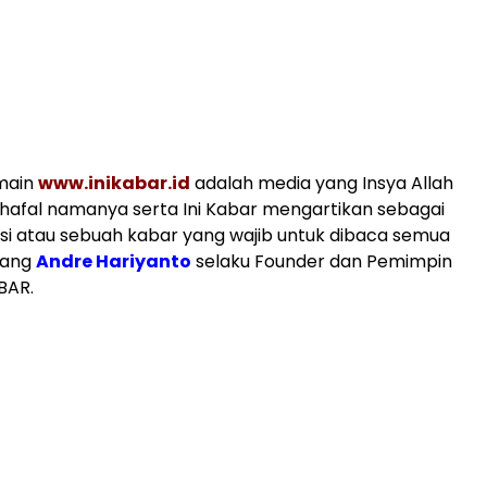
main
www.inikabar.id
adalah media yang Insya Allah
hafal namanya serta Ini Kabar mengartikan sebagai
si atau sebuah kabar yang wajib untuk dibaca semua
rang
Andre Hariyanto
selaku Founder dan Pemimpin
BAR.