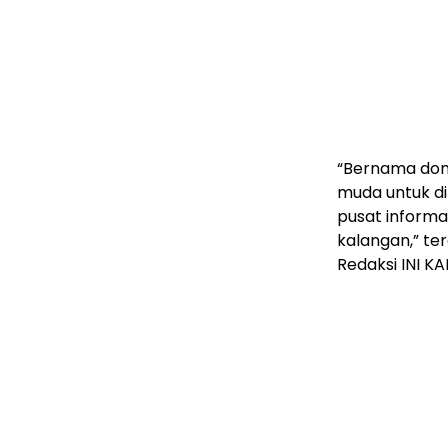
“Bernama do
muda untuk di
pusat informa
kalangan,” te
Redaksi INI KA