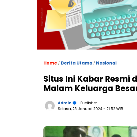
Home
Berita Utama
Nasional
/
/
Situs Ini Kabar Resmi
Malam Keluarga Besa
Admin
- Publisher
Selasa, 23 Januari 2024
- 21:52 WIB