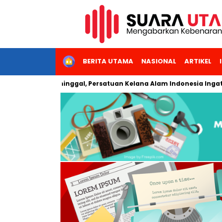
HOME
BERITA UTAMA
NASIONAL
ARTIKEL
oso Meninggal, Persatuan Kelana Alam Indonesia Ingatkan Pen