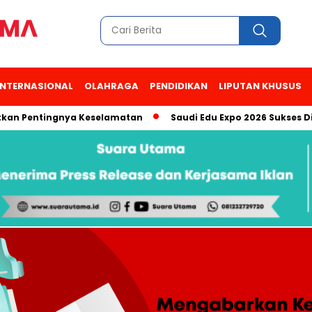
INTERNASIONAL
OLAHRAGA
PENDIDIKAN
LIPUTAN KHUSUS
tingnya Keselamatan
Saudi Edu Expo 2026 Sukses Digelar, An