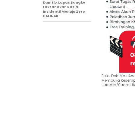
Kamtib, Lapas Bangko
Laksanakan Razia
Insidentil Menuju Zero
HALINAR
Foto: Dok. Mas An
Membuka Kesempat
Jurnalis/Suara 