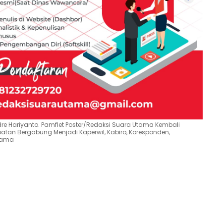
dre Hariyanto. Pamflet Poster/Redaksi Suara Utama Kembali
an Bergabung Menjadi Kaperwil, Kabiro, Koresponden,
Utama