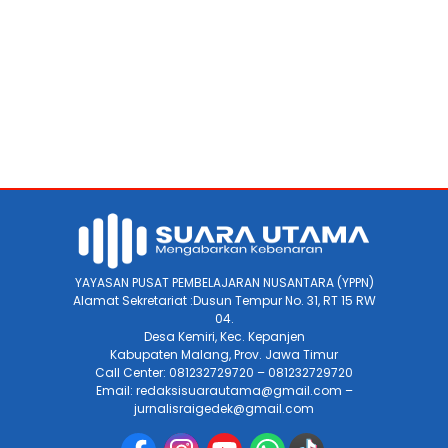
YAYASAN PUSAT PEMBELAJARAN NUSANTARA (YPPN)
Alamat Sekretariat :Dusun Tempur No. 31, RT 15 RW
04.
Desa Kemiri, Kec. Kepanjen
Kabupaten Malang, Prov. Jawa Timur
Call Center: 081232729720 – 081232729720
Email: redaksisuarautama@gmail.com –
jurnalisraigedek@gmail.com