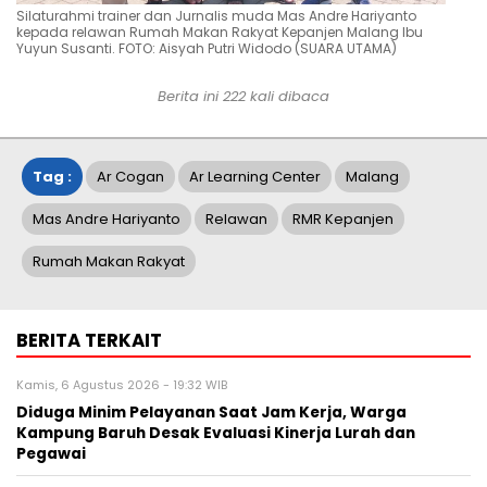
Silaturahmi trainer dan Jurnalis muda Mas Andre Hariyanto
kepada relawan Rumah Makan Rakyat Kepanjen Malang Ibu
Yuyun Susanti. FOTO: Aisyah Putri Widodo (SUARA UTAMA)
Berita ini
222
kali dibaca
Tag :
Ar Cogan
Ar Learning Center
Malang
Mas Andre Hariyanto
Relawan
RMR Kepanjen
Rumah Makan Rakyat
BERITA TERKAIT
Kamis, 6 Agustus 2026 - 19:32 WIB
Diduga Minim Pelayanan Saat Jam Kerja, Warga
Kampung Baruh Desak Evaluasi Kinerja Lurah dan
Pegawai