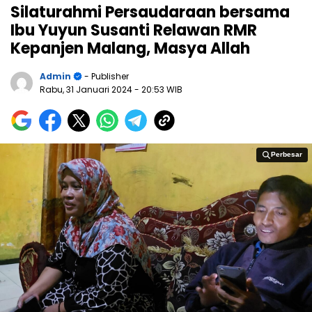
Silaturahmi Persaudaraan bersama
Ibu Yuyun Susanti Relawan RMR
Kepanjen Malang, Masya Allah
Admin
- Publisher
Rabu, 31 Januari 2024
- 20:53 WIB
Perbesar
Perbesar