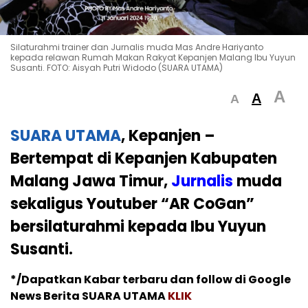
Silaturahmi trainer dan Jurnalis muda Mas Andre Hariyanto
kepada relawan Rumah Makan Rakyat Kepanjen Malang Ibu Yuyun
Susanti. FOTO: Aisyah Putri Widodo (SUARA UTAMA)
A
A
A
SUARA UTAMA
, Kepanjen –
Bertempat di Kepanjen Kabupaten
Malang Jawa Timur,
Jurnalis
muda
sekaligus Youtuber “AR CoGan”
bersilaturahmi kepada Ibu Yuyun
Susanti.
*/Dapatkan Kabar terbaru dan follow di Google
News Berita SUARA UTAMA
KLIK