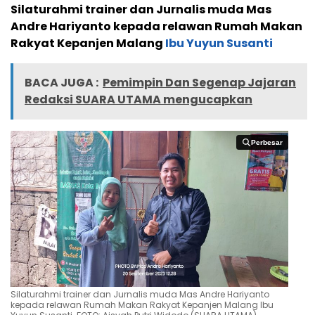
Silaturahmi trainer dan Jurnalis muda Mas
Andre Hariyanto kepada relawan Rumah Makan
Rakyat Kepanjen Malang
Ibu Yuyun Susanti
BACA JUGA :
Pemimpin Dan Segenap Jajaran
Redaksi SUARA UTAMA mengucapkan
Perbesar
Perbesar
Silaturahmi trainer dan Jurnalis muda Mas Andre Hariyanto
kepada relawan Rumah Makan Rakyat Kepanjen Malang Ibu