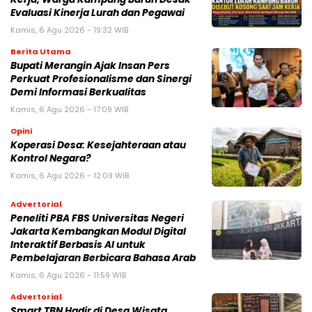
Evaluasi Kinerja Lurah dan Pegawai
Kamis, 6 Agu 2026 - 19:32 WIB
Berita Utama
Bupati Merangin Ajak Insan Pers
Perkuat Profesionalisme dan Sinergi
Demi Informasi Berkualitas
Kamis, 6 Agu 2026 - 17:09 WIB
Opini
Koperasi Desa: Kesejahteraan atau
Kontrol Negara?
Kamis, 6 Agu 2026 - 12:09 WIB
Advertorial
Peneliti PBA FBS Universitas Negeri
Jakarta Kembangkan Modul Digital
Interaktif Berbasis AI untuk
Pembelajaran Berbicara Bahasa Arab
Kamis, 6 Agu 2026 - 11:59 WIB
Advertorial
Smart TBN Hadir di Desa Wisata