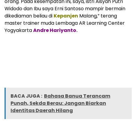
orang. Pada kesempatan ini, saya, istri Aisyah Putri
Widodo dan Ibu saya Erni Santoso mampir bermain
dikediaman beliau di
Kepanjen
Malang,” terang
master trainer muda Lembaga AR Learning Center
Yogyakarta
Andre Hariyanto.
BACA JUGA :
Bahasa Banua Terancam
Punah, Sekda Berau: Jangan Biarkan
Identitas Daerah Hilang