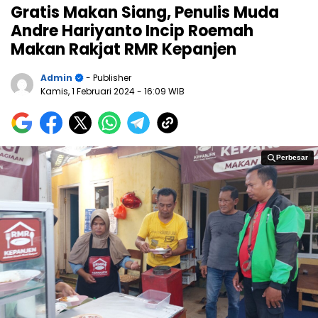
Gratis Makan Siang, Penulis Muda
Andre Hariyanto Incip Roemah
Makan Rakjat RMR Kepanjen
Admin
- Publisher
Kamis, 1 Februari 2024
- 16:09 WIB
Perbesar
Perbesar