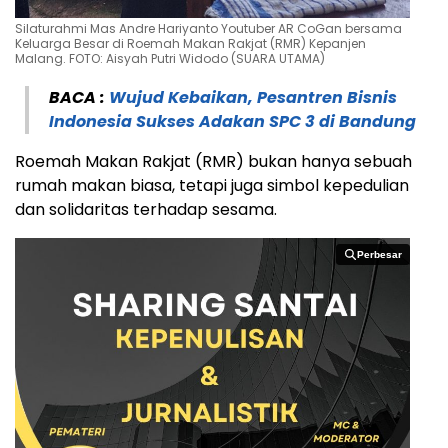
Silaturahmi Mas Andre Hariyanto Youtuber AR CoGan bersama
Keluarga Besar di Roemah Makan Rakjat (RMR) Kepanjen
Malang. FOTO: Aisyah Putri Widodo (SUARA UTAMA)
BACA :
Wujud Kebaikan, Pesantren Bisnis
Indonesia Sukses Adakan SPC 3 di Bandung
Roemah Makan Rakjat (RMR) bukan hanya sebuah
rumah makan biasa, tetapi juga simbol kepedulian
dan solidaritas terhadap sesama.
Perbesar
Perbesar