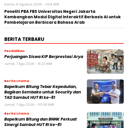
Kamis, 6 Agustus 2026 - 11:59 WIB
Peneliti PBA FBS Universitas Negeri Jakarta
Kembangkan Modul Digital Interaktif Berbasis AI untuk
Pembelajaran Berbicara Bahasa Arab
BERITA TERBARU
Pendidikan
Perjuangan Siswa KIP Berprestasi Arya
Jumat, 7 Agu 2026 - 15:22 WIB
Berita Utama
Bapelkum Bitung Tebar Kepedulian,
Bagikan Sembako untuk Security dan
TAD Sambut HUT RI ke-81
Jumat, 7 Agu 2026 - 00:08 WIB
Berita Utama
Bapelkum Bitung dan BNNK Perkuat
Sinergi Sambut HUT RI ke-81