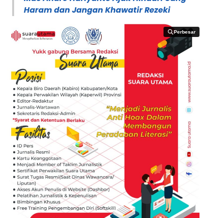
Haram dan Jangan Khawatir Rezeki
Perbesar
Perbesar