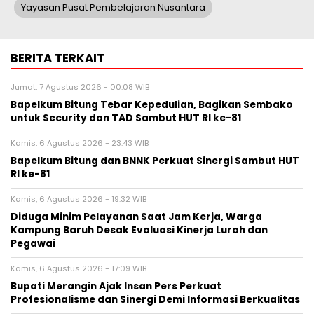
Yayasan Pusat Pembelajaran Nusantara
BERITA TERKAIT
Jumat, 7 Agustus 2026 - 00:08 WIB
Bapelkum Bitung Tebar Kepedulian, Bagikan Sembako
untuk Security dan TAD Sambut HUT RI ke-81
Kamis, 6 Agustus 2026 - 23:43 WIB
Bapelkum Bitung dan BNNK Perkuat Sinergi Sambut HUT
RI ke-81
Kamis, 6 Agustus 2026 - 19:32 WIB
Diduga Minim Pelayanan Saat Jam Kerja, Warga
Kampung Baruh Desak Evaluasi Kinerja Lurah dan
Pegawai
Kamis, 6 Agustus 2026 - 17:09 WIB
Bupati Merangin Ajak Insan Pers Perkuat
Profesionalisme dan Sinergi Demi Informasi Berkualitas