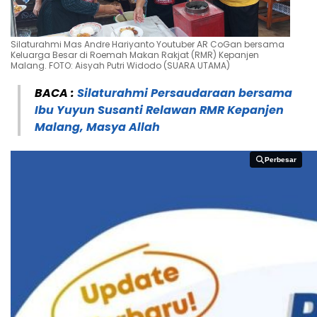
Silaturahmi Mas Andre Hariyanto Youtuber AR CoGan bersama
Keluarga Besar di Roemah Makan Rakjat (RMR) Kepanjen
Malang. FOTO: Aisyah Putri Widodo (SUARA UTAMA)
BACA :
Silaturahmi Persaudaraan bersama
Ibu Yuyun Susanti Relawan RMR Kepanjen
Malang, Masya Allah
Perbesar
Perbesar