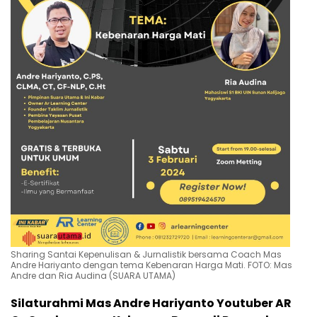
Sharing Santai Kepenulisan & Jurnalistik bersama Coach Mas
Andre Hariyanto dengan tema Kebenaran Harga Mati. FOTO: Mas
Andre dan Ria Audina (SUARA UTAMA)
Silaturahmi Mas Andre Hariyanto Youtuber AR