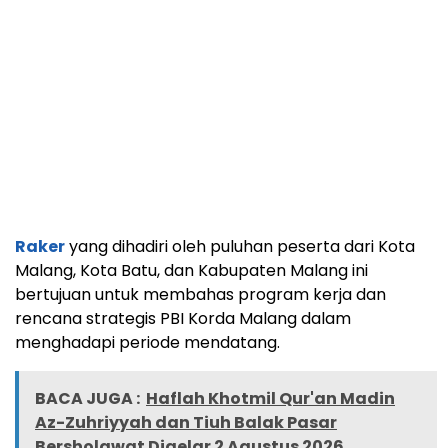
Raker
yang dihadiri oleh puluhan peserta dari Kota
Malang, Kota Batu, dan Kabupaten Malang ini
bertujuan untuk membahas program kerja dan
rencana strategis PBI Korda Malang dalam
menghadapi periode mendatang.
BACA JUGA :
Haflah Khotmil Qur'an Madin
Az-Zuhriyyah dan Tiuh Balak Pasar
Bersholawat Digelar 2 Agustus 2026