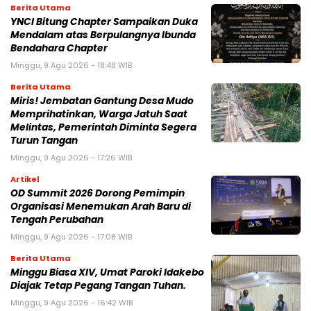
Berita Utama
YNCI Bitung Chapter Sampaikan Duka
Mendalam atas Berpulangnya Ibunda
Bendahara Chapter
Minggu, 9 Agu 2026 - 18:48 WIB
Berita Utama
Miris! Jembatan Gantung Desa Mudo
Memprihatinkan, Warga Jatuh Saat
Melintas, Pemerintah Diminta Segera
Turun Tangan
Minggu, 9 Agu 2026 - 17:26 WIB
Artikel
OD Summit 2026 Dorong Pemimpin
Organisasi Menemukan Arah Baru di
Tengah Perubahan
Minggu, 9 Agu 2026 - 17:08 WIB
Berita Utama
Minggu Biasa XIV, Umat Paroki Idakebo
Diajak Tetap Pegang Tangan Tuhan.
Minggu, 9 Agu 2026 - 16:42 WIB