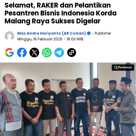
Selamat, RAKER dan Pelantikan
Pesantren Bisnis Indonesia Korda
Malang Raya Sukses Digelar
Mas Andre Hariyanto (AR CoGan)
- Publisher
Minggu, 16 Februari 2025
- 18:03 WIB
Perbesar
Perbesar