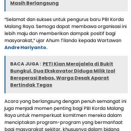
Masih Berlangsung
“Selamat dan sukses untuk pengurus baru PBI Korda
Malang Raya. Semoga dapat membawa organisasi ini
lebih maju dan memberikan dampak positif bagi
masyarakat,” ujar Ahum Tilando kepada Wartawan
Andre Hariyanto.
BACA JUGA :
PETI Kian Merajalela di Bukit
Bungkul, Dua Ekskavator Diduga Milik Izal
Beroperasi Bebas, Warga Desak Aparat
Bertindak Tegas
Acara yang berlangsung dengan penuh semangat ini
juga menjadi momen penting bagi PBI Korda Malang
Raya untuk memperkuat komitmen mereka dalam
menciptakan program-program yang bermanfaat
bagi masyarakat sekitar, khususnya dalam bidang