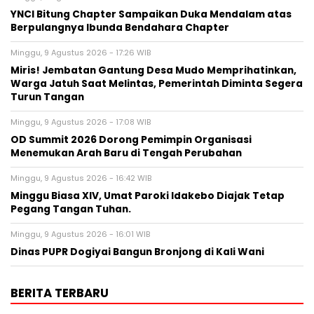
YNCI Bitung Chapter Sampaikan Duka Mendalam atas
Berpulangnya Ibunda Bendahara Chapter
Minggu, 9 Agustus 2026 - 17:26 WIB
Miris! Jembatan Gantung Desa Mudo Memprihatinkan,
Warga Jatuh Saat Melintas, Pemerintah Diminta Segera
Turun Tangan
Minggu, 9 Agustus 2026 - 17:08 WIB
OD Summit 2026 Dorong Pemimpin Organisasi
Menemukan Arah Baru di Tengah Perubahan
Minggu, 9 Agustus 2026 - 16:42 WIB
Minggu Biasa XIV, Umat Paroki Idakebo Diajak Tetap
Pegang Tangan Tuhan.
Minggu, 9 Agustus 2026 - 16:01 WIB
Dinas PUPR Dogiyai Bangun Bronjong di Kali Wani
BERITA TERBARU