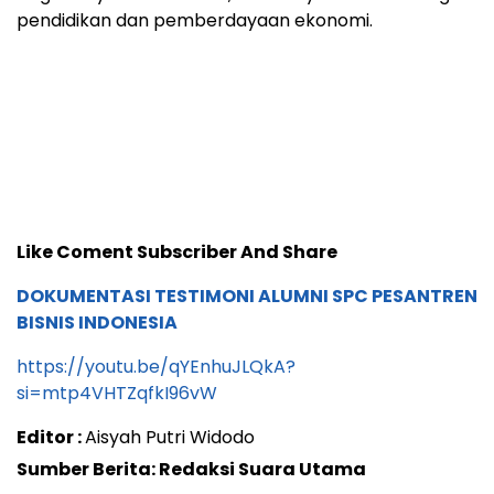
pendidikan dan pemberdayaan ekonomi.
Like Coment Subscriber And Share
DOKUMENTASI TESTIMONI ALUMNI SPC PESANTREN
BISNIS INDONESIA
https://youtu.be/qYEnhuJLQkA?
si=mtp4VHTZqfkI96vW
Editor :
Aisyah Putri Widodo
Sumber Berita: Redaksi Suara Utama