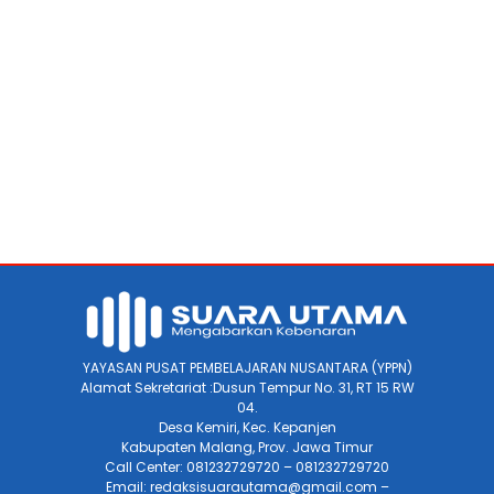
YAYASAN PUSAT PEMBELAJARAN NUSANTARA (YPPN)
Alamat Sekretariat :Dusun Tempur No. 31, RT 15 RW
04.
Desa Kemiri, Kec. Kepanjen
Kabupaten Malang, Prov. Jawa Timur
Call Center: 081232729720 – 081232729720
Email: redaksisuarautama@gmail.com –