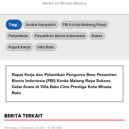
Berita ini
181
kali dibaca
Tag :
Andre Hariyanto
PBI Korda Malang Raya
Pelantikan
Pesantren Bisnis Indonesia
Raker
Rapat Kerja
Villa Batu
Rapat Kerja dan Pelantikan Pengurus Baru Pesantren
Bisnis Indonesia (PBI) Korda Malang Raya Sukses
Gelar Acara di Villa Batu Citra Prestige Kota Wisata
Batu
BERITA TERKAIT
Minggu, 9 Agustus 2026 - 18:48 WIB