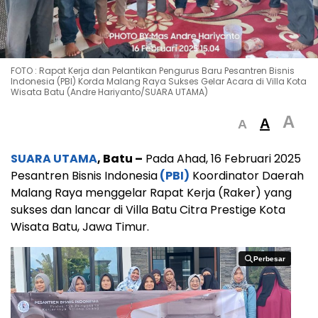
FOTO : Rapat Kerja dan Pelantikan Pengurus Baru Pesantren Bisnis
Indonesia (PBI) Korda Malang Raya Sukses Gelar Acara di Villa Kota
Wisata Batu (Andre Hariyanto/SUARA UTAMA)
A
A
A
SUARA UTAMA
, Batu –
Pada Ahad, 16 Februari 2025
Pesantren Bisnis Indonesia
(PBI)
Koordinator Daerah
Malang Raya menggelar Rapat Kerja (Raker) yang
sukses dan lancar di Villa Batu Citra Prestige Kota
Wisata Batu, Jawa Timur.
Perbesar
Perbesar