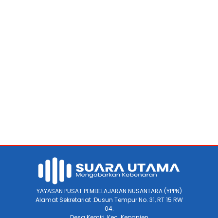
YAYASAN PUSAT PEMBELAJARAN NUSANTARA (YPPN)
Alamat Sekretariat :Dusun Tempur No. 31, RT 15 RW
04.
Desa Kemiri, Kec. Kepanjen