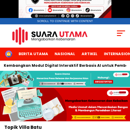
SCROLL TO CONTINUE WITH CONTENT
HOME
BERITA UTAMA
NASIONAL
ARTIKEL
INTERNASIO
ta Kembangkan Modul Digital Interaktif Berbasis AI untuk Pembel
Topik
Villa Batu