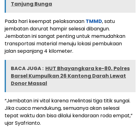
Tanjung Bunga
Pada hari keempat pelaksanaan
TMMD
, satu
jembatan darurat hampir selesai dibangun.
Jembatan ini sangat penting untuk memudahkan
transportasi material menuju lokasi pembukaan
jalan sepanjang 4 kilometer.
BACA JUGA :
HUT Bhayangkara ke-80, Polres
Barsel Kumpulkan 26 Kantong Darah Lewat
Donor Massal
“Jembatan ini vital karena melintasi tiga titik sungai.
Jika cuaca mendukung, semuanya akan selesai
tepat waktu dan bisa dilalui kendaraan roda empat,”
ujar Syafrianto.