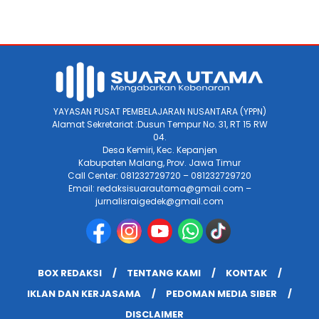
YAYASAN PUSAT PEMBELAJARAN NUSANTARA (YPPN)
Alamat Sekretariat :Dusun Tempur No. 31, RT 15 RW
04.
Desa Kemiri, Kec. Kepanjen
Kabupaten Malang, Prov. Jawa Timur
Call Center: 081232729720 – 081232729720
Email: redaksisuarautama@gmail.com –
jurnalisraigedek@gmail.com
BOX REDAKSI
TENTANG KAMI
KONTAK
IKLAN DAN KERJASAMA
PEDOMAN MEDIA SIBER
DISCLAIMER