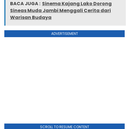
BACA JUGA :
Sinema Kajang Lako Dorong
Sineas Muda Jambi Menggali Cerita dari
Warisan Budaya
ADVERTISEMENT
SCROLL TO RESUME CONTENT