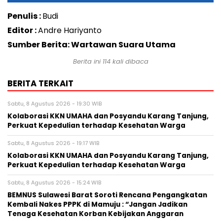
Penulis :
Budi
Editor :
Andre Hariyanto
Sumber Berita: Wartawan Suara Utama
Berita ini
114
kali dibaca
BERITA TERKAIT
Sabtu, 8 Agustus 2026 - 19:30 WIB
Kolaborasi KKN UMAHA dan Posyandu Karang Tanjung,
Perkuat Kepedulian terhadap Kesehatan Warga
Sabtu, 8 Agustus 2026 - 19:17 WIB
Kolaborasi KKN UMAHA dan Posyandu Karang Tanjung,
Perkuat Kepedulian terhadap Kesehatan Warga
Sabtu, 8 Agustus 2026 - 15:24 WIB
BEMNUS Sulawesi Barat Soroti Rencana Pengangkatan
Kembali Nakes PPPK di Mamuju : “Jangan Jadikan
Tenaga Kesehatan Korban Kebijakan Anggaran