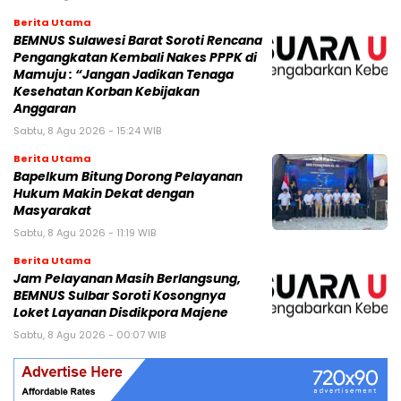
Berita Utama
BEMNUS Sulawesi Barat Soroti Rencana
Pengangkatan Kembali Nakes PPPK di
Mamuju : “Jangan Jadikan Tenaga
Kesehatan Korban Kebijakan
Anggaran
Sabtu, 8 Agu 2026 - 15:24 WIB
Berita Utama
Bapelkum Bitung Dorong Pelayanan
Hukum Makin Dekat dengan
Masyarakat
Sabtu, 8 Agu 2026 - 11:19 WIB
Berita Utama
Jam Pelayanan Masih Berlangsung,
BEMNUS Sulbar Soroti Kosongnya
Loket Layanan Disdikpora Majene
Sabtu, 8 Agu 2026 - 00:07 WIB