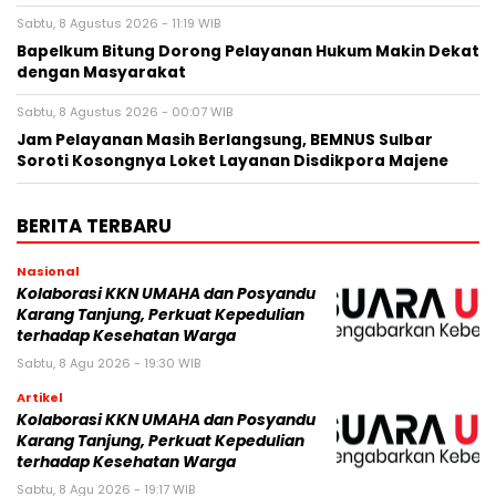
Sabtu, 8 Agustus 2026 - 11:19 WIB
Bapelkum Bitung Dorong Pelayanan Hukum Makin Dekat
dengan Masyarakat
Sabtu, 8 Agustus 2026 - 00:07 WIB
Jam Pelayanan Masih Berlangsung, BEMNUS Sulbar
Soroti Kosongnya Loket Layanan Disdikpora Majene
BERITA TERBARU
Nasional
Kolaborasi KKN UMAHA dan Posyandu
Karang Tanjung, Perkuat Kepedulian
terhadap Kesehatan Warga
Sabtu, 8 Agu 2026 - 19:30 WIB
Artikel
Kolaborasi KKN UMAHA dan Posyandu
Karang Tanjung, Perkuat Kepedulian
terhadap Kesehatan Warga
Sabtu, 8 Agu 2026 - 19:17 WIB