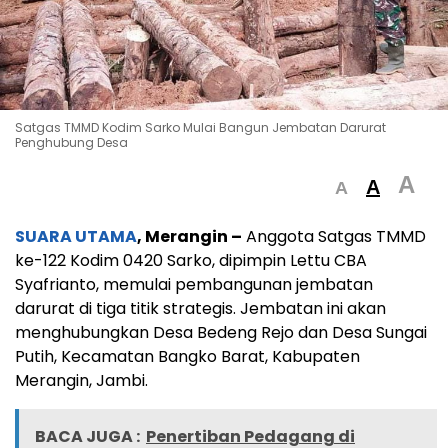
Satgas TMMD Kodim Sarko Mulai Bangun Jembatan Darurat
Penghubung Desa
A
A
A
SUARA UTAMA
, Merangin –
Anggota Satgas TMMD
ke-122 Kodim 0420 Sarko, dipimpin Lettu CBA
Syafrianto, memulai pembangunan jembatan
darurat di tiga titik strategis. Jembatan ini akan
menghubungkan Desa Bedeng Rejo dan Desa Sungai
Putih, Kecamatan Bangko Barat, Kabupaten
Merangin, Jambi.
BACA JUGA :
Penertiban Pedagang di