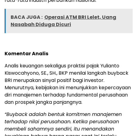
rata-rata industri perbankan nasional.
BACA JUGA :
Operasi ATM BRI Lelet, Uang
Nasabah Diduga Dicuri
Komentar Analis
Analis keuangan sekaligus praktisi pajak Yulianto
Kiswocahyono, SE., SH., BKP menilai langkah buyback
BRI merupakan sinyal positif bagi investor.
Menurutnya, kebijakan ini menunjukkan kepercayaan
diri manajemen terhadap fundamental perusahaan
dan prospek jangka panjangnya.
“Buyback adalah bentuk komitmen manajemen
terhadap nilai perusahaan. Ketika perusahaan
membeli sahamnya sendiri, itu menandakan