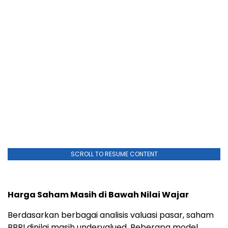
SCROLL TO RESUME CONTENT
Harga Saham Masih di Bawah Nilai Wajar
Berdasarkan berbagai analisis valuasi pasar, saham
BBRI dinilai masih undervalued. Beberapa model