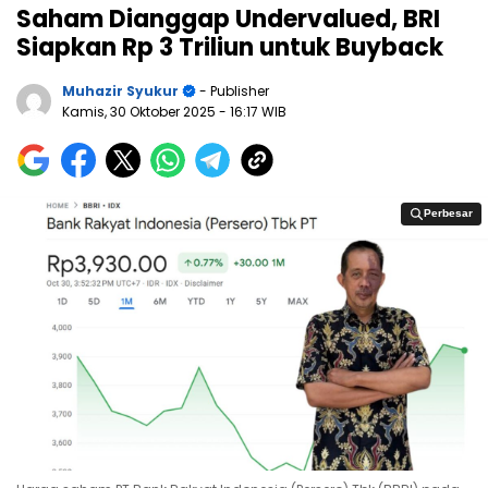
Saham Dianggap Undervalued, BRI
Siapkan Rp 3 Triliun untuk Buyback
Muhazir Syukur
- Publisher
Kamis, 30 Oktober 2025
- 16:17 WIB
Perbesar
Perbesar