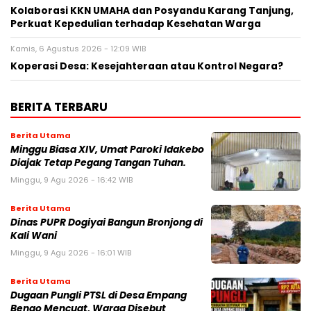
Kolaborasi KKN UMAHA dan Posyandu Karang Tanjung,
Perkuat Kepedulian terhadap Kesehatan Warga
Kamis, 6 Agustus 2026 - 12:09 WIB
Koperasi Desa: Kesejahteraan atau Kontrol Negara?
BERITA TERBARU
Berita Utama
Minggu Biasa XIV, Umat Paroki Idakebo
Diajak Tetap Pegang Tangan Tuhan.
Minggu, 9 Agu 2026 - 16:42 WIB
Berita Utama
Dinas PUPR Dogiyai Bangun Bronjong di
Kali Wani
Minggu, 9 Agu 2026 - 16:01 WIB
Berita Utama
Dugaan Pungli PTSL di Desa Empang
Benao Mencuat, Warga Disebut