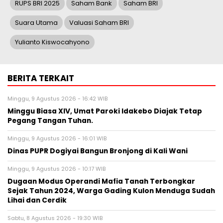
RUPS BRI 2025
Saham Bank
Saham BRI
Suara Utama
Valuasi Saham BRI
Yulianto Kiswocahyono
BERITA TERKAIT
Minggu, 9 Agustus 2026 - 16:42 WIB
Minggu Biasa XIV, Umat Paroki Idakebo Diajak Tetap
Pegang Tangan Tuhan.
Minggu, 9 Agustus 2026 - 16:01 WIB
Dinas PUPR Dogiyai Bangun Bronjong di Kali Wani
Minggu, 9 Agustus 2026 - 10:17 WIB
Dugaan Modus Operandi Mafia Tanah Terbongkar
Sejak Tahun 2024, Warga Gading Kulon Menduga Sudah
Lihai dan Cerdik
Sabtu, 8 Agustus 2026 - 19:30 WIB