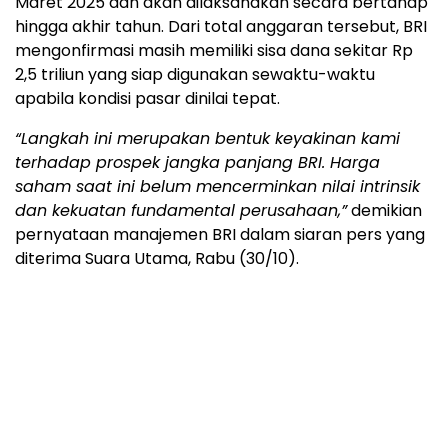
Maret 2025 dan akan dilaksanakan secara bertahap
hingga akhir tahun. Dari total anggaran tersebut, BRI
mengonfirmasi masih memiliki sisa dana sekitar Rp
2,5 triliun yang siap digunakan sewaktu-waktu
apabila kondisi pasar dinilai tepat.
“Langkah ini merupakan bentuk keyakinan kami
terhadap prospek jangka panjang BRI. Harga
saham saat ini belum mencerminkan nilai intrinsik
dan kekuatan fundamental perusahaan,”
demikian
pernyataan manajemen BRI dalam siaran pers yang
diterima Suara Utama, Rabu (30/10).