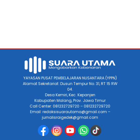
YAYASAN PUSAT PEMBELAJARAN NUSANTARA (YPPN)
Alamat Sekretariat :Dusun Tempur No. 31, RT 15 RW
04.
Desa Kemiri, Kec. Kepanjen
Kabupaten Malang, Prov. Jawa Timur
Call Center: 081232729720 – 081232729720
Email: redaksisuarautama@gmail.com –
jurnalisraigedek@gmail.com