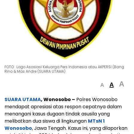
FOTO : Logo Asosiasi Keluarga Pers Indonesia atau AKPERSI (Bang
Rino & Mas Andre (SUARA UTAMA)
A
A
A
SUARA UTAMA
, Wonosobo –
Polres Wonosobo
mendapat apresiasi atas respon cepatnya dalam
menangani kasus dugaan tindak asusila yang
melibatkan dua siswa di lingkungan
MTsN 1
Wonosobo
, Jawa Tengah. Kasus ini, yang dilaporkan