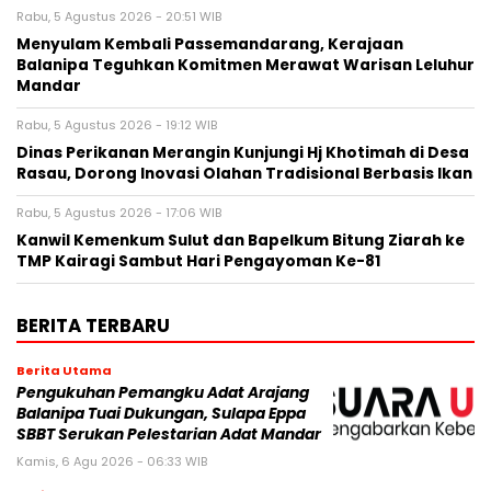
Rabu, 5 Agustus 2026 - 20:51 WIB
Menyulam Kembali Passemandarang, Kerajaan
Balanipa Teguhkan Komitmen Merawat Warisan Leluhur
Mandar
Rabu, 5 Agustus 2026 - 19:12 WIB
Dinas Perikanan Merangin Kunjungi Hj Khotimah di Desa
Rasau, Dorong Inovasi Olahan Tradisional Berbasis Ikan
Rabu, 5 Agustus 2026 - 17:06 WIB
Kanwil Kemenkum Sulut dan Bapelkum Bitung Ziarah ke
TMP Kairagi Sambut Hari Pengayoman Ke-81
BERITA TERBARU
Berita Utama
Pengukuhan Pemangku Adat Arajang
Balanipa Tuai Dukungan, Sulapa Eppa
SBBT Serukan Pelestarian Adat Mandar
Kamis, 6 Agu 2026 - 06:33 WIB