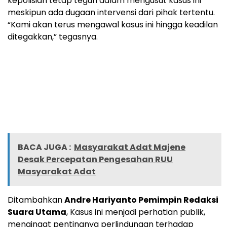
kepolisian tetap teguh dalam mengusut kasus ini
meskipun ada dugaan intervensi dari pihak tertentu.
“Kami akan terus mengawal kasus ini hingga keadilan
ditegakkan,” tegasnya.
BACA JUGA :
Masyarakat Adat Majene
Desak Percepatan Pengesahan RUU
Masyarakat Adat
Ditambahkan
Andre Hariyanto Pemimpin Redaksi
Suara Utama
, Kasus ini menjadi perhatian publik,
mengingat pentingnya perlindungan terhadap