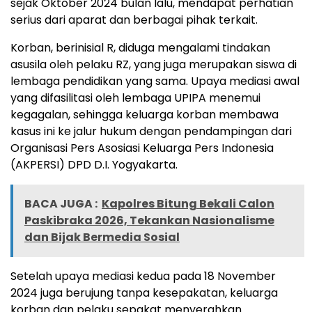
sejak Oktober 2024 bulan lalu, mendapat perhatian
serius dari aparat dan berbagai pihak terkait.
Korban, berinisial R, diduga mengalami tindakan
asusila oleh pelaku RZ, yang juga merupakan siswa di
lembaga pendidikan yang sama. Upaya mediasi awal
yang difasilitasi oleh lembaga UPIPA menemui
kegagalan, sehingga keluarga korban membawa
kasus ini ke jalur hukum dengan pendampingan dari
Organisasi Pers Asosiasi Keluarga Pers Indonesia
(AKPERSI) DPD D.I. Yogyakarta.
BACA JUGA :
Kapolres Bitung Bekali Calon
Paskibraka 2026, Tekankan Nasionalisme
dan Bijak Bermedia Sosial
Setelah upaya mediasi kedua pada 18 November
2024 juga berujung tanpa kesepakatan, keluarga
korban dan pelaku sepakat menyerahkan