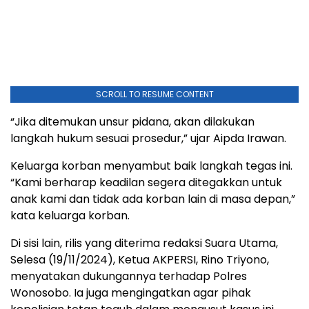
SCROLL TO RESUME CONTENT
“Jika ditemukan unsur pidana, akan dilakukan
langkah hukum sesuai prosedur,” ujar Aipda Irawan.
Keluarga korban menyambut baik langkah tegas ini.
“Kami berharap keadilan segera ditegakkan untuk
anak kami dan tidak ada korban lain di masa depan,”
kata keluarga korban.
Di sisi lain, rilis yang diterima redaksi Suara Utama,
Selesa (19/11/2024), Ketua AKPERSI, Rino Triyono,
menyatakan dukungannya terhadap Polres
Wonosobo. Ia juga mengingatkan agar pihak