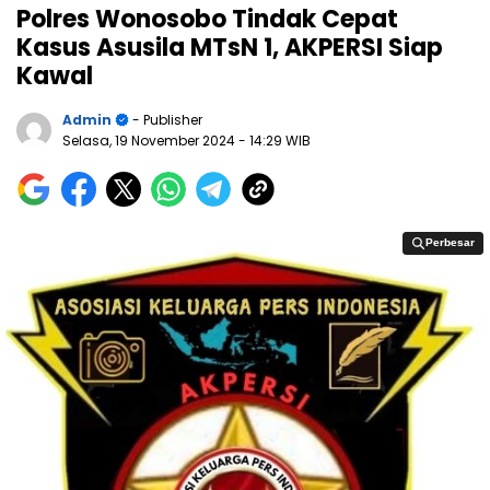
Polres Wonosobo Tindak Cepat
Kasus Asusila MTsN 1, AKPERSI Siap
Kawal
Admin
- Publisher
Selasa, 19 November 2024
- 14:29 WIB
Perbesar
Perbesar