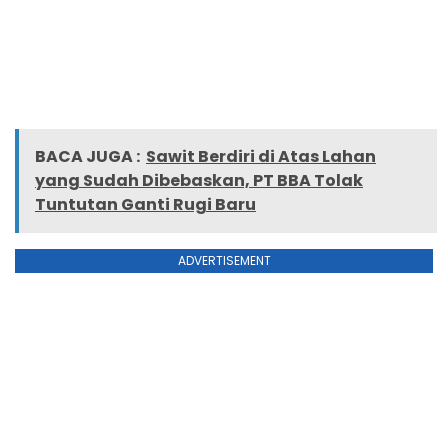
BACA JUGA :
Sawit Berdiri di Atas Lahan
yang Sudah Dibebaskan, PT BBA Tolak
Tuntutan Ganti Rugi Baru
ADVERTISEMENT