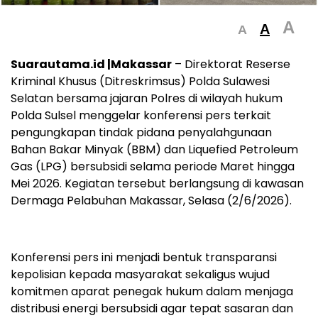
A
A
A
Suarautama.id |Makassar
– Direktorat Reserse
Kriminal Khusus (Ditreskrimsus) Polda Sulawesi
Selatan bersama jajaran Polres di wilayah hukum
Polda Sulsel menggelar konferensi pers terkait
pengungkapan tindak pidana penyalahgunaan
Bahan Bakar Minyak (BBM) dan Liquefied Petroleum
Gas (LPG) bersubsidi selama periode Maret hingga
Mei 2026. Kegiatan tersebut berlangsung di kawasan
Dermaga Pelabuhan Makassar, Selasa (2/6/2026).
Konferensi pers ini menjadi bentuk transparansi
kepolisian kepada masyarakat sekaligus wujud
komitmen aparat penegak hukum dalam menjaga
distribusi energi bersubsidi agar tepat sasaran dan