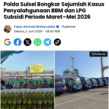
Polda Sulsel Bongkar Sejumlah Kasus
Penyalahgunaan BBM dan LPG
Subsidi Periode Maret–Mei 2026
Fajar Ahmad Wahyuddin
- Publisher
Selasa, 2 Juni 2026
- 08:43 WIB
Perbesar
Perbesar