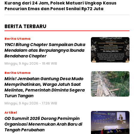
Kurang dari 24 Jam, Polsek Matuari Ungkap Kasus
Pencurian Emas dan Ponsel Senilai Rp72 Juta
BERITA TERBARU
Berita Utama
YNCI Bitung Chapter Sampaikan Duka
Mendalam atas Berpulangnya Ibunda
Bendahara Chapter
Minggu, 9 Agu 2026 - 18:48 WIB
Berita Utama
Miris! Jembatan Gantung Desa Mudo
Memprihatinkan, Warga Jatuh Saat
Melintas, Pemerintah Diminta Segera
Turun Tangan
Minggu, 9 Agu 2026 - 17:26 WIB
Artikel
OD Summit 2026 Dorong Pemimpin
Organisasi Menemukan Arah Baru di
Tengah Perubahan