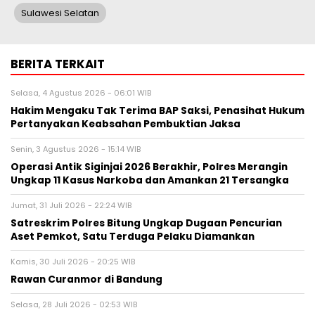
Sulawesi Selatan
BERITA TERKAIT
Selasa, 4 Agustus 2026 - 06:01 WIB
Hakim Mengaku Tak Terima BAP Saksi, Penasihat Hukum
Pertanyakan Keabsahan Pembuktian Jaksa
Senin, 3 Agustus 2026 - 15:14 WIB
Operasi Antik Siginjai 2026 Berakhir, Polres Merangin
Ungkap 11 Kasus Narkoba dan Amankan 21 Tersangka
Jumat, 31 Juli 2026 - 22:24 WIB
Satreskrim Polres Bitung Ungkap Dugaan Pencurian
Aset Pemkot, Satu Terduga Pelaku Diamankan
Kamis, 30 Juli 2026 - 20:25 WIB
Rawan Curanmor di Bandung
Selasa, 28 Juli 2026 - 02:53 WIB