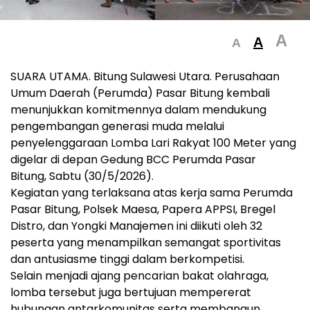
A
A
A
SUARA UTAMA. Bitung Sulawesi Utara. Perusahaan
Umum Daerah (Perumda) Pasar Bitung kembali
menunjukkan komitmennya dalam mendukung
pengembangan generasi muda melalui
penyelenggaraan Lomba Lari Rakyat 100 Meter yang
digelar di depan Gedung BCC Perumda Pasar
Bitung, Sabtu (30/5/2026).
Kegiatan yang terlaksana atas kerja sama Perumda
Pasar Bitung, Polsek Maesa, Papera APPSI, Bregel
Distro, dan Yongki Manajemen ini diikuti oleh 32
peserta yang menampilkan semangat sportivitas
dan antusiasme tinggi dalam berkompetisi.
Selain menjadi ajang pencarian bakat olahraga,
lomba tersebut juga bertujuan mempererat
hubungan antarkomunitas serta membangun