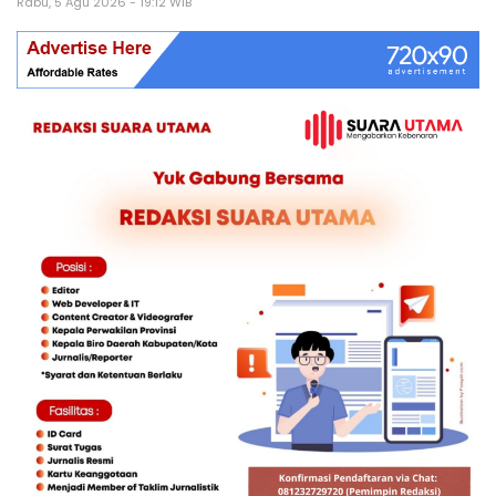
Rabu, 5 Agu 2026 - 19:12 WIB