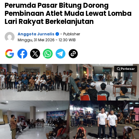
Perumda Pasar Bitung Dorong
Pembinaan Atlet Muda Lewat Lomba
Lari Rakyat Berkelanjutan
Anggota Jurnalis
- Publisher
Minggu, 31 Mei 2026
- 12:30 WIB
Perbesar
Perbesar