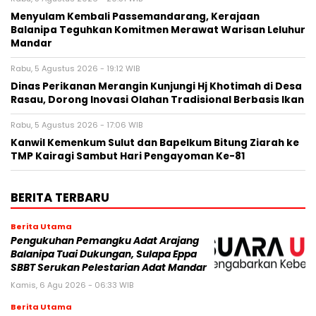
Menyulam Kembali Passemandarang, Kerajaan
Balanipa Teguhkan Komitmen Merawat Warisan Leluhur
Mandar
Rabu, 5 Agustus 2026 - 19:12 WIB
Dinas Perikanan Merangin Kunjungi Hj Khotimah di Desa
Rasau, Dorong Inovasi Olahan Tradisional Berbasis Ikan
Rabu, 5 Agustus 2026 - 17:06 WIB
Kanwil Kemenkum Sulut dan Bapelkum Bitung Ziarah ke
TMP Kairagi Sambut Hari Pengayoman Ke-81
BERITA TERBARU
Berita Utama
Pengukuhan Pemangku Adat Arajang
Balanipa Tuai Dukungan, Sulapa Eppa
SBBT Serukan Pelestarian Adat Mandar
Kamis, 6 Agu 2026 - 06:33 WIB
Berita Utama