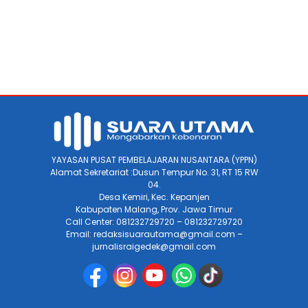
YAYASAN PUSAT PEMBELAJARAN NUSANTARA (YPPN)
Alamat Sekretariat :Dusun Tempur No. 31, RT 15 RW
04.
Desa Kemiri, Kec. Kepanjen
Kabupaten Malang, Prov. Jawa Timur
Call Center: 081232729720 – 081232729720
Email: redaksisuarautama@gmail.com –
jurnalisraigedek@gmail.com