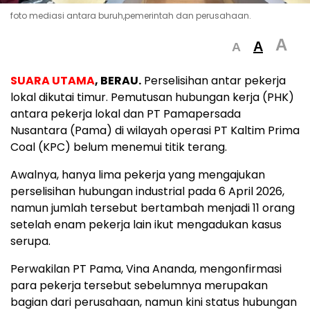
foto mediasi antara buruh,pemerintah dan perusahaan.
A
A
A
SUARA UTAMA
, BERAU.
Perselisihan antar pekerja
lokal dikutai timur. Pemutusan hubungan kerja (PHK)
antara pekerja lokal dan PT Pamapersada
Nusantara (Pama) di wilayah operasi PT Kaltim Prima
Coal (KPC) belum menemui titik terang.
Awalnya, hanya lima pekerja yang mengajukan
perselisihan hubungan industrial pada 6 April 2026,
namun jumlah tersebut bertambah menjadi 11 orang
setelah enam pekerja lain ikut mengadukan kasus
serupa.
Perwakilan PT Pama, Vina Ananda, mengonfirmasi
para pekerja tersebut sebelumnya merupakan
bagian dari perusahaan, namun kini status hubungan