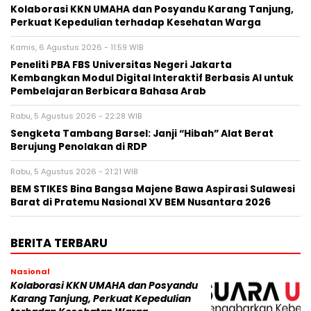
Kolaborasi KKN UMAHA dan Posyandu Karang Tanjung,
Perkuat Kepedulian terhadap Kesehatan Warga
Kamis, 6 Agustus 2026 - 11:59 WIB
Peneliti PBA FBS Universitas Negeri Jakarta
Kembangkan Modul Digital Interaktif Berbasis AI untuk
Pembelajaran Berbicara Bahasa Arab
Rabu, 5 Agustus 2026 - 22:28 WIB
Sengketa Tambang Barsel: Janji “Hibah” Alat Berat
Berujung Penolakan di RDP
Rabu, 5 Agustus 2026 - 21:21 WIB
BEM STIKES Bina Bangsa Majene Bawa Aspirasi Sulawesi
Barat di Pratemu Nasional XV BEM Nusantara 2026
BERITA TERBARU
Nasional
Kolaborasi KKN UMAHA dan Posyandu
Karang Tanjung, Perkuat Kepedulian