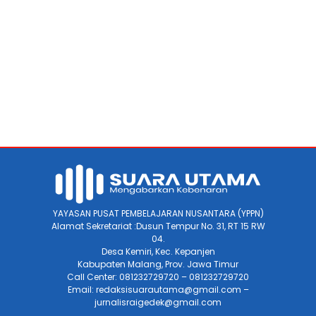
YAYASAN PUSAT PEMBELAJARAN NUSANTARA (YPPN)
Alamat Sekretariat :Dusun Tempur No. 31, RT 15 RW
04.
Desa Kemiri, Kec. Kepanjen
Kabupaten Malang, Prov. Jawa Timur
Call Center: 081232729720 – 081232729720
Email: redaksisuarautama@gmail.com –
jurnalisraigedek@gmail.com