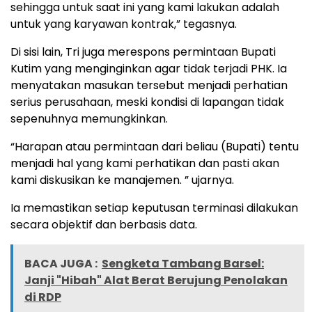
sehingga untuk saat ini yang kami lakukan adalah
untuk yang karyawan kontrak,” tegasnya.
Di sisi lain, Tri juga merespons permintaan Bupati
Kutim yang menginginkan agar tidak terjadi PHK. Ia
menyatakan masukan tersebut menjadi perhatian
serius perusahaan, meski kondisi di lapangan tidak
sepenuhnya memungkinkan.
“Harapan atau permintaan dari beliau (Bupati) tentu
menjadi hal yang kami perhatikan dan pasti akan
kami diskusikan ke manajemen. ” ujarnya.
Ia memastikan setiap keputusan terminasi dilakukan
secara objektif dan berbasis data.
BACA JUGA :
Sengketa Tambang Barsel:
Janji "Hibah" Alat Berat Berujung Penolakan
di RDP