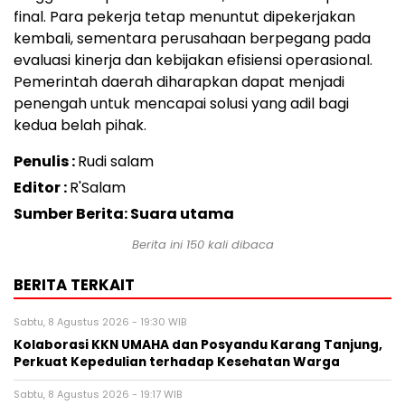
final. Para pekerja tetap menuntut dipekerjakan
kembali, sementara perusahaan berpegang pada
evaluasi kinerja dan kebijakan efisiensi operasional.
Pemerintah daerah diharapkan dapat menjadi
penengah untuk mencapai solusi yang adil bagi
kedua belah pihak.
Penulis :
Rudi salam
Editor :
R'Salam
Sumber Berita: Suara utama
Berita ini
150
kali dibaca
BERITA TERKAIT
Sabtu, 8 Agustus 2026 - 19:30 WIB
Kolaborasi KKN UMAHA dan Posyandu Karang Tanjung,
Perkuat Kepedulian terhadap Kesehatan Warga
Sabtu, 8 Agustus 2026 - 19:17 WIB