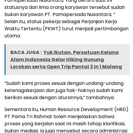
Pamapersada Nusantara. Yang berarti saat ini
statusnya dari lima orang karyawan tersebut sudah
bukan karyawan PT. Pamapersada Nusantara. ”
Selain itu, status pekerja sebagai Perjanjian Kerja
Waktu Tertentu (PKWT) turut menjadi pertimbangan
utama.
BACA JUGA :
Yuk Ikutan, Persatuan Kelana
Alam Indonesia Gelar Hiking Gunung
Lorokan serta Open Trip Pantai 3 in 1 Malang
“Sudah kami proses sesuai dengan undang-undang
ketenagakerjaan dan juga hak-haknya sudah kami
berikan sesuai dengan aturannya,” tambahnya.
Sementara itu, Human Resource Development (HRD)
PT Pama Tri Rahmat Soleh menjelaskan bahwa
proses yang berjalan saat ini masih tahap klarifikasi,
bukan mediasi. Ia juga menyebut secara administrasi