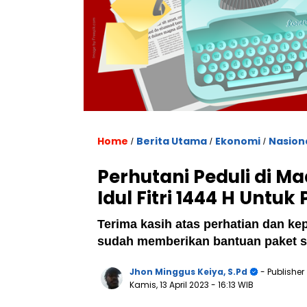
Home
Berita Utama
Ekonomi
Nasion
/
/
/
Perhutani Peduli di M
Idul Fitri 1444 H Untu
Terima kasih atas perhatian dan k
sudah memberikan bantuan paket 
Jhon Minggus Keiya, S.Pd
- Publisher
Kamis, 13 April 2023
- 16:13 WIB