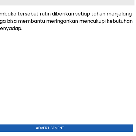
bako tersebut rutin diberikan setiap tahun menjelang
ga bisa membantu meringankan mencukupi kebutuhan
 penyadap.
ADVERTISEMENT