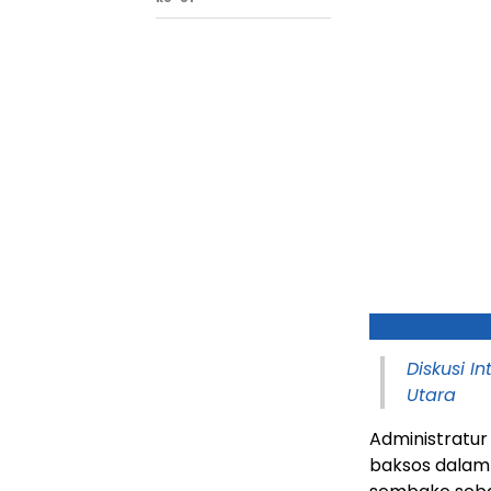
Diskusi I
Utara
Administratu
baksos dalam