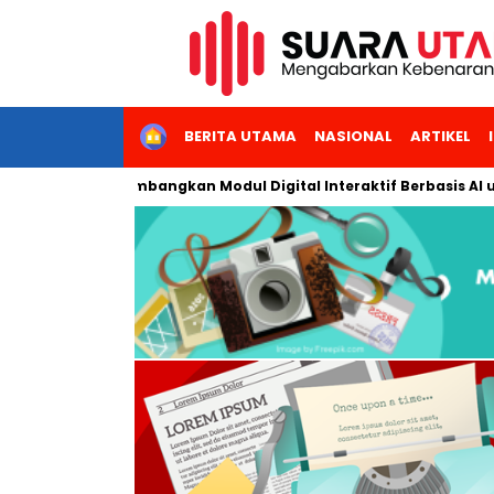
HOME
BERITA UTAMA
NASIONAL
ARTIKEL
i Jakarta Kembangkan Modul Digital Interaktif Berbasis AI untuk 