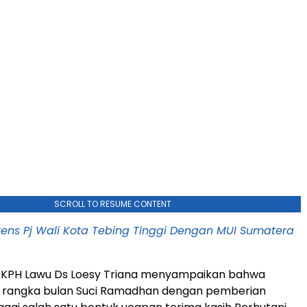
SCROLL TO RESUME CONTENT
ntens Pj Wali Kota Tebing Tinggi Dengan MUI Sumatera
r KPH Lawu Ds Loesy Triana menyampaikan bahwa
 rangka bulan Suci Ramadhan dengan pemberian