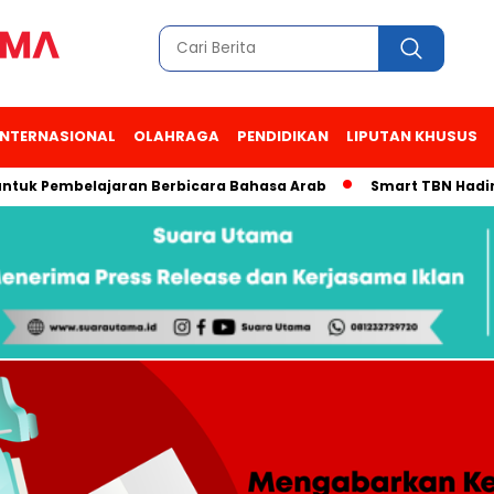
INTERNASIONAL
OLAHRAGA
PENDIDIKAN
LIPUTAN KHUSUS
Pembelajaran Berbicara Bahasa Arab
Smart TBN Hadir di Des