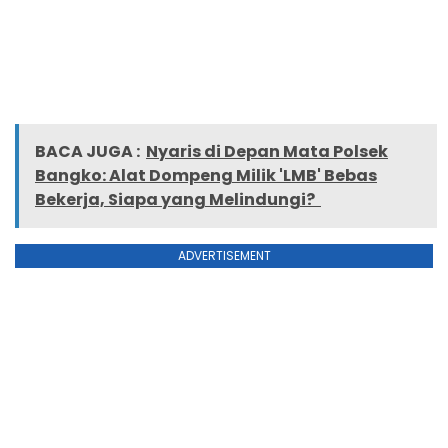
BACA JUGA :
Nyaris di Depan Mata Polsek
Bangko: Alat Dompeng Milik 'LMB' Bebas
Bekerja, Siapa yang Melindungi?
ADVERTISEMENT