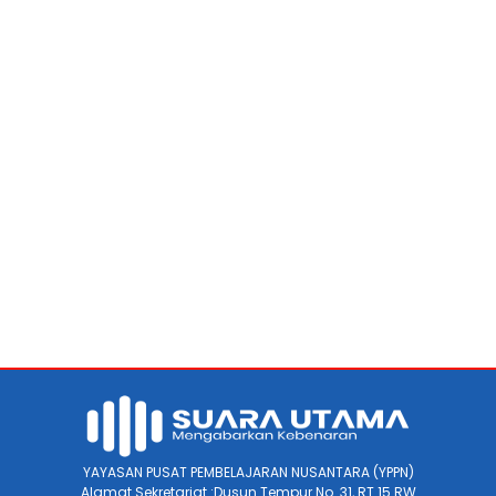
YAYASAN PUSAT PEMBELAJARAN NUSANTARA (YPPN)
Alamat Sekretariat :Dusun Tempur No. 31, RT 15 RW