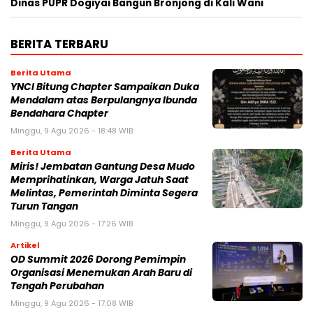
Dinas PUPR Dogiyai Bangun Bronjong di Kali Wani
BERITA TERBARU
Berita Utama
YNCI Bitung Chapter Sampaikan Duka
Mendalam atas Berpulangnya Ibunda
Bendahara Chapter
Minggu, 9 Agu 2026 - 18:48 WIB
Berita Utama
Miris! Jembatan Gantung Desa Mudo
Memprihatinkan, Warga Jatuh Saat
Melintas, Pemerintah Diminta Segera
Turun Tangan
Minggu, 9 Agu 2026 - 17:26 WIB
Artikel
OD Summit 2026 Dorong Pemimpin
Organisasi Menemukan Arah Baru di
Tengah Perubahan
Minggu, 9 Agu 2026 - 17:08 WIB