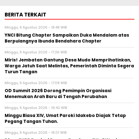
BERITA TERKAIT
Minggu, 9 Agustus 2026 - 18:48 WIB
YNCI Bitung Chapter Sampaikan Duka Mendalam atas
Berpulangnya Ibunda Bendahara Chapter
Minggu, 9 Agustus 2026 - 17:26 WIB
Miris! Jembatan Gantung Desa Mudo Memprihatinkan,
Warga Jatuh Saat Melintas, Pemerintah Diminta Segera
Turun Tangan
Minggu, 9 Agustus 2026 - 17:08 WIB
OD Summit 2026 Dorong Pemimpin Organisasi
Menemukan Arah Baru di Tengah Perubahan
Minggu, 9 Agustus 2026 - 16:42 WIB
Minggu Biasa XIV, Umat Paroki Idakebo Diajak Tetap
Pegang Tangan Tuhan.
Minggu, 9 Agustus 2026 - 16:01 WIB