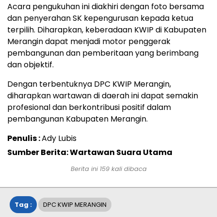
Acara pengukuhan ini diakhiri dengan foto bersama
dan penyerahan SK kepengurusan kepada ketua
terpilih. Diharapkan, keberadaan KWIP di Kabupaten
Merangin dapat menjadi motor penggerak
pembangunan dan pemberitaan yang berimbang
dan objektif.
Dengan terbentuknya DPC KWIP Merangin,
diharapkan wartawan di daerah ini dapat semakin
profesional dan berkontribusi positif dalam
pembangunan Kabupaten Merangin.
Penulis :
Ady Lubis
Sumber Berita: Wartawan Suara Utama
Berita ini
159
kali dibaca
Tag :
DPC KWIP MERANGIN