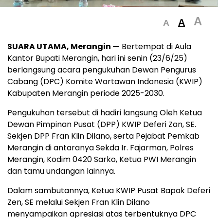
A
A
A
SUARA UTAMA, Merangin —
Bertempat di Aula
Kantor Bupati Merangin, hari ini senin (23/6/25)
berlangsung acara pengukuhan Dewan Pengurus
Cabang (DPC) Komite Wartawan Indonesia (KWIP)
Kabupaten Merangin periode 2025-2030.
Pengukuhan tersebut di hadiri langsung Oleh Ketua
Dewan Pimpinan Pusat (DPP) KWIP Deferi Zan, SE.
Sekjen DPP Fran Klin Dilano, serta Pejabat Pemkab
Merangin di antaranya Sekda Ir. Fajarman, Polres
Merangin, Kodim 0420 Sarko, Ketua PWI Merangin
dan tamu undangan lainnya.
Dalam sambutannya, Ketua KWIP Pusat Bapak Deferi
Zen, SE melalui Sekjen Fran Klin Dilano
menyampaikan apresiasi atas terbentuknya DPC