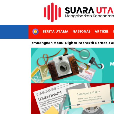
HOME
BERITA UTAMA
NASIONAL
ARTIKEL
i Jakarta Kembangkan Modul Digital Interaktif Berbasis AI untuk