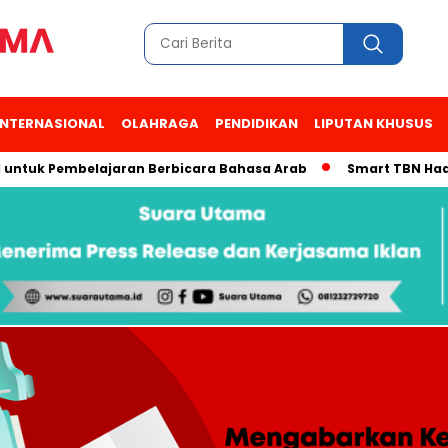
INTERNASIONAL
OLAHRAGA
PENDIDIKAN
LIPUTAN KHUSUS
 Pembelajaran Berbicara Bahasa Arab
Smart TBN Hadir di Des