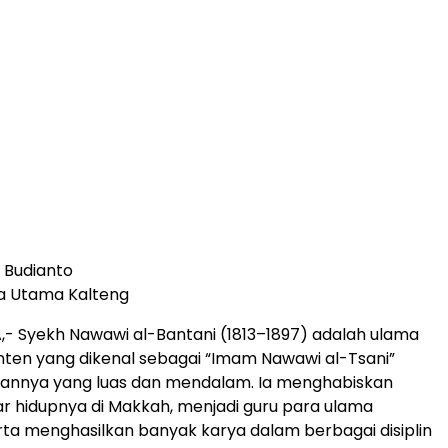
 Budianto
ra Utama Kalteng
- Syekh Nawawi al-Bantani (1813–1897) adalah ulama
nten yang dikenal sebagai “Imam Nawawi al-Tsani”
uannya yang luas dan mendalam. Ia menghabiskan
r hidupnya di Makkah, menjadi guru para ulama
rta menghasilkan banyak karya dalam berbagai disiplin