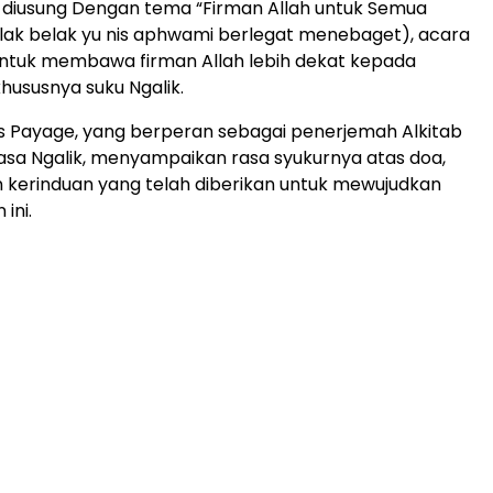
i diusung Dengan tema “Firman Allah untuk Semua
 lak belak yu nis aphwami berlegat menebaget), acara
 untuk membawa firman Allah lebih dekat kepada
hususnya suku Ngalik.
 Payage, yang berperan sebagai penerjemah Alkitab
sa Ngalik, menyampaikan rasa syukurnya atas doa,
 kerinduan yang telah diberikan untuk mewujudkan
ini.