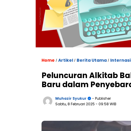
Home
Artikel
Berita Utama
Internas
/
/
/
Peluncuran Alkitab Ba
Baru dalam Penyebara
Muhazir Syukur
- Publisher
Sabtu, 8 Februari 2025
- 09:58 WIB