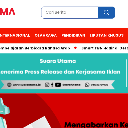
INTERNASIONAL
OLAHRAGA
PENDIDIKAN
LIPUTAN KHUSUS
jaran Berbicara Bahasa Arab
Smart TBN Hadir di Desa Wisata