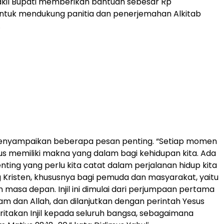
akil Bupati memberikan bantuan sebesar Rp
untuk mendukung panitia dan penerjemahan Alkitab
.
menyampaikan beberapa pesan penting. “Setiap momen
arus memiliki makna yang dalam bagi kehidupan kita. Ada
ting yang perlu kita catat dalam perjalanan hidup kita
 Kristen, khususnya bagi pemuda dan masyarakat, yaitu
n masa depan. Injil ini dimulai dari perjumpaan pertama
m dan Allah, dan dilanjutkan dengan perintah Yesus
takan Injil kepada seluruh bangsa, sebagaimana