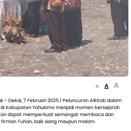
A
A
A
MA
– Dekai, 7 Februari 2025 | Peluncuran Alkitab dalam
k di Kabupaten Yahukimo menjadi momen bersejarah
pkan dapat memperkuat semangat membaca dan
firman Tuhan, baik siang maupun malam.