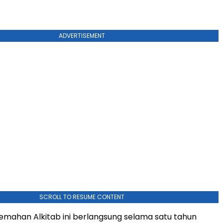
ADVERTISEMENT
SCROLL TO RESUME CONTENT
emahan Alkitab ini berlangsung selama satu tahun