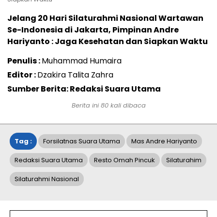
Jelang 20 Hari Silaturahmi Nasional Wartawan
Se-Indonesia di Jakarta, Pimpinan Andre
Hariyanto : Jaga Kesehatan dan Siapkan Waktu
Penulis :
Muhammad Humaira
Editor :
Dzakira Talita Zahra
Sumber Berita: Redaksi Suara Utama
Berita ini
80
kali dibaca
Tag :
Forsilatnas Suara Utama
Mas Andre Hariyanto
Redaksi Suara Utama
Resto Omah Pincuk
Silaturahim
Silaturahmi Nasional