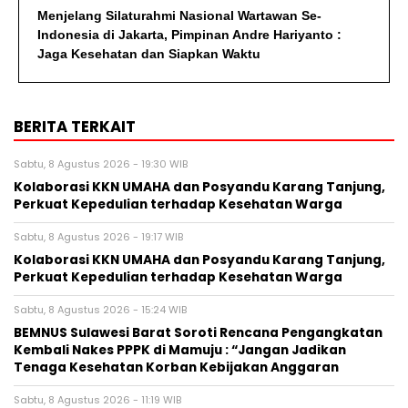
Menjelang Silaturahmi Nasional Wartawan Se-
Indonesia di Jakarta, Pimpinan Andre Hariyanto :
Jaga Kesehatan dan Siapkan Waktu
BERITA TERKAIT
Sabtu, 8 Agustus 2026 - 19:30 WIB
Kolaborasi KKN UMAHA dan Posyandu Karang Tanjung,
Perkuat Kepedulian terhadap Kesehatan Warga
Sabtu, 8 Agustus 2026 - 19:17 WIB
Kolaborasi KKN UMAHA dan Posyandu Karang Tanjung,
Perkuat Kepedulian terhadap Kesehatan Warga
Sabtu, 8 Agustus 2026 - 15:24 WIB
BEMNUS Sulawesi Barat Soroti Rencana Pengangkatan
Kembali Nakes PPPK di Mamuju : “Jangan Jadikan
Tenaga Kesehatan Korban Kebijakan Anggaran
Sabtu, 8 Agustus 2026 - 11:19 WIB