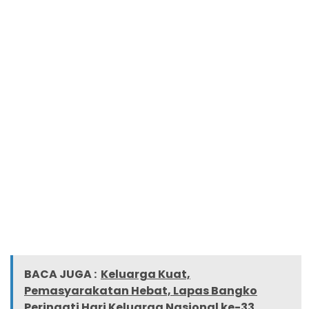
BACA JUGA :
Keluarga Kuat,
Pemasyarakatan Hebat, Lapas Bangko
Peringati Hari Keluarga Nasional ke-33