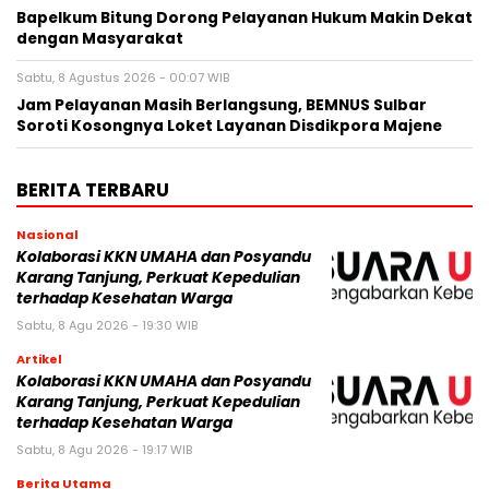
Bapelkum Bitung Dorong Pelayanan Hukum Makin Dekat
dengan Masyarakat
Sabtu, 8 Agustus 2026 - 00:07 WIB
Jam Pelayanan Masih Berlangsung, BEMNUS Sulbar
Soroti Kosongnya Loket Layanan Disdikpora Majene
BERITA TERBARU
Nasional
Kolaborasi KKN UMAHA dan Posyandu
Karang Tanjung, Perkuat Kepedulian
terhadap Kesehatan Warga
Sabtu, 8 Agu 2026 - 19:30 WIB
Artikel
Kolaborasi KKN UMAHA dan Posyandu
Karang Tanjung, Perkuat Kepedulian
terhadap Kesehatan Warga
Sabtu, 8 Agu 2026 - 19:17 WIB
Berita Utama