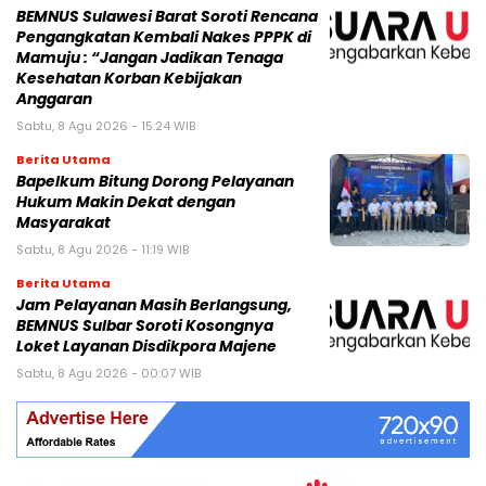
BEMNUS Sulawesi Barat Soroti Rencana
Pengangkatan Kembali Nakes PPPK di
Mamuju : “Jangan Jadikan Tenaga
Kesehatan Korban Kebijakan
Anggaran
Sabtu, 8 Agu 2026 - 15:24 WIB
Berita Utama
Bapelkum Bitung Dorong Pelayanan
Hukum Makin Dekat dengan
Masyarakat
Sabtu, 8 Agu 2026 - 11:19 WIB
Berita Utama
Jam Pelayanan Masih Berlangsung,
BEMNUS Sulbar Soroti Kosongnya
Loket Layanan Disdikpora Majene
Sabtu, 8 Agu 2026 - 00:07 WIB