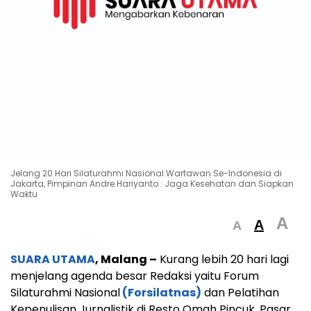
Jelang 20 Hari Silaturahmi Nasional Wartawan Se-Indonesia di
Jakarta, Pimpinan Andre Hariyanto : Jaga Kesehatan dan Siapkan
Waktu
A
A
A
SUARA UTAMA
, Malang –
Kurang lebih 20 hari lagi
menjelang agenda besar Redaksi yaitu Forum
Silaturahmi Nasional
(Forsilatnas)
dan Pelatihan
Kepenulisan Jurnalistik di Resto Omah Pincuk, Pasar