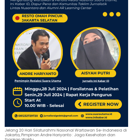
Jelang 20 Hari Silaturahmi Nasional Wartawan Se-Indonesia di
Jakarta, Pimpinan Andre Hariyanto : Jaga Kesehatan dan
Siapkan Waktu