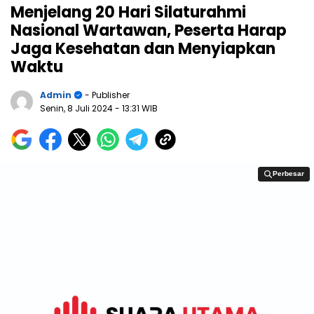
Menjelang 20 Hari Silaturahmi
Nasional Wartawan, Peserta Harap
Jaga Kesehatan dan Menyiapkan
Waktu
Admin
- Publisher
Senin, 8 Juli 2024
- 13:31 WIB
Perbesar
Perbesar