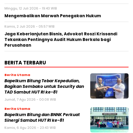
Minggu, 12 Juli 2026 - 19:43 WIB
Mengembalikan Marwah Penegakan Hukum
Kamis, 2 Juli 2026 - 05:57 WIB
Jaga Keberlanjutan Bisnis, Advokat Roszi Krissandi
Tekankan Pentingnya Audit Hukum Berkala bagi
Perusahaan
BERITA TERBARU
Berita Utama
Bapelkum Bitung Tebar Kepedulian,
Bagikan Sembako untuk Security dan
TAD Sambut HUT RI ke-81
Jumat, 7 Agu 2026 - 00:08 WIB
Berita Utama
Bapelkum Bitung dan BNNK Perkuat
Sinergi Sambut HUT RI ke-81
Kamis, 6 Agu 2026 - 23:43 WIB