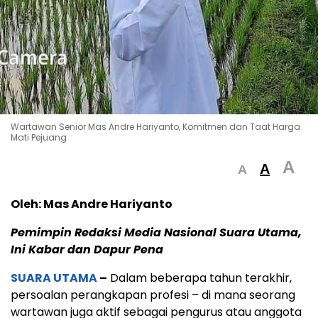
Wartawan Senior Mas Andre Hariyanto, Komitmen dan Taat Harga
Mati Pejuang
A
A
A
Oleh: Mas Andre Hariyanto
Pemimpin Redaksi Media Nasional Suara Utama,
Ini Kabar dan Dapur Pena
SUARA UTAMA
–
Dalam beberapa tahun terakhir,
persoalan perangkapan profesi – di mana seorang
wartawan juga aktif sebagai pengurus atau anggota