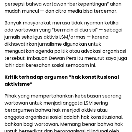
persepsi bahwa wartawan “berkepentingan” akan
mudah muncul — dan citra media bisa tercemar.
Banyak masyarakat merasa tidak nyaman ketika
ada wartawan yang “bermain di dua sisi” — sebagai
jurnalis sekaligus aktivis LSM/ormas — karena
dikhawatirkan jurnalisme digunakan untuk
menguatkan agenda politik atau advokasi organisasi
tersebut. Imbauan Dewan Pers itu menurut saya juga
lahir dari keresahan sosial semacam ini.
Kritik terhadap argumen “hak konstitusional
aktivisme”
Pihak yang mempertahankan kebebasan seorang
wartawan untuk menjadi anggota LSM sering
berargumen bahwa hak menjadi aktivis atau
anggota organisasi sosial adalah hak konstitusional,
bahkan bagi wartawan. Memang benar bahwa hak
untuk berserikat dan berorganisasi dilindungi oleh