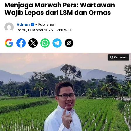
Menjaga Marwah Pers: Wartawan
Wajib Lepas dari LSM dan Ormas
Admin
- Publisher
Rabu, 1 Oktober 2025
- 21:11 WIB
Perbesar
Perbesar