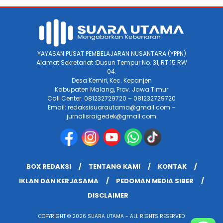
YAYASAN PUSAT PEMBELAJARAN NUSANTARA (YPPN)
Alamat Sekretariat :Dusun Tempur No. 31, RT 15 RW
04.
Desa Kemiri, Kec. Kepanjen
Kabupaten Malang, Prov. Jawa Timur
Call Center: 081232729720 – 081232729720
Email: redaksisuarautama@gmail.com –
jurnalisraigedek@gmail.com
BOX REDAKSI
TENTANG KAMI
KONTAK
IKLAN DAN KERJASAMA
PEDOMAN MEDIA SIBER
DISCLAIMER
COPYRIGHT © 2026 SUARA UTAMA - ALL RIGHTS RESERVED