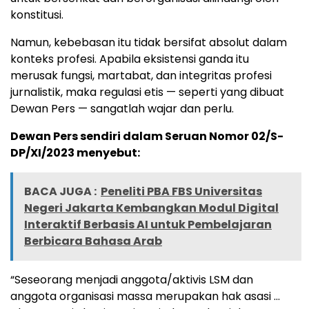
konstitusi.
Namun, kebebasan itu tidak bersifat absolut dalam
konteks profesi. Apabila eksistensi ganda itu
merusak fungsi, martabat, dan integritas profesi
jurnalistik, maka regulasi etis — seperti yang dibuat
Dewan Pers — sangatlah wajar dan perlu.
Dewan Pers sendiri dalam Seruan Nomor 02/S-
DP/XI/2023 menyebut:
BACA JUGA :
Peneliti PBA FBS Universitas
Negeri Jakarta Kembangkan Modul Digital
Interaktif Berbasis AI untuk Pembelajaran
Berbicara Bahasa Arab
“Seseorang menjadi anggota/aktivis LSM dan
anggota organisasi massa merupakan hak asasi …