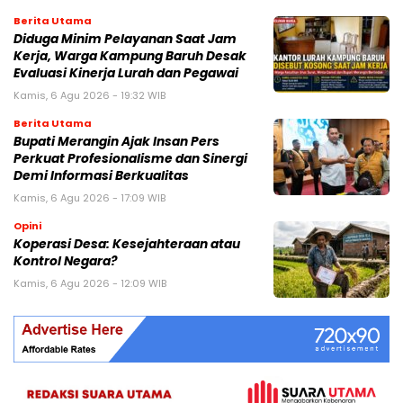
Berita Utama
Diduga Minim Pelayanan Saat Jam
Kerja, Warga Kampung Baruh Desak
Evaluasi Kinerja Lurah dan Pegawai
Kamis, 6 Agu 2026 - 19:32 WIB
Berita Utama
Bupati Merangin Ajak Insan Pers
Perkuat Profesionalisme dan Sinergi
Demi Informasi Berkualitas
Kamis, 6 Agu 2026 - 17:09 WIB
Opini
Koperasi Desa: Kesejahteraan atau
Kontrol Negara?
Kamis, 6 Agu 2026 - 12:09 WIB