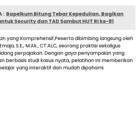
 :
Bapelkum Bitung Tebar Kepedulian, Bagikan
ntuk Security dan TAD Sambut HUT RI ke-81
han yang Komprehensif,Peserta dibimbing langsung oleh
tmaja, S.E., M.Ak., CT.ALC, seorang praktisi sekaligus
 bidang perpajakan. Dengan gaya penyampaian yang
an berbasis studi kasus nyata, pelatihan ini memberikan
lajar yang interaktif dan mudah dipahami.