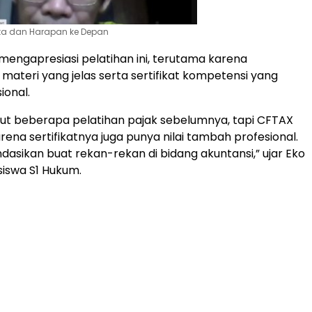
ta dan Harapan ke Depan
mengapresiasi pelatihan ini, terutama karena
ateri yang jelas serta sertifikat kompetensi yang
ional.
kut beberapa pelatihan pajak sebelumnya, tapi CFTAX
rena sertifikatnya juga punya nilai tambah profesional.
asikan buat rekan-rekan di bidang akuntansi,” ujar Eko
iswa S1 Hukum.