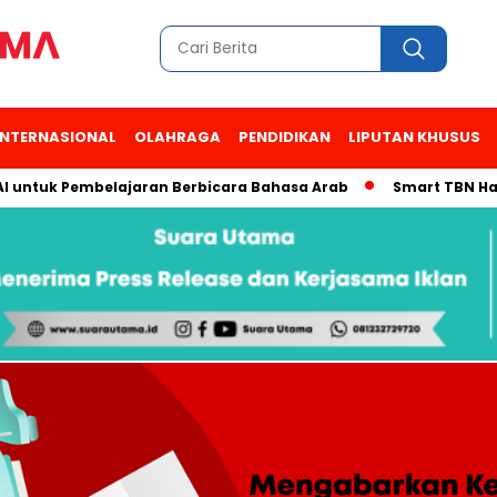
INTERNASIONAL
OLAHRAGA
PENDIDIKAN
LIPUTAN KHUSUS
uk Pembelajaran Berbicara Bahasa Arab
Smart TBN Hadir di D