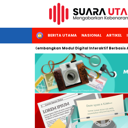
HOME
BERITA UTAMA
NASIONAL
ARTIKEL
eri Jakarta Kembangkan Modul Digital Interaktif Berbasis AI unt