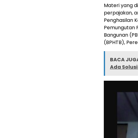
Materi yang 
perpajakan, an
Penghasilan K
Pemungutan Pa
Bangunan (PB
(BPHTB), Pere
BACA JUGA
Ada Solus