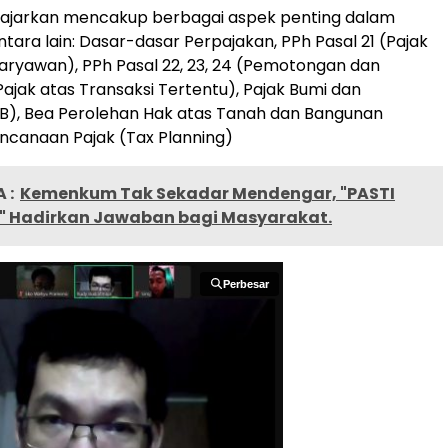
diajarkan mencakup berbagai aspek penting dalam
tara lain: Dasar-dasar Perpajakan, PPh Pasal 21 (Pajak
aryawan), PPh Pasal 22, 23, 24 (Pemotongan dan
jak atas Transaksi Tertentu), Pajak Bumi dan
B), Bea Perolehan Hak atas Tanah dan Bangunan
ncanaan Pajak (Tax Planning)
 :
Kemenkum Tak Sekadar Mendengar, "PASTI
i" Hadirkan Jawaban bagi Masyarakat.
Perbesar
Perbesar