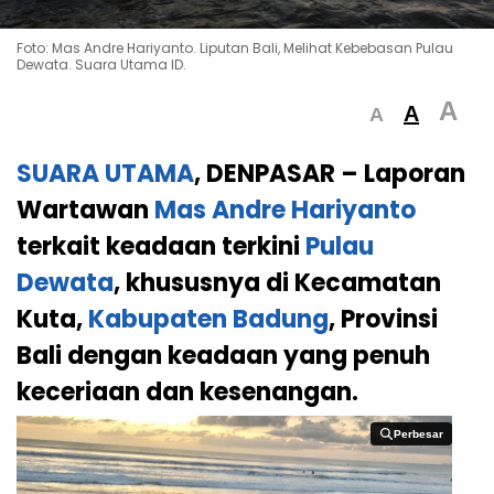
Foto: Mas Andre Hariyanto. Liputan Bali, Melihat Kebebasan Pulau
Dewata. Suara Utama ID.
A
A
A
SUARA UTAMA
, DENPASAR –
Laporan
Wartawan
Mas Andre Hariyanto
terkait keadaan terkini
Pulau
Dewata
, khususnya di Kecamatan
Kuta,
Kabupaten Badung
, Provinsi
Bali dengan keadaan yang penuh
keceriaan dan kesenangan.
Perbesar
Perbesar