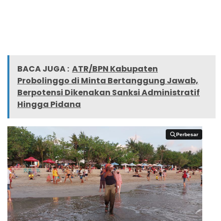
BACA JUGA :
ATR/BPN Kabupaten
Probolinggo di Minta Bertanggung Jawab,
Berpotensi Dikenakan Sanksi Administratif
Hingga Pidana
Perbesar
Perbesar