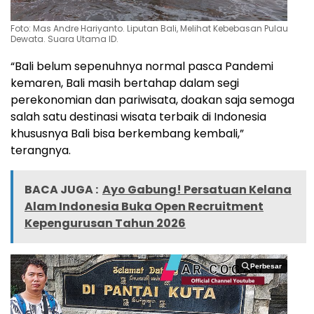
Foto: Mas Andre Hariyanto. Liputan Bali, Melihat Kebebasan Pulau
Dewata. Suara Utama ID.
“Bali belum sepenuhnya normal pasca Pandemi
kemaren, Bali masih bertahap dalam segi
perekonomian dan pariwisata, doakan saja semoga
salah satu destinasi wisata terbaik di Indonesia
khususnya Bali bisa berkembang kembali,”
terangnya.
BACA JUGA :
Ayo Gabung! Persatuan Kelana
Alam Indonesia Buka Open Recruitment
Kepengurusan Tahun 2026
Perbesar
Perbesar