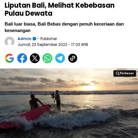
Liputan Bali, Melihat Kebebasan
Pulau Dewata
Bali luar biasa, Bali Bebas dengan penuh keceriaan dan
kesenangan
Admin
- Publisher
Jumat, 23 September 2022
- 17:03 WIB
Perbesar
Perbesar