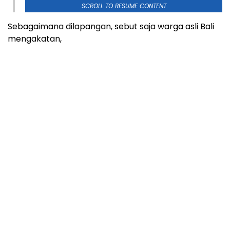
SCROLL TO RESUME CONTENT
Sebagaimana dilapangan, sebut saja warga asli Bali
mengakatan,