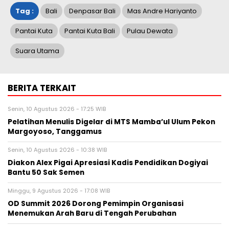
Tag :
Bali
Denpasar Bali
Mas Andre Hariyanto
Pantai Kuta
Pantai Kuta Bali
Pulau Dewata
Suara Utama
BERITA TERKAIT
Senin, 10 Agustus 2026 - 17:25 WIB
Pelatihan Menulis Digelar di MTS Mamba’ul Ulum Pekon
Margoyoso, Tanggamus
Senin, 10 Agustus 2026 - 10:38 WIB
Diakon Alex Pigai Apresiasi Kadis Pendidikan Dogiyai
Bantu 50 Sak Semen
Minggu, 9 Agustus 2026 - 17:08 WIB
OD Summit 2026 Dorong Pemimpin Organisasi
Menemukan Arah Baru di Tengah Perubahan