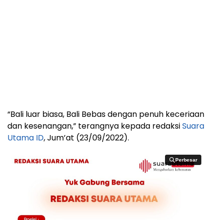
“Bali luar biasa, Bali Bebas dengan penuh keceriaan
dan kesenangan,” terangnya kepada redaksi
Suara
Utama ID
, Jum’at (23/09/2022).
Perbesar
Perbesar