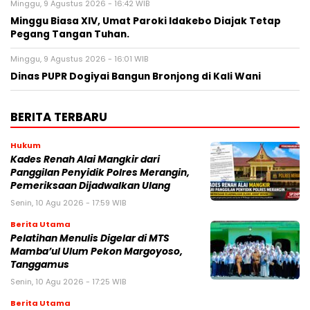
Minggu, 9 Agustus 2026 - 16:42 WIB
Minggu Biasa XIV, Umat Paroki Idakebo Diajak Tetap
Pegang Tangan Tuhan.
Minggu, 9 Agustus 2026 - 16:01 WIB
Dinas PUPR Dogiyai Bangun Bronjong di Kali Wani
BERITA TERBARU
Hukum
Kades Renah Alai Mangkir dari
Panggilan Penyidik Polres Merangin,
Pemeriksaan Dijadwalkan Ulang
Senin, 10 Agu 2026 - 17:59 WIB
Berita Utama
Pelatihan Menulis Digelar di MTS
Mamba’ul Ulum Pekon Margoyoso,
Tanggamus
Senin, 10 Agu 2026 - 17:25 WIB
Berita Utama