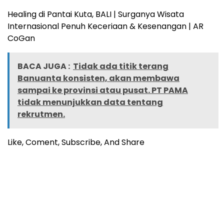
Healing di Pantai Kuta, BALI | Surganya Wisata
Internasional Penuh Keceriaan & Kesenangan | AR
CoGan
BACA JUGA :
Tidak ada titik terang
Banuanta konsisten, akan membawa
sampai ke provinsi atau pusat. PT PAMA
tidak menunjukkan data tentang
rekrutmen.
Like, Coment, Subscribe, And Share