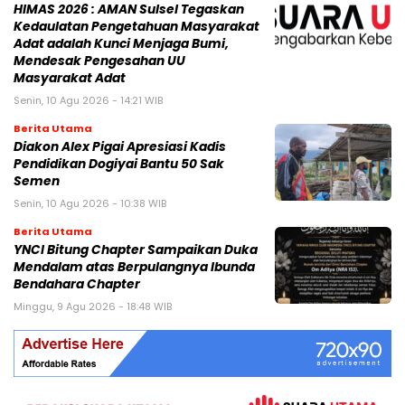
HIMAS 2026 : AMAN Sulsel Tegaskan
Kedaulatan Pengetahuan Masyarakat
Adat adalah Kunci Menjaga Bumi,
Mendesak Pengesahan UU
Masyarakat Adat
Senin, 10 Agu 2026 - 14:21 WIB
Berita Utama
Diakon Alex Pigai Apresiasi Kadis
Pendidikan Dogiyai Bantu 50 Sak
Semen
Senin, 10 Agu 2026 - 10:38 WIB
Berita Utama
YNCI Bitung Chapter Sampaikan Duka
Mendalam atas Berpulangnya Ibunda
Bendahara Chapter
Minggu, 9 Agu 2026 - 18:48 WIB