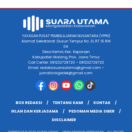
YAYASAN PUSAT PEMBELAJARAN NUSANTARA (YPPN)
Alamat Sekretariat :Dusun Tempur No. 31, RT 15 RW
04.
Desa Kemiri, Kec. Kepanjen
Kabupaten Malang, Prov. Jawa Timur
Call Center: 081232729720 – 081232729720
Email: redaksisuarautama@gmail.com –
jurnalisraigedek@gmail.com
BOX REDAKSI
TENTANG KAMI
KONTAK
IKLAN DAN KERJASAMA
PEDOMAN MEDIA SIBER
DISCLAIMER