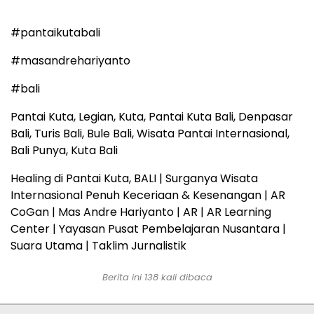
#pantaikutabali
#masandrehariyanto
#bali
Pantai Kuta, Legian, Kuta, Pantai Kuta Bali, Denpasar
Bali, Turis Bali, Bule Bali, Wisata Pantai Internasional,
Bali Punya, Kuta Bali
Healing di Pantai Kuta, BALI | Surganya Wisata
Internasional Penuh Keceriaan & Kesenangan | AR
CoGan | Mas Andre Hariyanto | AR | AR Learning
Center | Yayasan Pusat Pembelajaran Nusantara |
Suara Utama | Taklim Jurnalistik
Berita ini
138
kali dibaca