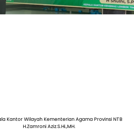
ala Kantor Wilayah Kementerian Agama Provinsi NTB
H.Zamroni Aziz.S.Hi.,MH.