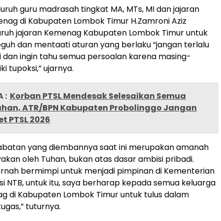
uruh guru madrasah tingkat MA, MTs, MI dan jajaran
nag di Kabupaten Lombok Timur H.Zamroni Aziz
uruh jajaran Kemenag Kabupaten Lombok Timur untuk
h dan mentaati aturan yang berlaku “jangan terlalu
si dan ingin tahu semua persoalan karena masing-
i tupoksi,” ujarnya.
 :
Korban PTSL Mendesak Selesaikan Semua
han, ATR/BPN Kabupaten Probolinggo Jangan
et PTSL 2026
jabatan yang diembannya saat ini merupakan amanah
akan oleh Tuhan, bukan atas dasar ambisi pribadi.
ernah bermimpi untuk menjadi pimpinan di Kementerian
i NTB, untuk itu, saya berharap kepada semua keluarga
g di Kabupaten Lombok Timur untuk tulus dalam
ugas,” tuturnya.