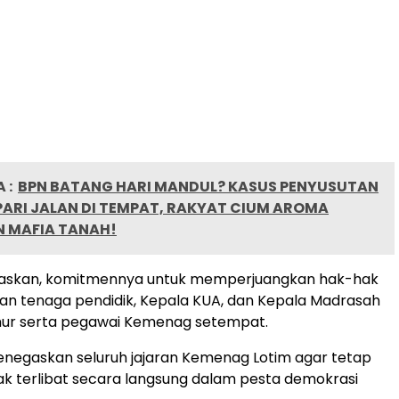
 :
BPN BATANG HARI MANDUL? KASUS PENYUSUTAN
ARI JALAN DI TEMPAT, RAKYAT CIUM AROMA
 MAFIA TANAH!
askan, komitmennya untuk memperjuangkan hak-hak
dan tenaga pendidik, Kepala KUA, dan Kepala Madrasah
mur serta pegawai Kemenag setempat.
 menegaskan seluruh jajaran Kemenag Lotim agar tetap
dak terlibat secara langsung dalam pesta demokrasi