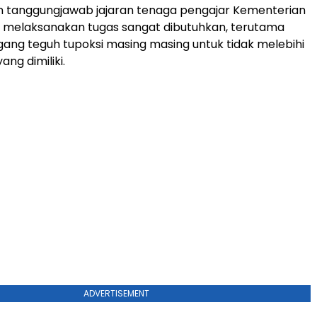
 tanggungjawab jajaran tenaga pengajar Kementerian
melaksanakan tugas sangat dibutuhkan, terutama
ng teguh tupoksi masing masing untuk tidak melebihi
ng dimiliki.
ADVERTISEMENT