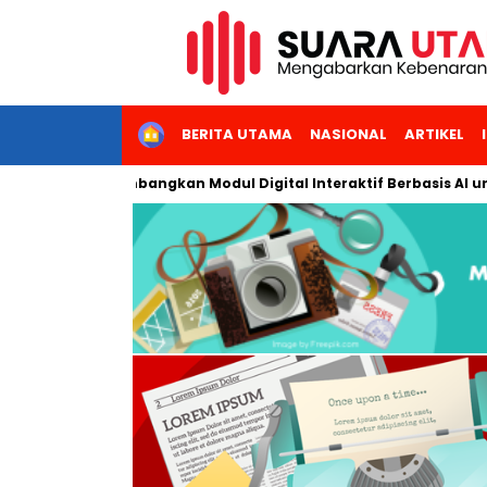
HOME
BERITA UTAMA
NASIONAL
ARTIKEL
 Jakarta Kembangkan Modul Digital Interaktif Berbasis AI untuk 