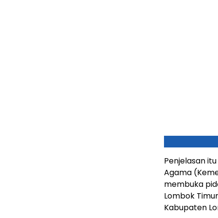
Penjelasan it
Agama (Kemena
membuka pida
Lombok Timur
Kabupaten Lo