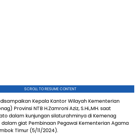
SCROLL TO RESUME CONTENT
u disampaikan Kepala Kantor Wilayah Kementerian
g) Provinsi NTB H.Zamroni Aziz, S.Hi.,MH. saat
to dalam kunjungan silaturahminya di Kemenag
 dalam giat Pembinaan Pegawai Kementerian Agama
mbok Timur (5/11/2024).