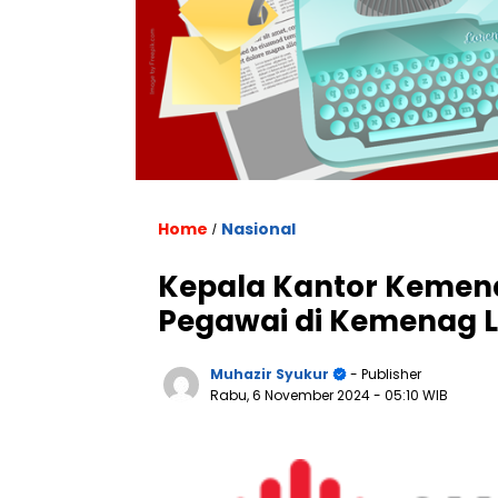
Home
Nasional
/
Kepala Kantor Kemen
Pegawai di Kemenag 
Muhazir Syukur
- Publisher
Rabu, 6 November 2024
- 05:10 WIB