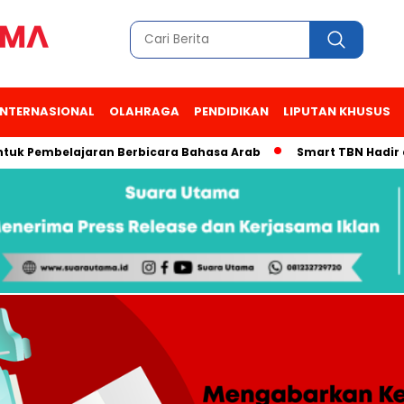
INTERNASIONAL
OLAHRAGA
PENDIDIKAN
LIPUTAN KHUSUS
Pembelajaran Berbicara Bahasa Arab
Smart TBN Hadir di Desa