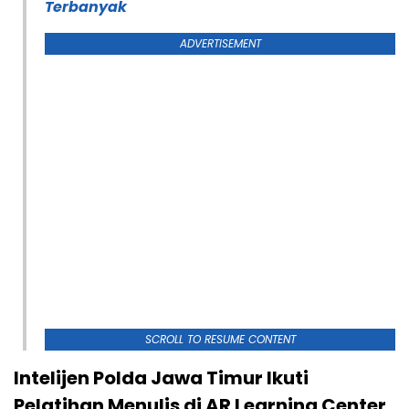
Terbanyak
ADVERTISEMENT
SCROLL TO RESUME CONTENT
Intelijen Polda Jawa Timur Ikuti
Pelatihan Menulis di AR Learning Center