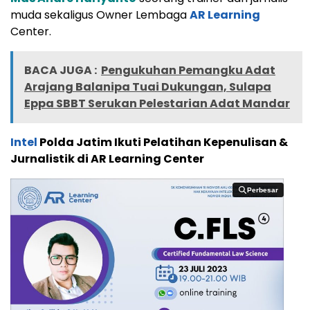
muda sekaligus Owner Lembaga
AR Learning
Center.
BACA JUGA :
Pengukuhan Pemangku Adat
Arajang Balanipa Tuai Dukungan, Sulapa
Eppa SBBT Serukan Pelestarian Adat Mandar
Intel
Polda Jatim Ikuti Pelatihan Kepenulisan &
Jurnalistik di AR Learning Center
Perbesar
Perbesar