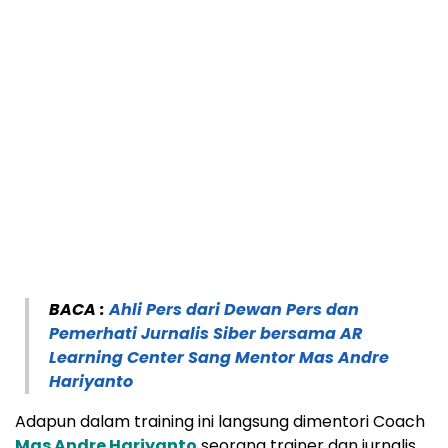
BACA :
Ahli Pers dari Dewan Pers dan
Pemerhati Jurnalis Siber bersama AR
Learning Center Sang Mentor Mas Andre
Hariyanto
Adapun dalam training ini langsung dimentori Coach
Mas Andre Hariyanto
seorang trainer dan jurnalis