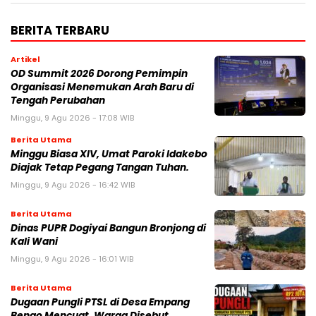
BERITA TERBARU
Artikel
OD Summit 2026 Dorong Pemimpin
Organisasi Menemukan Arah Baru di
Tengah Perubahan
Minggu, 9 Agu 2026 - 17:08 WIB
Berita Utama
Minggu Biasa XIV, Umat Paroki Idakebo
Diajak Tetap Pegang Tangan Tuhan.
Minggu, 9 Agu 2026 - 16:42 WIB
Berita Utama
Dinas PUPR Dogiyai Bangun Bronjong di
Kali Wani
Minggu, 9 Agu 2026 - 16:01 WIB
Berita Utama
Dugaan Pungli PTSL di Desa Empang
Benao Mencuat, Warga Disebut