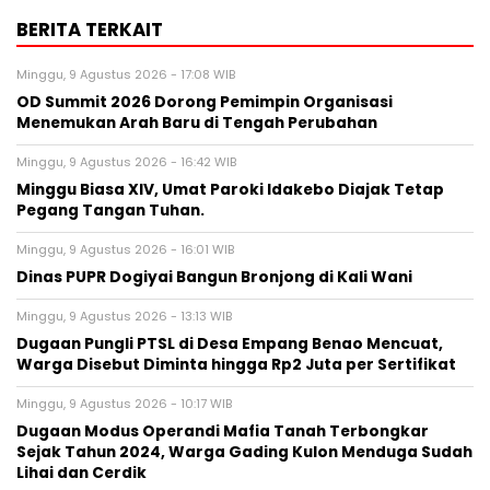
BERITA TERKAIT
Minggu, 9 Agustus 2026 - 17:08 WIB
OD Summit 2026 Dorong Pemimpin Organisasi
Menemukan Arah Baru di Tengah Perubahan
Minggu, 9 Agustus 2026 - 16:42 WIB
Minggu Biasa XIV, Umat Paroki Idakebo Diajak Tetap
Pegang Tangan Tuhan.
Minggu, 9 Agustus 2026 - 16:01 WIB
Dinas PUPR Dogiyai Bangun Bronjong di Kali Wani
Minggu, 9 Agustus 2026 - 13:13 WIB
Dugaan Pungli PTSL di Desa Empang Benao Mencuat,
Warga Disebut Diminta hingga Rp2 Juta per Sertifikat
Minggu, 9 Agustus 2026 - 10:17 WIB
Dugaan Modus Operandi Mafia Tanah Terbongkar
Sejak Tahun 2024, Warga Gading Kulon Menduga Sudah
Lihai dan Cerdik