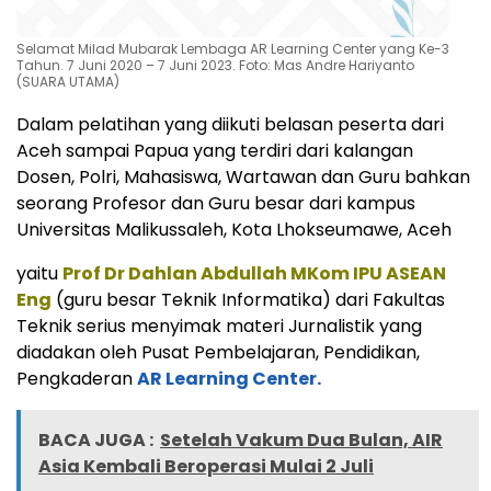
Selamat Milad Mubarak Lembaga AR Learning Center yang Ke-3
Tahun. 7 Juni 2020 – 7 Juni 2023. Foto: Mas Andre Hariyanto
(SUARA UTAMA)
Dalam pelatihan yang diikuti belasan peserta dari
Aceh sampai Papua yang terdiri dari kalangan
Dosen, Polri, Mahasiswa, Wartawan dan Guru bahkan
seorang Profesor dan Guru besar dari kampus
Universitas Malikussaleh, Kota Lhokseumawe, Aceh
yaitu
Prof Dr Dahlan Abdullah MKom IPU ASEAN
Eng
(guru besar Teknik Informatika) dari Fakultas
Teknik serius menyimak materi Jurnalistik yang
diadakan oleh Pusat Pembelajaran, Pendidikan,
Pengkaderan
AR Learning Center.
BACA JUGA :
Setelah Vakum Dua Bulan, AIR
Asia Kembali Beroperasi Mulai 2 Juli