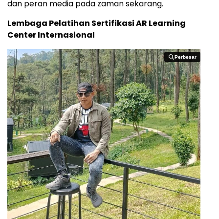
dan peran media pada zaman sekarang.
Lembaga Pelatihan Sertifikasi AR Learning
Center Internasional
Perbesar
Perbesar