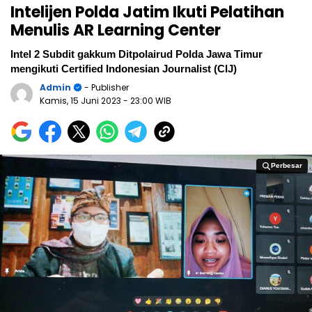
Intelijen Polda Jatim Ikuti Pelatihan
Menulis AR Learning Center
Intel 2 Subdit gakkum Ditpolairud Polda Jawa Timur
mengikuti Certified Indonesian Journalist (CIJ)
Admin
- Publisher
Kamis, 15 Juni 2023
- 23:00 WIB
Perbesar
Perbesar