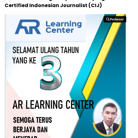
Certified Indonesian Journalist (CIJ)
Perbesar
Perbesar