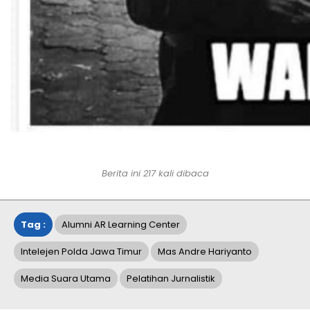
Berita ini
217
kali dibaca
Tag :
Alumni AR Learning Center
Intelejen Polda Jawa Timur
Mas Andre Hariyanto
Media Suara Utama
Pelatihan Jurnalistik