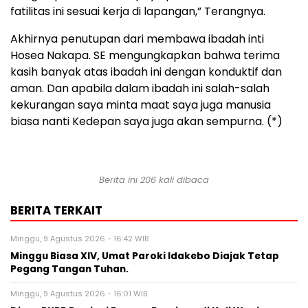
fatilitas ini sesuai kerja di lapangan,” Terangnya.
Akhirnya penutupan dari membawa ibadah inti
Hosea Nakapa. SE mengungkapkan bahwa terima
kasih banyak atas ibadah ini dengan konduktif dan
aman. Dan apabila dalam ibadah ini salah-salah
kekurangan saya minta maat saya juga manusia
biasa nanti Kedepan saya juga akan sempurna. (*)
Berita ini
206
kali dibaca
BERITA TERKAIT
Minggu, 9 Agustus 2026 - 16:42 WIB
Minggu Biasa XIV, Umat Paroki Idakebo Diajak Tetap
Pegang Tangan Tuhan.
Minggu, 9 Agustus 2026 - 16:01 WIB