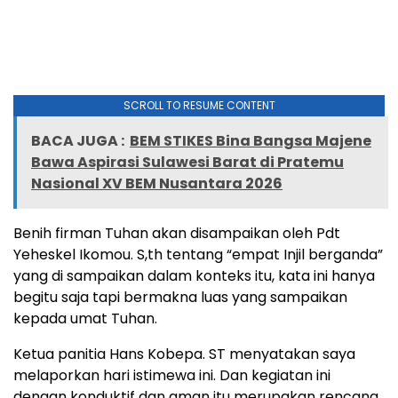
SCROLL TO RESUME CONTENT
BACA JUGA :
BEM STIKES Bina Bangsa Majene
Bawa Aspirasi Sulawesi Barat di Pratemu
Nasional XV BEM Nusantara 2026
Benih firman Tuhan akan disampaikan oleh Pdt
Yeheskel Ikomou. S,th tentang “empat Injil berganda”
yang di sampaikan dalam konteks itu, kata ini hanya
begitu saja tapi bermakna luas yang sampaikan
kepada umat Tuhan.
Ketua panitia Hans Kobepa. ST menyatakan saya
melaporkan hari istimewa ini. Dan kegiatan ini
dengan konduktif dan aman itu merupakan rencana