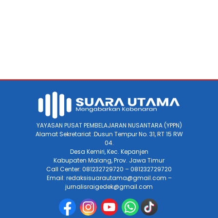
YAYASAN PUSAT PEMBELAJARAN NUSANTARA (YPPN)
Alamat Sekretariat :Dusun Tempur No. 31, RT 15 RW
04.
Desa Kemiri, Kec. Kepanjen
Kabupaten Malang, Prov. Jawa Timur
Call Center: 081232729720 – 081232729720
Email: redaksisuarautama@gmail.com –
jurnalisraigedek@gmail.com