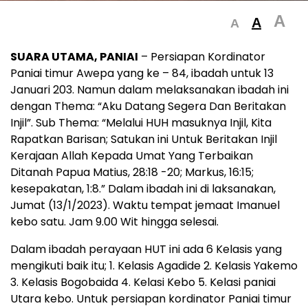
A
A
A
SUARA UTAMA, PANIAI
– Persiapan Kordinator
Paniai timur Awepa yang ke – 84, ibadah untuk 13
Januari 203. Namun dalam melaksanakan ibadah ini
dengan Thema: “Aku Datang Segera Dan Beritakan
Injil”. Sub Thema: “Melalui HUH masuknya Injil, Kita
Rapatkan Barisan; Satukan ini Untuk Beritakan Injil
Kerajaan Allah Kepada Umat Yang Terbaikan
Ditanah Papua Matius, 28:18 -20; Markus, 16:15;
kesepakatan, 1:8.” Dalam ibadah ini di laksanakan,
Jumat (13/1/2023). Waktu tempat jemaat Imanuel
kebo satu. Jam 9.00 Wit hingga selesai.
Dalam ibadah perayaan HUT ini ada 6 Kelasis yang
mengikuti baik itu; 1. Kelasis Agadide 2. Kelasis Yakemo
3. Kelasis Bogobaida 4. Kelasi Kebo 5. Kelasi paniai
Utara kebo. Untuk persiapan kordinator Paniai timur