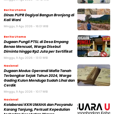
Berita Utama
Dinas PUPR Dogiyai Bangun Bronjong di
Kali Wani
Minggu, 9 Agu 2026 - 16:01 WIB
Berita Utama
Dugaan Pungli PTSL di Desa Empang
Benao Mencuat, Warga Disebut
Diminta hingga Rp2 Juta per Sertifikat
Minggu, 9 Agu 2026 - 13:13 WIB
Nasional
Dugaan Modus Operandi Mafia Tanah
Terbongkar Sejak Tahun 2024, Warga
Gading Kulon Menduga Sudah Lihai dan
Cerdik
Minggu, 9 Agu 2026 - 10:17 WIB
Nasional
Kolaborasi KKN UMAHA dan Posyandu
Karang Tanjung, Perkuat Kepedulian