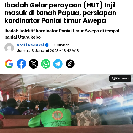
Ibadah Gelar perayaan (HUT) Injil
masuk di tanah Papua, persiapan
kordinator Paniai timur Awepa
Ibadah kolektif kordinator Paniai timur Awepa di tempat
paniai Utara kebo
Staff Redaksi
- Publisher
Jumat, 13 Januari 2023
- 18:42 WIB
Perbesar
Perbesar