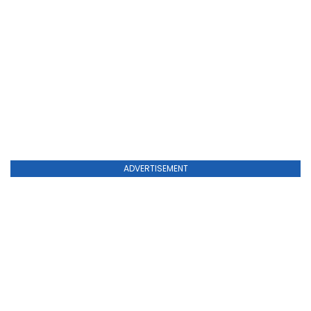
ADVERTISEMENT