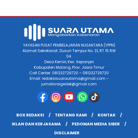
YAYASAN PUSAT PEMBELAJARAN NUSANTARA (YPPN)
Alamat Sekretariat :Dusun Tempur No. 31, RT 15 RW
04.
Desa Kemiri, Kec. Kepanjen
Kabupaten Malang, Prov. Jawa Timur
Call Center: 081232729720 – 081232729720
Email: redaksisuarautama@gmail.com –
jurnalisraigedek@gmail.com
BOX REDAKSI
TENTANG KAMI
KONTAK
IKLAN DAN KERJASAMA
PEDOMAN MEDIA SIBER
DISCLAIMER