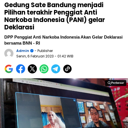
Gedung Sate Bandung menjadi
Pilihan terakhir Penggiat Anti
Narkoba Indonesia (PANI) gelar
Deklarasi
DPP Penggiat Anti Narkoba Indonesia Akan Gelar Deklarasi
bersama BNN - RI
Admin
- Publisher
Senin, 6 Februari 2023
- 01:42 WIB
Perbesar
Perbesar