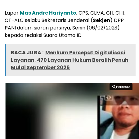
Lapor
Mas Andre Hariyanto
, CPS, CLMA, CH, CHt,
CT-ALC selaku Sekretaris Jenderal (
Sekjen
) DPP
PANI dalam siaran persnya, Senin (06/02/2023)
kepada redaksi Suara Utama ID.
BACA JUGA :
Menkum Percepat Digitalisasi
Layanan, 470 Layanan Hukum Beralih Penuh
Mulai September 2026
Perbesar
Perbesar