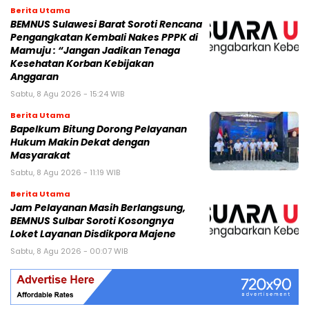
Berita Utama
BEMNUS Sulawesi Barat Soroti Rencana
Pengangkatan Kembali Nakes PPPK di
Mamuju : “Jangan Jadikan Tenaga
Kesehatan Korban Kebijakan
Anggaran
Sabtu, 8 Agu 2026 - 15:24 WIB
Berita Utama
Bapelkum Bitung Dorong Pelayanan
Hukum Makin Dekat dengan
Masyarakat
Sabtu, 8 Agu 2026 - 11:19 WIB
Berita Utama
Jam Pelayanan Masih Berlangsung,
BEMNUS Sulbar Soroti Kosongnya
Loket Layanan Disdikpora Majene
Sabtu, 8 Agu 2026 - 00:07 WIB