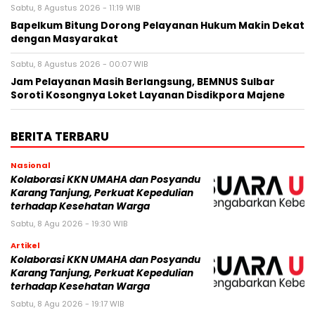
Sabtu, 8 Agustus 2026 - 11:19 WIB
Bapelkum Bitung Dorong Pelayanan Hukum Makin Dekat
dengan Masyarakat
Sabtu, 8 Agustus 2026 - 00:07 WIB
Jam Pelayanan Masih Berlangsung, BEMNUS Sulbar
Soroti Kosongnya Loket Layanan Disdikpora Majene
BERITA TERBARU
Nasional
Kolaborasi KKN UMAHA dan Posyandu
Karang Tanjung, Perkuat Kepedulian
terhadap Kesehatan Warga
Sabtu, 8 Agu 2026 - 19:30 WIB
Artikel
Kolaborasi KKN UMAHA dan Posyandu
Karang Tanjung, Perkuat Kepedulian
terhadap Kesehatan Warga
Sabtu, 8 Agu 2026 - 19:17 WIB