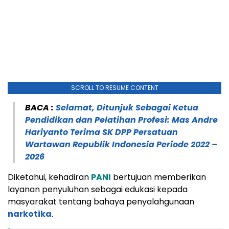
SCROLL TO RESUME CONTENT
BACA :
Selamat, Ditunjuk Sebagai Ketua
Pendidikan dan Pelatihan Profesi: Mas Andre
Hariyanto Terima SK DPP Persatuan
Wartawan Republik Indonesia Periode 2022 –
2026
Diketahui, kehadiran
PANI
bertujuan memberikan
layanan penyuluhan sebagai edukasi kepada
masyarakat tentang bahaya penyalahgunaan
narkotika
.