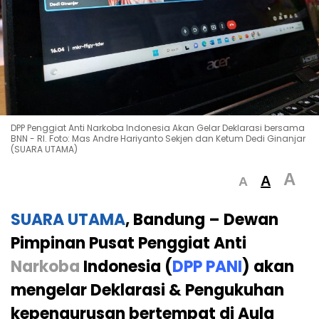
DPP Penggiat Anti Narkoba Indonesia Akan Gelar Deklarasi bersama
BNN - RI. Foto: Mas Andre Hariyanto Sekjen dan Ketum Dedi Ginanjar
(SUARA UTAMA)
A
A
A
SUARA UTAMA
, Bandung –
Dewan
Pimpinan Pusat Penggiat Anti
Narkoba
Indonesia (
DPP PANI
) akan
mengelar Deklarasi & Pengukuhan
kepengurusan bertempat di Aula