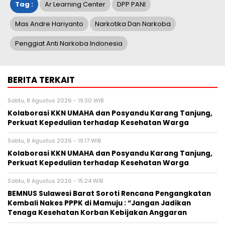
Tag :
Ar Learning Center
DPP PANI
Mas Andre Hariyanto
Narkotika Dan Narkoba
Penggiat Anti Narkoba Indonesia
BERITA TERKAIT
Sabtu, 8 Agustus 2026 - 19:30 WIB
Kolaborasi KKN UMAHA dan Posyandu Karang Tanjung,
Perkuat Kepedulian terhadap Kesehatan Warga
Sabtu, 8 Agustus 2026 - 19:17 WIB
Kolaborasi KKN UMAHA dan Posyandu Karang Tanjung,
Perkuat Kepedulian terhadap Kesehatan Warga
Sabtu, 8 Agustus 2026 - 15:24 WIB
BEMNUS Sulawesi Barat Soroti Rencana Pengangkatan
Kembali Nakes PPPK di Mamuju : “Jangan Jadikan
Tenaga Kesehatan Korban Kebijakan Anggaran