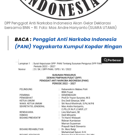
DPP Penggiat Anti Narkoba Indonesia Akan Gelar Deklarasi
bersama BNN – RI. Foto: Mas Andre Hariyanto (SUARA UTAMA)
BACA :
Penggiat Anti Narkoba Indonesia
(PANI) Yogyakarta Kumpul Kopdar Ringan
Perbesar
Perbesar