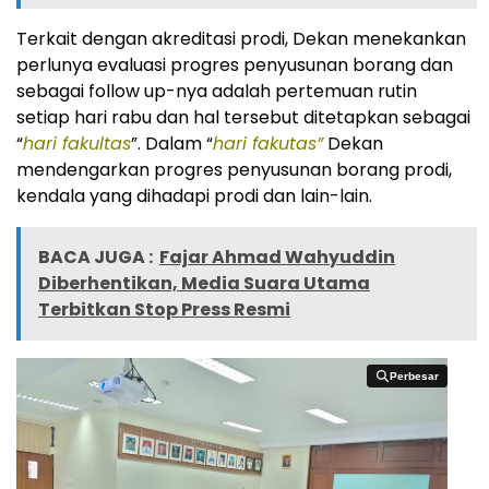
Terkait dengan akreditasi prodi, Dekan menekankan
perlunya evaluasi progres penyusunan borang dan
sebagai follow up-nya adalah pertemuan rutin
setiap hari rabu dan hal tersebut ditetapkan sebagai
“
hari fakultas
”. Dalam “
hari fakutas”
Dekan
mendengarkan progres penyusunan borang prodi,
kendala yang dihadapi prodi dan lain-lain.
BACA JUGA :
Fajar Ahmad Wahyuddin
Diberhentikan, Media Suara Utama
Terbitkan Stop Press Resmi
Perbesar
Perbesar