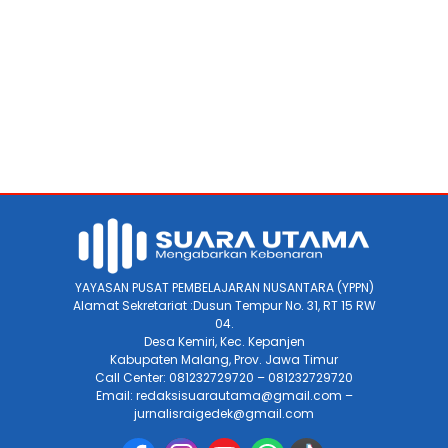
YAYASAN PUSAT PEMBELAJARAN NUSANTARA (YPPN)
Alamat Sekretariat :Dusun Tempur No. 31, RT 15 RW
04.
Desa Kemiri, Kec. Kepanjen
Kabupaten Malang, Prov. Jawa Timur
Call Center: 081232729720 – 081232729720
Email: redaksisuarautama@gmail.com –
jurnalisraigedek@gmail.com