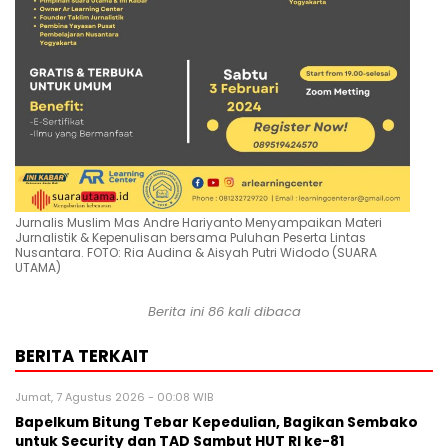
Jurnalis Muslim Mas Andre Hariyanto Menyampaikan Materi
Jurnalistik & Kepenulisan bersama Puluhan Peserta Lintas
Nusantara. FOTO: Ria Audina & Aisyah Putri Widodo (SUARA
UTAMA)
Berita ini
86
kali dibaca
BERITA TERKAIT
Jumat, 7 Agustus 2026 - 00:08 WIB
Bapelkum Bitung Tebar Kepedulian, Bagikan Sembako
untuk Security dan TAD Sambut HUT RI ke-81