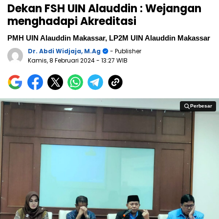
Dekan FSH UIN Alauddin : Wejangan
menghadapi Akreditasi
PMH UIN Alauddin Makassar, LP2M UIN Alauddin Makassar
Dr. Abdi Widjaja, M.Ag
- Publisher
Kamis, 8 Februari 2024
- 13:27 WIB
Perbesar
Perbesar