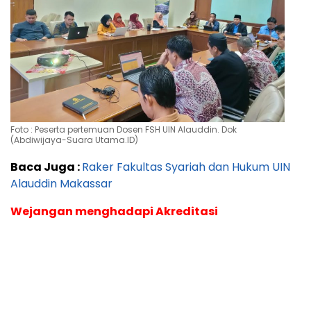
Foto : Peserta pertemuan Dosen FSH UIN Alauddin. Dok
(Abdiwijaya-Suara Utama.ID)
Baca Juga :
Raker Fakultas Syariah dan Hukum UIN
Alauddin Makassar
Wejangan menghadapi Akreditasi