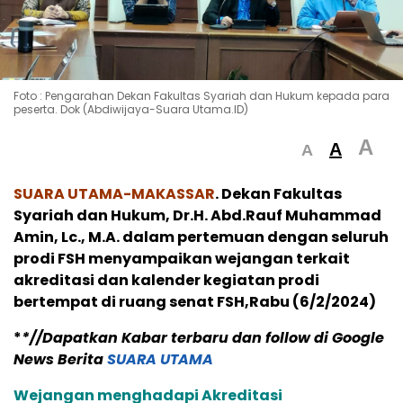
Foto : Pengarahan Dekan Fakultas Syariah dan Hukum kepada para
peserta. Dok (Abdiwijaya-Suara Utama.ID)
A
A
A
SUARA UTAMA-MAKASSAR
. Dekan Fakultas
Syariah dan Hukum, Dr.H. Abd.Rauf Muhammad
Amin, Lc., M.A. dalam pertemuan dengan seluruh
prodi FSH menyampaikan wejangan terkait
akreditasi dan kalender kegiatan prodi
bertempat di ruang senat FSH,Rabu (6/2/2024)
*
*//Dapatkan Kabar terbaru dan follow di Google
News Berita
SUARA UTAMA
Wejangan menghadapi Akreditasi