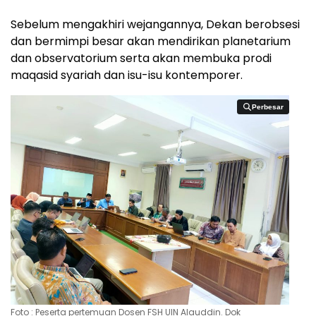
Sebelum mengakhiri wejangannya, Dekan berobsesi
dan bermimpi besar akan mendirikan planetarium
dan observatorium serta akan membuka prodi
maqasid syariah dan isu-isu kontemporer.
Perbesar
Perbesar
Foto : Peserta pertemuan Dosen FSH UIN Alauddin. Dok