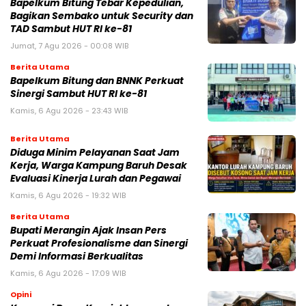
Bapelkum Bitung Tebar Kepedulian,
Bagikan Sembako untuk Security dan
TAD Sambut HUT RI ke-81
Jumat, 7 Agu 2026 - 00:08 WIB
Berita Utama
Bapelkum Bitung dan BNNK Perkuat
Sinergi Sambut HUT RI ke-81
Kamis, 6 Agu 2026 - 23:43 WIB
Berita Utama
Diduga Minim Pelayanan Saat Jam
Kerja, Warga Kampung Baruh Desak
Evaluasi Kinerja Lurah dan Pegawai
Kamis, 6 Agu 2026 - 19:32 WIB
Berita Utama
Bupati Merangin Ajak Insan Pers
Perkuat Profesionalisme dan Sinergi
Demi Informasi Berkualitas
Kamis, 6 Agu 2026 - 17:09 WIB
Opini