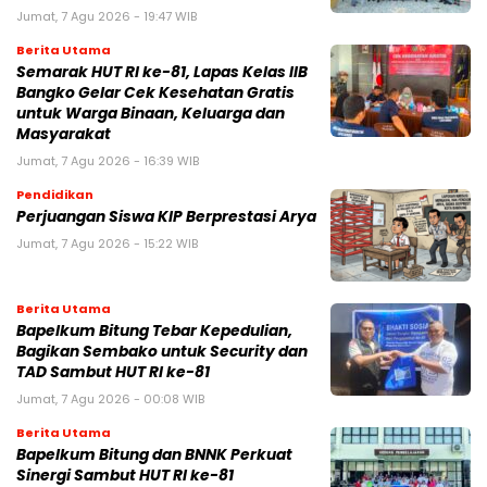
Jumat, 7 Agu 2026 - 19:47 WIB
Berita Utama
Semarak HUT RI ke-81, Lapas Kelas IIB
Bangko Gelar Cek Kesehatan Gratis
untuk Warga Binaan, Keluarga dan
Masyarakat
Jumat, 7 Agu 2026 - 16:39 WIB
Pendidikan
Perjuangan Siswa KIP Berprestasi Arya
Jumat, 7 Agu 2026 - 15:22 WIB
Berita Utama
Bapelkum Bitung Tebar Kepedulian,
Bagikan Sembako untuk Security dan
TAD Sambut HUT RI ke-81
Jumat, 7 Agu 2026 - 00:08 WIB
Berita Utama
Bapelkum Bitung dan BNNK Perkuat
Sinergi Sambut HUT RI ke-81