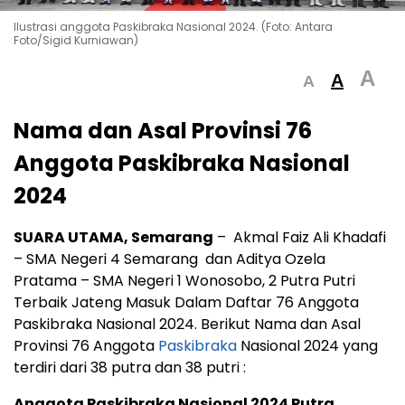
Ilustrasi anggota Paskibraka Nasional 2024. (Foto: Antara
Foto/Sigid Kurniawan)
A
A
A
Nama dan Asal Provinsi 76
Anggota Paskibraka Nasional
2024
SUARA UTAMA, Semarang
– Akmal Faiz Ali Khadafi
– SMA Negeri 4 Semarang dan Aditya Ozela
Pratama – SMA Negeri 1 Wonosobo, 2 Putra Putri
Terbaik Jateng Masuk Dalam Daftar 76 Anggota
Paskibraka Nasional 2024. Berikut Nama dan Asal
Provinsi 76 Anggota
Paskibraka
Nasional 2024 yang
terdiri dari 38 putra dan 38 putri :
Anggota Paskibraka Nasional 2024 Putra