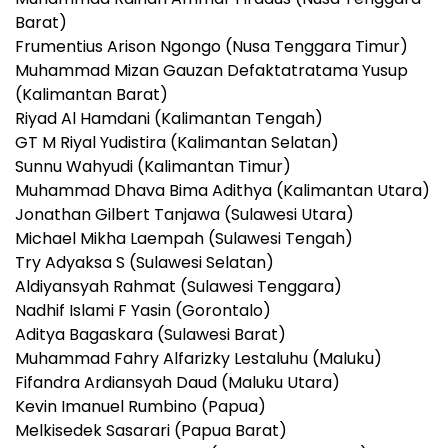
Barat)
Frumentius Arison Ngongo (Nusa Tenggara Timur)
Muhammad Mizan Gauzan Defaktatratama Yusup
(Kalimantan Barat)
Riyad Al Hamdani (Kalimantan Tengah)
GT M Riyal Yudistira (Kalimantan Selatan)
Sunnu Wahyudi (Kalimantan Timur)
Muhammad Dhava Bima Adithya (Kalimantan Utara)
Jonathan Gilbert Tanjawa (Sulawesi Utara)
Michael Mikha Laempah (Sulawesi Tengah)
Try Adyaksa S (Sulawesi Selatan)
Aldiyansyah Rahmat (Sulawesi Tenggara)
Nadhif Islami F Yasin (Gorontalo)
Aditya Bagaskara (Sulawesi Barat)
Muhammad Fahry Alfarizky Lestaluhu (Maluku)
Fifandra Ardiansyah Daud (Maluku Utara)
Kevin Imanuel Rumbino (Papua)
Melkisedek Sasarari (Papua Barat)