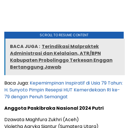
SCROLL TO RESUME CONTENT
BACA JUGA :
Terindikasi Malpraktek
Administrasi dan Kelalaian, ATR/BPN
Kabupaten Probolinggo Terkesan Enggan
Bertanggung Jawab
Baca Juga:
Kepemimpinan Inspiratif di Usia 79 Tahun:
H. Sunyoto Pimpin Resepsi HUT Kemerdekaan RI ke-
79 dengan Penuh Semangat
Anggota Paskibraka Nasional 2024 Putri
Dzawata Maghfura Zukhri (Aceh)
Violetha Agryka Siantur (Sumatera Utara)