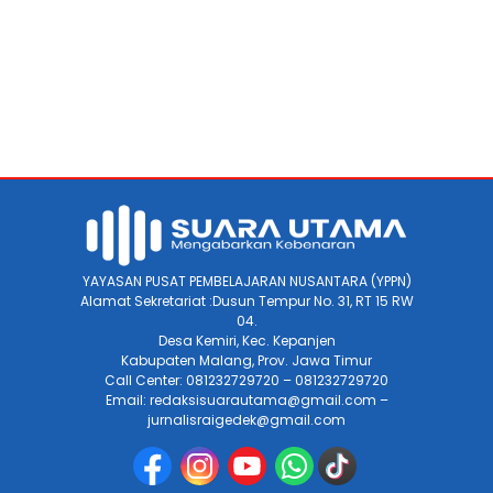
YAYASAN PUSAT PEMBELAJARAN NUSANTARA (YPPN)
Alamat Sekretariat :Dusun Tempur No. 31, RT 15 RW
04.
Desa Kemiri, Kec. Kepanjen
Kabupaten Malang, Prov. Jawa Timur
Call Center: 081232729720 – 081232729720
Email: redaksisuarautama@gmail.com –
jurnalisraigedek@gmail.com