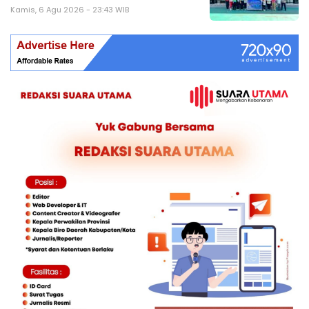
Kamis, 6 Agu 2026 - 23:43 WIB