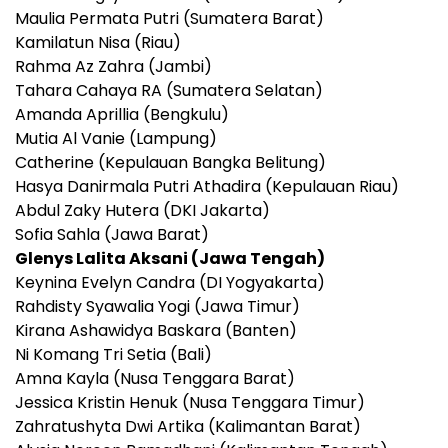
Maulia Permata Putri (Sumatera Barat)
Kamilatun Nisa (Riau)
Rahma Az Zahra (Jambi)
Tahara Cahaya RA (Sumatera Selatan)
Amanda Aprillia (Bengkulu)
Mutia Al Vanie (Lampung)
Catherine (Kepulauan Bangka Belitung)
Hasya Danirmala Putri Athadira (Kepulauan Riau)
Abdul Zaky Hutera (DKI Jakarta)
Sofia Sahla (Jawa Barat)
Glenys Lalita Aksani (Jawa Tengah)
Keynina Evelyn Candra (DI Yogyakarta)
Rahdisty Syawalia Yogi (Jawa Timur)
Kirana Ashawidya Baskara (Banten)
Ni Komang Tri Setia (Bali)
Amna Kayla (Nusa Tenggara Barat)
Jessica Kristin Henuk (Nusa Tenggara Timur)
Zahratushyta Dwi Artika (Kalimantan Barat)