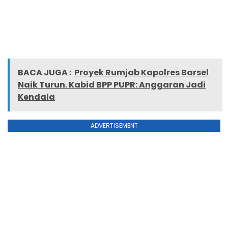
BACA JUGA :
Proyek Rumjab Kapolres Barsel
Naik Turun. Kabid BPP PUPR: Anggaran Jadi
Kendala
ADVERTISEMENT