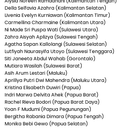
Alysia Noreen Ramadhani (Kalimantan Tengah)
Della Selfavia Azahra (Kalimantan Selatan)
Livenia Evelyn Kurniawan (Kalimantan Timur)
Carmellina Charmaine (Kalimantan Utara)
Ni Made Sri Puspa Wati (Sulawesi Utara)
Zahra Aisyah Aplizya (Sulawesi Tengah)
Agatha Sapan Kallolangi (Sulawesi Selatan)
Lutfiyah Naurasyifa Utoyo (Sulawesi Tenggara)
Siti Janeeta Abdul Wahab (Gorontalo)
Mutiara Wasilah (Sulawesi Barat)
Asih Arum Lestari (Maluku)
Aprillya Putri Dwi Mahendra (Maluku Utara)
Kristina Elisabeth Duwiri (Papua)
Indri Marwa Delvita Ahek (Papua Barat)
Rachel Rieva Bodori (Papua Barat Daya)
Yoan F Mudumi (Papua Pegunungan)
Bergitha Rabania Dimara (Papua Tengah)
Monika Bebi Gewo (Papua Selatan)