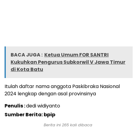
BACA JUGA :
Ketua Umum FOR SANTRI
Kukuhkan Pengurus Subkorwil V Jawa Timur
di Kota Batu
Itulah daftar nama anggota Paskibraka Nasional
2024 lengkap dengan asal provinsinya
Penulis :
dedi widiyanto
Sumber Berita: bpip
Berita ini
265
kali dibaca