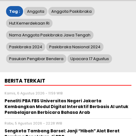
Tag :
Anggota
Anggota Paskibraka
Hut Kemerdekaan Ri
Nama Anggota Paskibraka Jawa Tengah
Paskibraka 2024
Paskibraka Nasional 2024
Pasukan Pengibar Bendera
Upacara 17 Agustus
BERITA TERKAIT
Kamis, 6 Agustus 2026 - 11:59 WIB
Peneliti PBA FBS Universitas Negeri Jakarta
Kembangkan Modul Digital Interaktif Berbasis AI untuk
Pembelajaran Berbicara Bahasa Arab
Rabu, 5 Agustus 2026 - 22:28 WIB
Sengketa Tambang Barsel: Janji “Hibah” Alat Berat