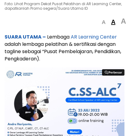
Foto: Lihat Program Dekat Pusat Pelatihan di AR Learning Center,
dapatkanlah Promo segera/Suara Utama ID
A
A
A
SUARA UTAMA –
Lembaga
AR Learning Center
adalah lembaga pelatihan & sertifikasi dengan
tagline sebagai “Pusat Pembelajaran, Pendidikan,
Pengkaderan).
Perbesar
Perbesar