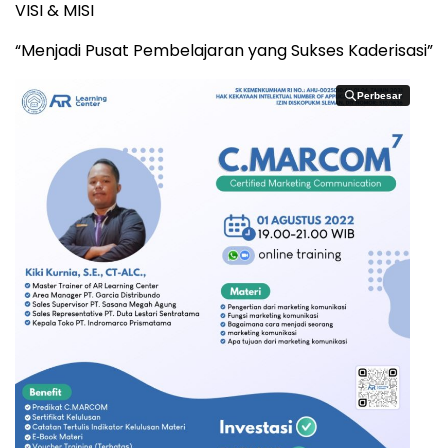
VISI & MISI
“Menjadi Pusat Pembelajaran yang Sukses Kaderisasi”
Perbesar
Perbesar