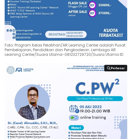
Foto: Program Kelas Pelatihan/AR Learning Center adalah Pusat
Pembelajaran, Pendidikan dan Pengkaderan. Lembaga AR
Learning Center/Suara Utama-081232729720/Suara Utama ID
Perbesar
Perbesar