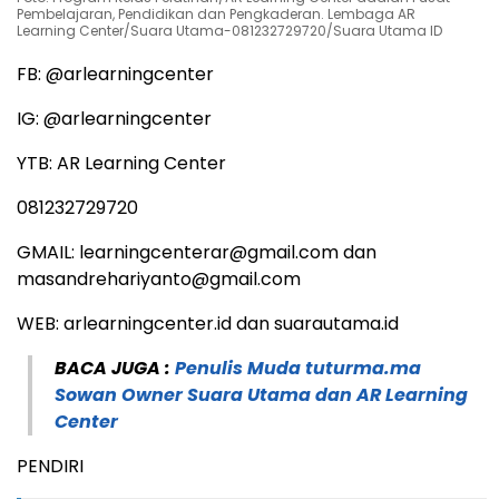
Pembelajaran, Pendidikan dan Pengkaderan. Lembaga AR
Learning Center/Suara Utama-081232729720/Suara Utama ID
FB: @arlearningcenter
IG: @arlearningcenter
YTB: AR Learning Center
081232729720
GMAIL: learningcenterar@gmail.com dan
masandrehariyanto@gmail.com
WEB: arlearningcenter.id dan suarautama.id
BACA JUGA :
Penulis Muda tuturma.ma
Sowan Owner Suara Utama dan AR Learning
Center
PENDIRI