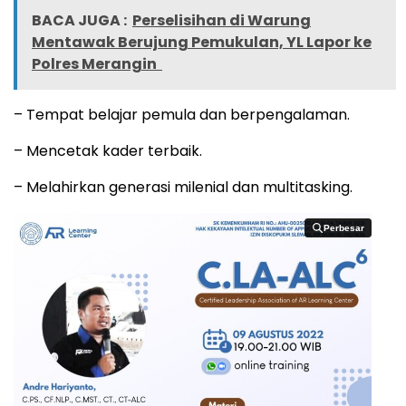
BACA JUGA :
Perselisihan di Warung
Mentawak Berujung Pemukulan, YL Lapor ke
Polres Merangin
– Tempat belajar pemula dan berpengalaman.
– Mencetak kader terbaik.
– Melahirkan generasi milenial dan multitasking.
Perbesar
Perbesar