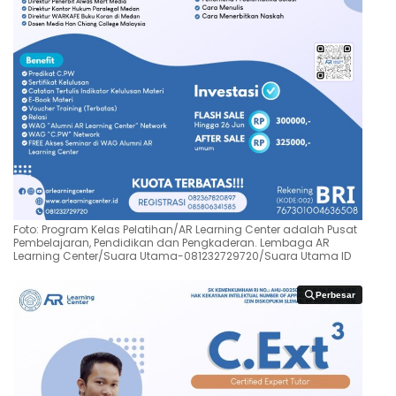
Foto: Program Kelas Pelatihan/AR Learning Center adalah Pusat
Pembelajaran, Pendidikan dan Pengkaderan. Lembaga AR
Learning Center/Suara Utama-081232729720/Suara Utama ID
Perbesar
Perbesar