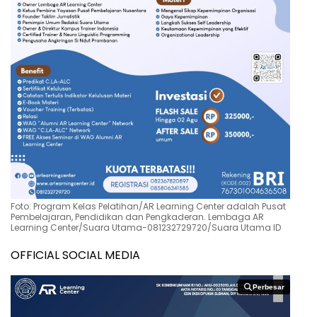
Foto: Program Kelas Pelatihan/AR Learning Center adalah Pusat
Pembelajaran, Pendidikan dan Pengkaderan. Lembaga AR
Learning Center/Suara Utama-081232729720/Suara Utama ID
OFFICIAL SOCIAL MEDIA
Perbesar
Perbesar