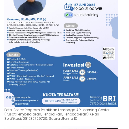
Foto: Poster Program Pelatihan Lembaga AR Learning Center
(Pusat Pembelajaran, Pendidikan, Pengkaderan) Kelas
Sertifikasi/081232729720. Suara Utama ID