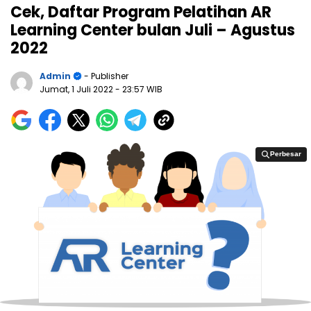
Cek, Daftar Program Pelatihan AR
Learning Center bulan Juli – Agustus
2022
Admin
- Publisher
Jumat, 1 Juli 2022
- 23:57 WIB
Perbesar
Perbesar