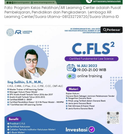
Foto: Program Kelas Pelatihan/AR Learning Center adalah Pusat
Pembelajaran, Pendidikan dan Pengkaderan. Lembaga AR
Learning Center/Suara Utama-081232729720/Suara Utama ID
Perbesar
Perbesar