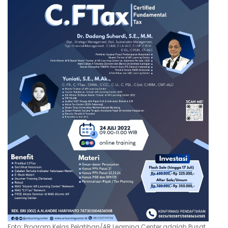
Foto: Program Kelas Pelatihan/AR Learning Center adalah Pusat