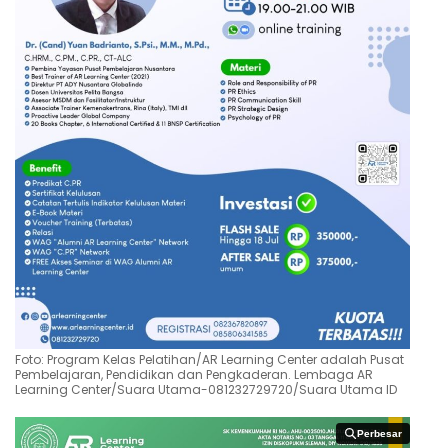
Foto: Program Kelas Pelatihan/AR Learning Center adalah Pusat
Pembelajaran, Pendidikan dan Pengkaderan. Lembaga AR
Learning Center/Suara Utama-081232729720/Suara Utama ID
Perbesar
Perbesar