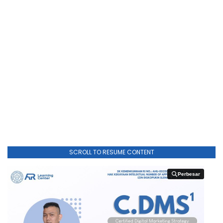
SCROLL TO RESUME CONTENT
Perbesar
Perbesar