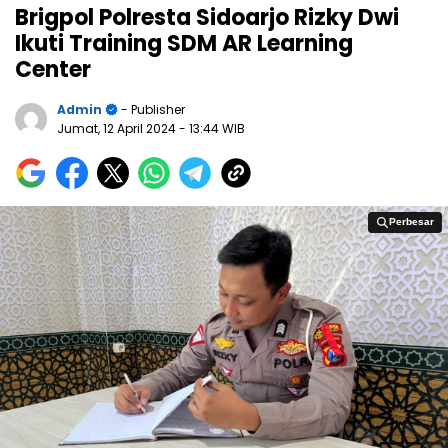
Brigpol Polresta Sidoarjo Rizky Dwi
Ikuti Training SDM AR Learning
Center
Admin
- Publisher
Jumat, 12 April 2024
- 13:44 WIB
Perbesar
Perbesar