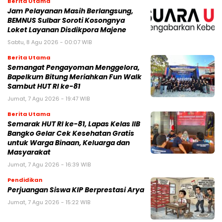
Berita Utama
Jam Pelayanan Masih Berlangsung,
BEMNUS Sulbar Soroti Kosongnya
Loket Layanan Disdikpora Majene
Sabtu, 8 Agu 2026 - 00:07 WIB
Berita Utama
Semangat Pengayoman Menggelora,
Bapelkum Bitung Meriahkan Fun Walk
Sambut HUT RI ke-81
Jumat, 7 Agu 2026 - 19:47 WIB
Berita Utama
Semarak HUT RI ke-81, Lapas Kelas IIB
Bangko Gelar Cek Kesehatan Gratis
untuk Warga Binaan, Keluarga dan
Masyarakat
Jumat, 7 Agu 2026 - 16:39 WIB
Pendidikan
Perjuangan Siswa KIP Berprestasi Arya
Jumat, 7 Agu 2026 - 15:22 WIB