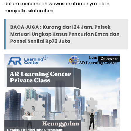
dalam menambah wawasan utamanya selain
menjadlin silaturahmi.
BACA JUGA :
Kurang dari 24 Jam, Polsek
Matuari Ungkap Kasus Pencurian Emas dan
Ponsel Senilai Rp72 Juta
Perbesar
Perbesar