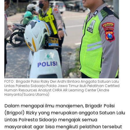
FOTO : Brigadir Polisi Rizky Dwi Ardhi Bintoro Anggota Satuan Lalu
Lintas Polresta Sidoarjo Polda Jawa Timur ikuti Pelatihan Certified
Human Resources Analyst CHRA AR Learning Center (Andre
Hariyanto/Suara Utama)
Dalam mengapai ilmu manajemen, Brigadir Polisi
(Brigpol) Rizky yang merupakan anggota Satuan Lalu
Lintas Polresta Sidoarjo mengajak semua
masyarakat agar bisa mengikuti pelatihan tersebut