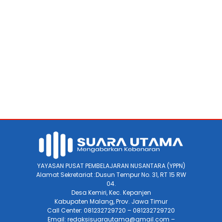
YAYASAN PUSAT PEMBELAJARAN NUSANTARA (YPPN)
Alamat Sekretariat :Dusun Tempur No. 31, RT 15 RW
04.
Desa Kemiri, Kec. Kepanjen
Kabupaten Malang, Prov. Jawa Timur
Call Center: 081232729720 – 081232729720
Email: redaksisuarautama@gmail.com –