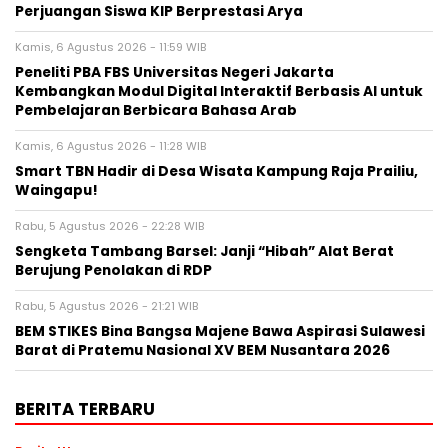
Perjuangan Siswa KIP Berprestasi Arya
Kamis, 6 Agustus 2026 - 11:59 WIB
Peneliti PBA FBS Universitas Negeri Jakarta
Kembangkan Modul Digital Interaktif Berbasis AI untuk
Pembelajaran Berbicara Bahasa Arab
Kamis, 6 Agustus 2026 - 11:28 WIB
Smart TBN Hadir di Desa Wisata Kampung Raja Prailiu,
Waingapu!
Rabu, 5 Agustus 2026 - 22:28 WIB
Sengketa Tambang Barsel: Janji “Hibah” Alat Berat
Berujung Penolakan di RDP
Rabu, 5 Agustus 2026 - 21:21 WIB
BEM STIKES Bina Bangsa Majene Bawa Aspirasi Sulawesi
Barat di Pratemu Nasional XV BEM Nusantara 2026
BERITA TERBARU