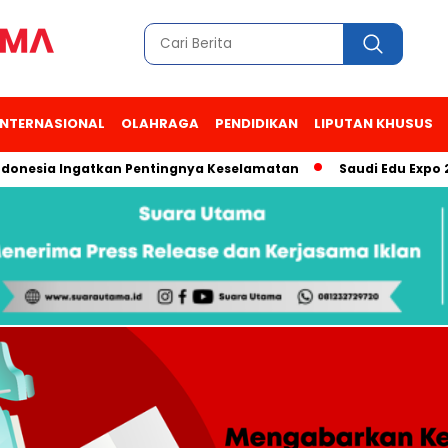
INTERNASIONAL
OLAHRAGA
PENDIDIKAN
LIPUTAN KHUSUS
 Ingatkan Pentingnya Keselamatan
Saudi Edu Expo 2026 Suk