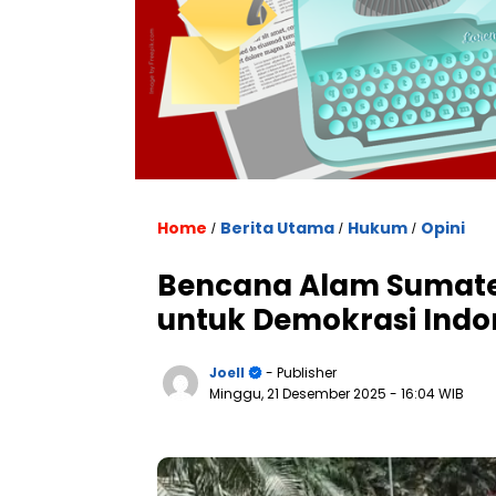
Home
Berita Utama
Hukum
Opini
/
/
/
Bencana Alam Sumate
untuk Demokrasi Indo
Joell
- Publisher
Minggu, 21 Desember 2025
- 16:04 WIB