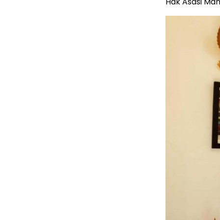
Hak Asasi Man