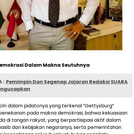
Demokrasi Dalam Makna Seutuhnya
 :
Pemimpin Dan Segenap Jajaran Redaksi SUARA
ngucapkan
ln dalam pidatonya yang terkenal “Gettysburg”
penekanan pada makna demokrasi, bahwa kekuasaan
da di tangan rakyat, yang berpartisipasi aktif dalam
asib dan kebijakan negaranya, serta pemerintahan