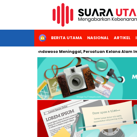
HOME
BERITA UTAMA
NASIONAL
ARTIKEL
iramid Bondowoso Meninggal, Persatuan Kelana Alam Indonesia