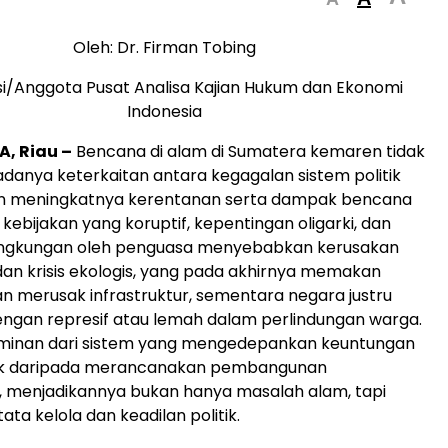
Oleh: Dr. Firman Tobing
i/Anggota Pusat Analisa Kajian Hukum dan Ekonomi
Indonesia
, Riau –
Bencana di alam di Sumatera kemaren tidak
 adanya keterkaitan antara kegagalan sistem politik
n meningkatnya kerentanan serta dampak bencana
kebijakan yang koruptif, kepentingan oligarki, dan
ingkungan oleh penguasa menyebabkan kerusakan
, dan krisis ekologis, yang pada akhirnya memakan
an merusak infrastruktur, sementara negara justru
ngan represif atau lemah dalam perlindungan warga.
erminan dari sistem yang mengedepankan keuntungan
ek daripada merancanakan pembangunan
, menjadikannya bukan hanya masalah alam, tapi
ata kelola dan keadilan politik.