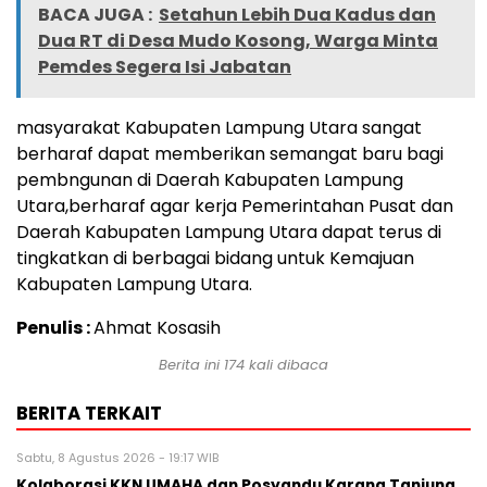
BACA JUGA :
Setahun Lebih Dua Kadus dan
Dua RT di Desa Mudo Kosong, Warga Minta
Pemdes Segera Isi Jabatan
masyarakat Kabupaten Lampung Utara sangat
berharaf dapat memberikan semangat baru bagi
pembngunan di Daerah Kabupaten Lampung
Utara,berharaf agar kerja Pemerintahan Pusat dan
Daerah Kabupaten Lampung Utara dapat terus di
tingkatkan di berbagai bidang untuk Kemajuan
Kabupaten Lampung Utara.
Penulis :
Ahmat Kosasih
Berita ini
174
kali dibaca
BERITA TERKAIT
Sabtu, 8 Agustus 2026 - 19:17 WIB
Kolaborasi KKN UMAHA dan Posyandu Karang Tanjung,