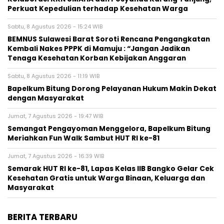
Perkuat Kepedulian terhadap Kesehatan Warga
Sabtu, 8 Agustus 2026 - 15:24 WIB
BEMNUS Sulawesi Barat Soroti Rencana Pengangkatan
Kembali Nakes PPPK di Mamuju : “Jangan Jadikan
Tenaga Kesehatan Korban Kebijakan Anggaran
Sabtu, 8 Agustus 2026 - 11:19 WIB
Bapelkum Bitung Dorong Pelayanan Hukum Makin Dekat
dengan Masyarakat
Jumat, 7 Agustus 2026 - 19:47 WIB
Semangat Pengayoman Menggelora, Bapelkum Bitung
Meriahkan Fun Walk Sambut HUT RI ke-81
Jumat, 7 Agustus 2026 - 16:39 WIB
Semarak HUT RI ke-81, Lapas Kelas IIB Bangko Gelar Cek
Kesehatan Gratis untuk Warga Binaan, Keluarga dan
Masyarakat
BERITA TERBARU