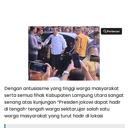
Perbesar
Perbesar
Dengan antusiasme yang tinggi warga masyarakat
serta semua fihak Kabupaten Lampung Utara sangat
senang atas kunjungan “Presiden jokowi dapat hadir
di tengah-tengah warga sekitar,ujar salah satu
warga masyarakat yang turut hadir di lokasi