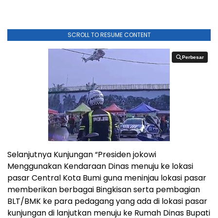
SCROLL TO RESUME CONTENT
Perbesar
Perbesar
Selanjutnya Kunjungan “Presiden jokowi
Menggunakan Kendaraan Dinas menuju ke lokasi
pasar Central Kota Bumi guna meninjau lokasi pasar
memberikan berbagai Bingkisan serta pembagian
BLT/BMK ke para pedagang yang ada di lokasi pasar
kunjungan di lanjutkan menuju ke Rumah Dinas Bupati