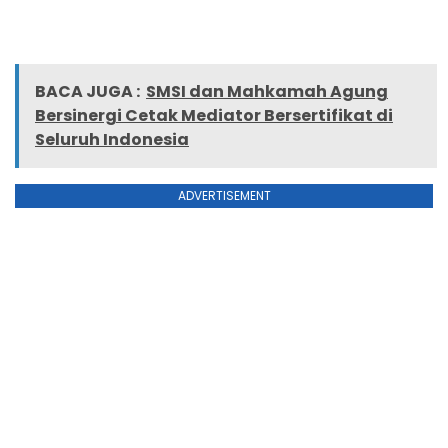
BACA JUGA :
SMSI dan Mahkamah Agung
Bersinergi Cetak Mediator Bersertifikat di
Seluruh Indonesia
ADVERTISEMENT