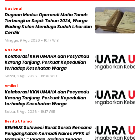
Nasional
Dugaan Modus Operandi Mafia Tanah
Terbongkar Sejak Tahun 2024, Warga
Gading Kulon Menduga Sudah Lihai dan
Cerdik
Minggu, 9 Agu 2026 - 10:17 WIB
Nasional
Kolaborasi KKN UMAHA dan Posyandu
Karang Tanjung, Perkuat Kepedulian
terhadap Kesehatan Warga
Sabtu, 8 Agu 2026 - 19:30 WIB
Artikel
Kolaborasi KKN UMAHA dan Posyandu
Karang Tanjung, Perkuat Kepedulian
terhadap Kesehatan Warga
Sabtu, 8 Agu 2026 - 19:17 WIB
Berita Utama
BEMNUS Sulawesi Barat Soroti Rencana
Pengangkatan Kembali Nakes PPPK di
Mamuju : “Jangan Jadikan Tenaga