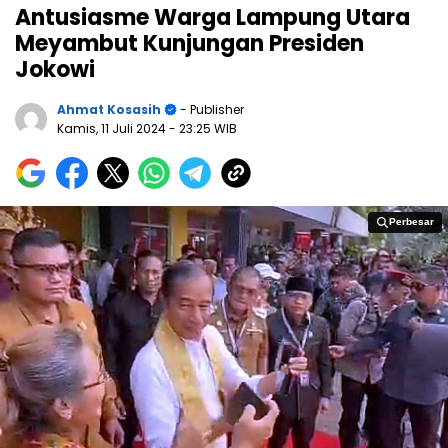
Antusiasme Warga Lampung Utara
Meyambut Kunjungan Presiden
Jokowi
Ahmat Kosasih
- Publisher
Kamis, 11 Juli 2024
- 23:25 WIB
Perbesar
Perbesar