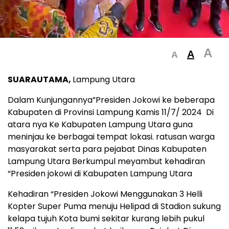
A
A
A
SUARAUTAMA,
Lampung Utara
Dalam Kunjungannya”Presiden Jokowi ke beberapa
Kabupaten di Provinsi Lampung Kamis 11/7/ 2024 Di
atara nya Ke Kabupaten Lampung Utara guna
meninjau ke berbagai tempat lokasi. ratusan warga
masyarakat serta para pejabat Dinas Kabupaten
Lampung Utara Berkumpul meyambut kehadiran
“Presiden jokowi di Kabupaten Lampung Utara
Kehadiran “Presiden Jokowi Menggunakan 3 Helli
Kopter Super Puma menuju Helipad di Stadion sukung
kelapa tujuh Kota bumi sekitar kurang lebih pukul