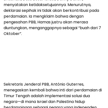
menyatakan ketidaksetujuannya. Menurutnya,
deklarasi sepihak ini tidak akan berkontribusi pada
perdamaian. Ia mengklaim bahwa dengan
pengesahan PBB, Hamas justru akan merasa
diuntungkan, menganggapnya sebagai “buah dari 7
Oktober”.
Sekretaris Jenderal PBB, António Guterres,
menegaskan kembali bahwa inti dari perdamaian di
Timur Tengah adalah implementasi solusi dua
negara—di mana Israel dan Palestina hidup
berdampingan sebagai negara yang independen