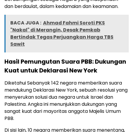
dan berdaulat, dalam kedamaian dan keamanan.
BACA JUGA :
Ahmad Fahmi Soroti PKS
"Nakal" di Merangin, Desak Pemkab
Bertindak Tegas Perjuangkan Harga TBS
Sawit
Hasil Pemungutan Suara PBB: Dukungan
Kuat untuk Deklarasi New York
Diketahui Sebanyak 142 negara memberikan suara
mendukung Deklarasi New York, sebuah resolusi yang
menyerukan solusi dua negara untuk Israel dan
Palestina. Angka ini menunjukkan dukungan yang
sangat kuat dari mayoritas anggota Majelis Umum
PBB.
Di sisi lain, 10 negara memberikan suara menentang,