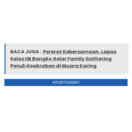
BACA JUGA :
Pererat Kebersamaan, Lapas
Kelas IIB Bangko Gelar Family Gathering
Penuh Keakraban di Muara Karing
ADVERTISEMENT