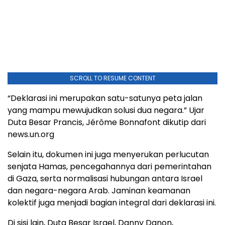
SCROLL TO RESUME CONTENT
“Deklarasi ini merupakan satu-satunya peta jalan
yang mampu mewujudkan solusi dua negara.” Ujar
Duta Besar Prancis, Jérôme Bonnafont dikutip dari
news.un.org
Selain itu, dokumen ini juga menyerukan perlucutan
senjata Hamas, pencegahannya dari pemerintahan
di Gaza, serta normalisasi hubungan antara Israel
dan negara-negara Arab. Jaminan keamanan
kolektif juga menjadi bagian integral dari deklarasi ini.
Di sisi lain, Duta Besar Israel, Danny Danon,