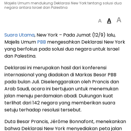
Majelis Umum mendukung Deklarasi New York tentang solusi dua
negara antara Israel dan Palestina
A
A
A
Suara Utama
, New York – Pada Jumat (12/9) lalu,
Majelis Umum
PBB
mengesahkan Deklarasi New York
yang berfokus pada solusi dua negara untuk Israel
dan Palestina.
Deklarasi ini merupakan hasil dari konferensi
internasional yang diadakan di Markas Besar PBB
pada bulan Juli. Diselenggarakan oleh Prancis dan
Arab Saudi, acara ini bertujuan untuk menemukan
jalan menuju perdamaian abadi. Dukungan kuat
terlihat dari 142 negara yang memberikan suara
setuju terhadap resolusi tersebut.
Duta Besar Prancis, Jérôme Bonnafont, menekankan
bahwa Deklarasi New York menyediakan peta jalan