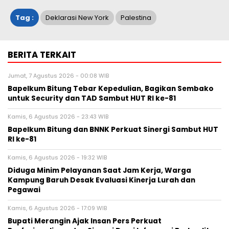
Tag :
Deklarasi New York
Palestina
BERITA TERKAIT
Jumat, 7 Agustus 2026 - 00:08 WIB
Bapelkum Bitung Tebar Kepedulian, Bagikan Sembako
untuk Security dan TAD Sambut HUT RI ke-81
Kamis, 6 Agustus 2026 - 23:43 WIB
Bapelkum Bitung dan BNNK Perkuat Sinergi Sambut HUT
RI ke-81
Kamis, 6 Agustus 2026 - 19:32 WIB
Diduga Minim Pelayanan Saat Jam Kerja, Warga
Kampung Baruh Desak Evaluasi Kinerja Lurah dan
Pegawai
Kamis, 6 Agustus 2026 - 17:09 WIB
Bupati Merangin Ajak Insan Pers Perkuat