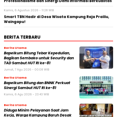
Profesionalisme dan Sinergi Demi Informasi Berkualitas
Kamis, 6 Agustus 2026 - 11:28 WIB
Smart TBN Hadir di Desa Wisata Kampung Raja Prailiu,
Waingapu!
BERITA TERBARU
Berita Utama
Bapelkum Bitung Tebar Kepedulian,
Bagikan Sembako untuk Security dan
TAD Sambut HUT RI ke-81
Jumat, 7 Agu 2026 - 00:08 WIB
Berita Utama
Bapelkum Bitung dan BNNK Perkuat
Sinergi Sambut HUT RI ke-81
Kamis, 6 Agu 2026 - 23:43 WIB
Berita Utama
Diduga Minim Pelayanan Saat Jam
Kerja, Warga Kampung Baruh Desak