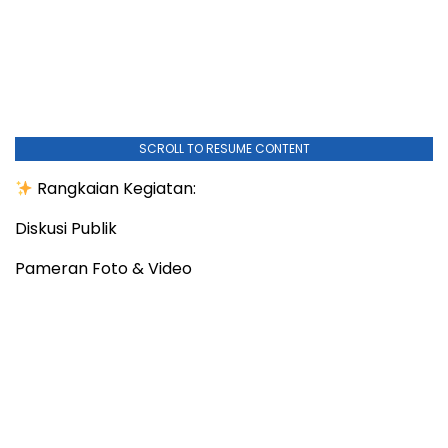
SCROLL TO RESUME CONTENT
Rangkaian Kegiatan:
Diskusi Publik
Pameran Foto & Video