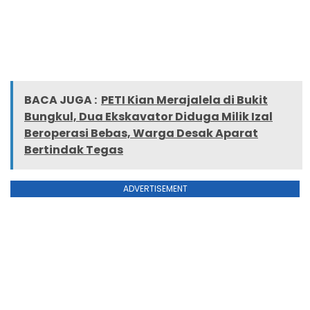
BACA JUGA :
PETI Kian Merajalela di Bukit
Bungkul, Dua Ekskavator Diduga Milik Izal
Beroperasi Bebas, Warga Desak Aparat
Bertindak Tegas
ADVERTISEMENT