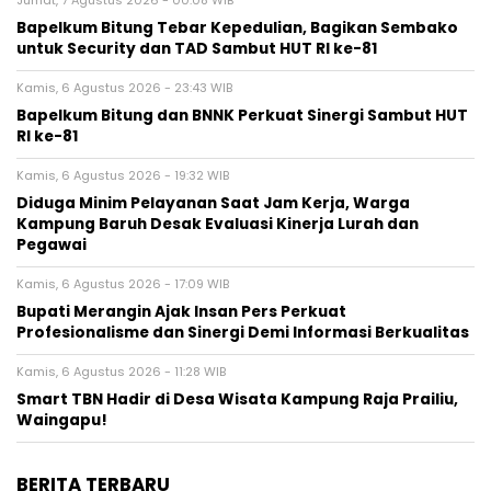
Jumat, 7 Agustus 2026 - 00:08 WIB
Bapelkum Bitung Tebar Kepedulian, Bagikan Sembako
untuk Security dan TAD Sambut HUT RI ke-81
Kamis, 6 Agustus 2026 - 23:43 WIB
Bapelkum Bitung dan BNNK Perkuat Sinergi Sambut HUT
RI ke-81
Kamis, 6 Agustus 2026 - 19:32 WIB
Diduga Minim Pelayanan Saat Jam Kerja, Warga
Kampung Baruh Desak Evaluasi Kinerja Lurah dan
Pegawai
Kamis, 6 Agustus 2026 - 17:09 WIB
Bupati Merangin Ajak Insan Pers Perkuat
Profesionalisme dan Sinergi Demi Informasi Berkualitas
Kamis, 6 Agustus 2026 - 11:28 WIB
Smart TBN Hadir di Desa Wisata Kampung Raja Prailiu,
Waingapu!
BERITA TERBARU