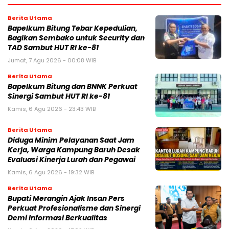
Berita Utama
Bapelkum Bitung Tebar Kepedulian,
Bagikan Sembako untuk Security dan
TAD Sambut HUT RI ke-81
Jumat, 7 Agu 2026 - 00:08 WIB
Berita Utama
Bapelkum Bitung dan BNNK Perkuat
Sinergi Sambut HUT RI ke-81
Kamis, 6 Agu 2026 - 23:43 WIB
Berita Utama
Diduga Minim Pelayanan Saat Jam
Kerja, Warga Kampung Baruh Desak
Evaluasi Kinerja Lurah dan Pegawai
Kamis, 6 Agu 2026 - 19:32 WIB
Berita Utama
Bupati Merangin Ajak Insan Pers
Perkuat Profesionalisme dan Sinergi
Demi Informasi Berkualitas