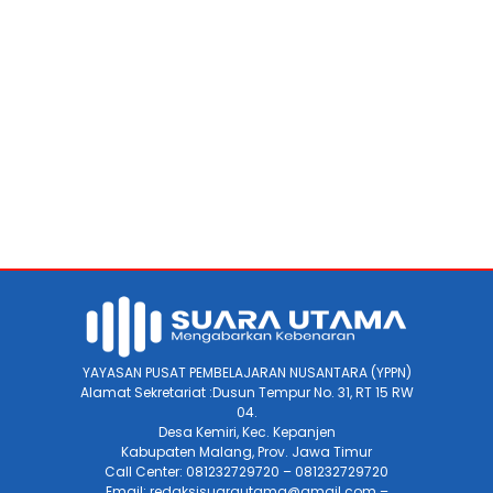
YAYASAN PUSAT PEMBELAJARAN NUSANTARA (YPPN)
Alamat Sekretariat :Dusun Tempur No. 31, RT 15 RW
04.
Desa Kemiri, Kec. Kepanjen
Kabupaten Malang, Prov. Jawa Timur
Call Center: 081232729720 – 081232729720
Email: redaksisuarautama@gmail.com –