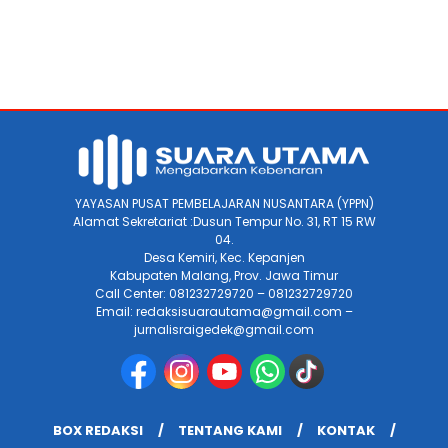
YAYASAN PUSAT PEMBELAJARAN NUSANTARA (YPPN)
Alamat Sekretariat :Dusun Tempur No. 31, RT 15 RW
04.
Desa Kemiri, Kec. Kepanjen
Kabupaten Malang, Prov. Jawa Timur
Call Center: 081232729720 – 081232729720
Email: redaksisuarautama@gmail.com –
jurnalisraigedek@gmail.com
BOX REDAKSI
TENTANG KAMI
KONTAK