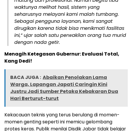
matang dan profesional. Namun begitu tiba
waktunya melihat hasil, sistem yang
seharusnya melayani kami malah tumbang.
Sebagai pengguna layanan, kami sangat
dirugikan karena tidak bisa menikmati fasilitas
ini,” ujar salah satu perwakilan orang tua murid
dengan nada getir.
Menagih Ketegasan Gubernur: Evaluasi Total,
Kang Dedi!
BACA JUGA :
Abaikan Penolakan Lama
Warga, Lapangan Japati Caringin Kini
Justru Jadi Sumber Petaka Kebakaran Dua
Hari Berturut-turut
Kekacauan teknis yang terus berulang di momen-
momen genting seperti ini memicu gelombang
protes keras. Publik menilai Disdik Jabar tidak belajar