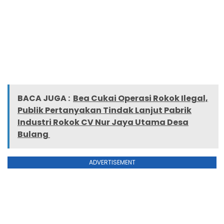
BACA JUGA :
Bea Cukai Operasi Rokok Ilegal,
Publik Pertanyakan Tindak Lanjut Pabrik
Industri Rokok CV Nur Jaya Utama Desa
Bulang
ADVERTISEMENT