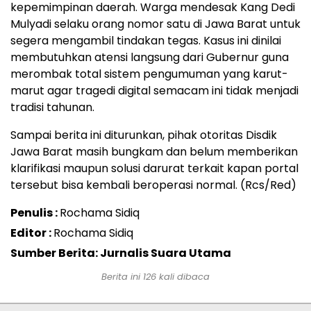
kepemimpinan daerah. Warga mendesak Kang Dedi
Mulyadi selaku orang nomor satu di Jawa Barat untuk
segera mengambil tindakan tegas. Kasus ini dinilai
membutuhkan atensi langsung dari Gubernur guna
merombak total sistem pengumuman yang karut-
marut agar tragedi digital semacam ini tidak menjadi
tradisi tahunan.
Sampai berita ini diturunkan, pihak otoritas Disdik
Jawa Barat masih bungkam dan belum memberikan
klarifikasi maupun solusi darurat terkait kapan portal
tersebut bisa kembali beroperasi normal. (Rcs/Red)
Penulis :
Rochama Sidiq
Editor :
Rochama Sidiq
Sumber Berita: Jurnalis Suara Utama
Berita ini
126
kali dibaca