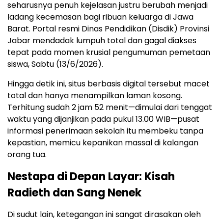
seharusnya penuh kejelasan justru berubah menjadi
ladang kecemasan bagi ribuan keluarga di Jawa
Barat. Portal resmi Dinas Pendidikan (Disdik) Provinsi
Jabar mendadak lumpuh total dan gagal diakses
tepat pada momen krusial pengumuman pemetaan
siswa, Sabtu (13/6/2026).
Hingga detik ini, situs berbasis digital tersebut macet
total dan hanya menampilkan laman kosong.
Terhitung sudah 2 jam 52 menit—dimulai dari tenggat
waktu yang dijanjikan pada pukul 13.00 WIB—pusat
informasi penerimaan sekolah itu membeku tanpa
kepastian, memicu kepanikan massal di kalangan
orang tua.
Nestapa di Depan Layar: Kisah
Radieth dan Sang Nenek
​Di sudut lain, ketegangan ini sangat dirasakan oleh