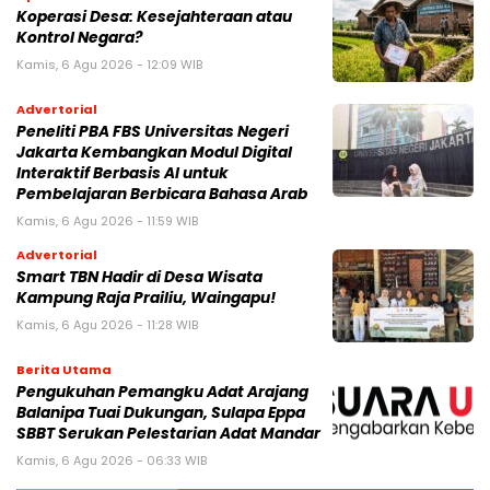
Koperasi Desa: Kesejahteraan atau
Kontrol Negara?
Kamis, 6 Agu 2026 - 12:09 WIB
Advertorial
Peneliti PBA FBS Universitas Negeri
Jakarta Kembangkan Modul Digital
Interaktif Berbasis AI untuk
Pembelajaran Berbicara Bahasa Arab
Kamis, 6 Agu 2026 - 11:59 WIB
Advertorial
Smart TBN Hadir di Desa Wisata
Kampung Raja Prailiu, Waingapu!
Kamis, 6 Agu 2026 - 11:28 WIB
Berita Utama
Pengukuhan Pemangku Adat Arajang
Balanipa Tuai Dukungan, Sulapa Eppa
SBBT Serukan Pelestarian Adat Mandar
Kamis, 6 Agu 2026 - 06:33 WIB