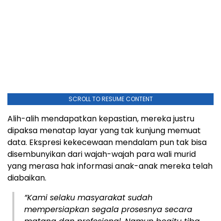
SCROLL TO RESUME CONTENT
Alih-alih mendapatkan kepastian, mereka justru
dipaksa menatap layar yang tak kunjung memuat
data. Ekspresi kekecewaan mendalam pun tak bisa
disembunyikan dari wajah-wajah para wali murid
yang merasa hak informasi anak-anak mereka telah
diabaikan.
​”Kami selaku masyarakat sudah
mempersiapkan segala prosesnya secara