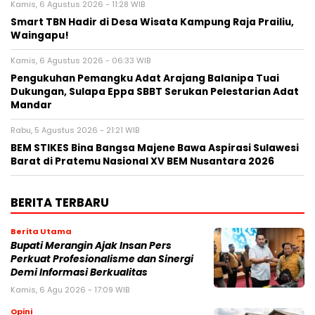
Kamis, 6 Agustus 2026 - 11:28 WIB
Smart TBN Hadir di Desa Wisata Kampung Raja Prailiu,
Waingapu!
Kamis, 6 Agustus 2026 - 06:33 WIB
Pengukuhan Pemangku Adat Arajang Balanipa Tuai
Dukungan, Sulapa Eppa SBBT Serukan Pelestarian Adat
Mandar
Rabu, 5 Agustus 2026 - 21:21 WIB
BEM STIKES Bina Bangsa Majene Bawa Aspirasi Sulawesi
Barat di Pratemu Nasional XV BEM Nusantara 2026
BERITA TERBARU
Berita Utama
Bupati Merangin Ajak Insan Pers
Perkuat Profesionalisme dan Sinergi
Demi Informasi Berkualitas
Kamis, 6 Agu 2026 - 17:09 WIB
Opini