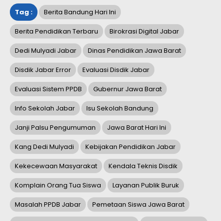
Tag :
Berita Bandung Hari Ini
Berita Pendidikan Terbaru
Birokrasi Digital Jabar
Dedi Mulyadi Jabar
Dinas Pendidikan Jawa Barat
Disdik Jabar Error
Evaluasi Disdik Jabar
Evaluasi Sistem PPDB
Gubernur Jawa Barat
Info Sekolah Jabar
Isu Sekolah Bandung
Janji Palsu Pengumuman
Jawa Barat Hari Ini
Kang Dedi Mulyadi
Kebijakan Pendidikan Jabar
Kekecewaan Masyarakat
Kendala Teknis Disdik
Komplain Orang Tua Siswa
Layanan Publik Buruk
Masalah PPDB Jabar
Pemetaan Siswa Jawa Barat