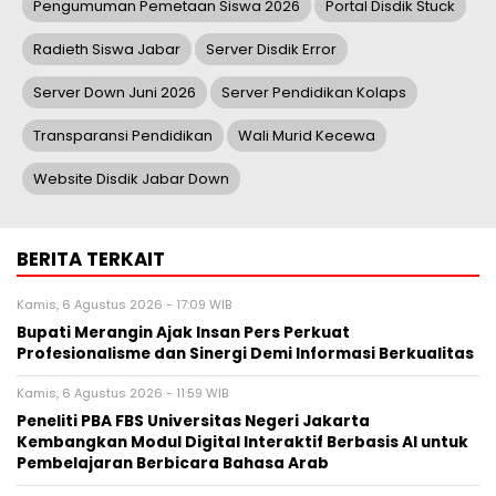
Pengumuman Pemetaan Siswa 2026
Portal Disdik Stuck
Radieth Siswa Jabar
Server Disdik Error
Server Down Juni 2026
Server Pendidikan Kolaps
Transparansi Pendidikan
Wali Murid Kecewa
Website Disdik Jabar Down
BERITA TERKAIT
Kamis, 6 Agustus 2026 - 17:09 WIB
Bupati Merangin Ajak Insan Pers Perkuat
Profesionalisme dan Sinergi Demi Informasi Berkualitas
Kamis, 6 Agustus 2026 - 11:59 WIB
Peneliti PBA FBS Universitas Negeri Jakarta
Kembangkan Modul Digital Interaktif Berbasis AI untuk
Pembelajaran Berbicara Bahasa Arab