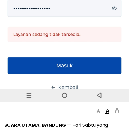
A
A
A
SUARA UTAMA,
BANDUNG
— Hari Sabtu yang