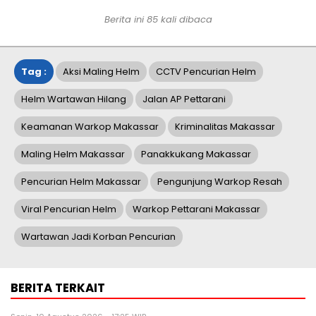
Berita ini
85
kali dibaca
Tag :
Aksi Maling Helm
CCTV Pencurian Helm
Helm Wartawan Hilang
Jalan AP Pettarani
Keamanan Warkop Makassar
Kriminalitas Makassar
Maling Helm Makassar
Panakkukang Makassar
Pencurian Helm Makassar
Pengunjung Warkop Resah
Viral Pencurian Helm
Warkop Pettarani Makassar
Wartawan Jadi Korban Pencurian
BERITA TERKAIT