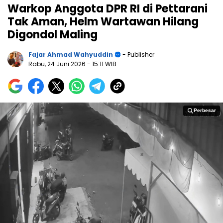
Warkop Anggota DPR RI di Pettarani
Tak Aman, Helm Wartawan Hilang
Digondol Maling
Fajar Ahmad Wahyuddin
- Publisher
Rabu, 24 Juni 2026
- 15:11 WIB
Perbesar
Perbesar