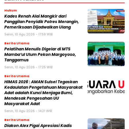
Hukum
Kades Renah Alai Mangkir dari
Panggilan Penyidik Polres Merangin,
Pemeriksaan Dijadwalkan Ulang
Senin, 10 Agu 2026 - 17:59 WIB
Berita Utama
Pelatihan Menulis Digelar di MTS
Mamba’ul Ulum Pekon Margoyoso,
Tanggamus
Senin, 10 Agu 2026 - 17:25 WIB
Berita Utama
HIMAS 2026 : AMAN Sulsel Tegaskan
Kedaulatan Pengetahuan Masyarakat
Adat adalah Kunci Menjaga Bumi,
Mendesak Pengesahan UU
Masyarakat Adat
Senin, 10 Agu 2026 - 14:21 WIB
Berita Utama
Diakon Alex Pigai Apresiasi Kadis