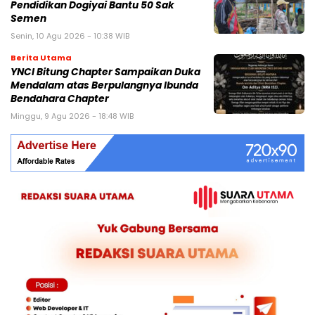
Pendidikan Dogiyai Bantu 50 Sak
Semen
Senin, 10 Agu 2026 - 10:38 WIB
Berita Utama
YNCI Bitung Chapter Sampaikan Duka
Mendalam atas Berpulangnya Ibunda
Bendahara Chapter
Minggu, 9 Agu 2026 - 18:48 WIB