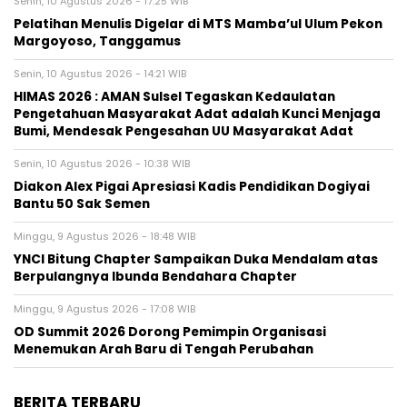
Senin, 10 Agustus 2026 - 17:25 WIB
Pelatihan Menulis Digelar di MTS Mamba’ul Ulum Pekon
Margoyoso, Tanggamus
Senin, 10 Agustus 2026 - 14:21 WIB
HIMAS 2026 : AMAN Sulsel Tegaskan Kedaulatan
Pengetahuan Masyarakat Adat adalah Kunci Menjaga
Bumi, Mendesak Pengesahan UU Masyarakat Adat
Senin, 10 Agustus 2026 - 10:38 WIB
Diakon Alex Pigai Apresiasi Kadis Pendidikan Dogiyai
Bantu 50 Sak Semen
Minggu, 9 Agustus 2026 - 18:48 WIB
YNCI Bitung Chapter Sampaikan Duka Mendalam atas
Berpulangnya Ibunda Bendahara Chapter
Minggu, 9 Agustus 2026 - 17:08 WIB
OD Summit 2026 Dorong Pemimpin Organisasi
Menemukan Arah Baru di Tengah Perubahan
BERITA TERBARU