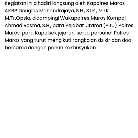
Kegiatan ini dihadiri langsung oleh Kapolres Maros
AKBP Douglas Mahendrajaya, S.H., S.I.K., M.I.K.,
M.Tr.Opsla, didampingi Wakapolres Maros Kompol
Ahmad Rosma, S.H., para Pejabat Utama (PJU) Polres
Maros, para Kapolsek jajaran, serta personel Polres
Maros yang turut mengikuti rangkaian dzikir dan doa
bersama dengan penuh kekhusyukan.