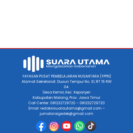
YAYASAN PUSAT PEMBELAJARAN NUSANTARA (YPPN)
Alamat Sekretariat :Dusun Tempur No. 31, RT 15 RW
04.
Desa Kemiri, Kec. Kepanjen
Kabupaten Malang, Prov. Jawa Timur
Call Center: 081232729720 – 081232729720
Email: redaksisuarautama@gmail.com –
jurnalisraigedek@gmail.com