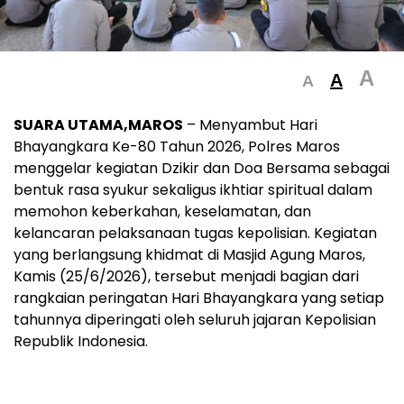
A
A
A
SUARA UTAMA,MAROS
– Menyambut Hari
Bhayangkara Ke-80 Tahun 2026, Polres Maros
menggelar kegiatan Dzikir dan Doa Bersama sebagai
bentuk rasa syukur sekaligus ikhtiar spiritual dalam
memohon keberkahan, keselamatan, dan
kelancaran pelaksanaan tugas kepolisian. Kegiatan
yang berlangsung khidmat di Masjid Agung Maros,
Kamis (25/6/2026), tersebut menjadi bagian dari
rangkaian peringatan Hari Bhayangkara yang setiap
tahunnya diperingati oleh seluruh jajaran Kepolisian
Republik Indonesia.