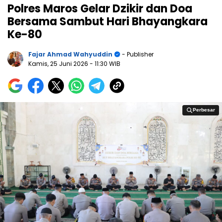
Polres Maros Gelar Dzikir dan Doa
Bersama Sambut Hari Bhayangkara
Ke-80
Fajar Ahmad Wahyuddin
- Publisher
Kamis, 25 Juni 2026
- 11:30 WIB
Perbesar
Perbesar