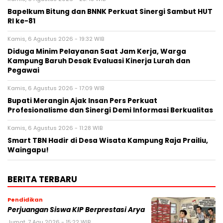
Bapelkum Bitung dan BNNK Perkuat Sinergi Sambut HUT
RI ke-81
Kamis, 6 Agustus 2026 - 19:32 WIB
Diduga Minim Pelayanan Saat Jam Kerja, Warga
Kampung Baruh Desak Evaluasi Kinerja Lurah dan
Pegawai
Kamis, 6 Agustus 2026 - 17:09 WIB
Bupati Merangin Ajak Insan Pers Perkuat
Profesionalisme dan Sinergi Demi Informasi Berkualitas
Kamis, 6 Agustus 2026 - 11:28 WIB
Smart TBN Hadir di Desa Wisata Kampung Raja Prailiu,
Waingapu!
BERITA TERBARU
Pendidikan
Perjuangan Siswa KIP Berprestasi Arya
Jumat, 7 Agu 2026 - 15:22 WIB