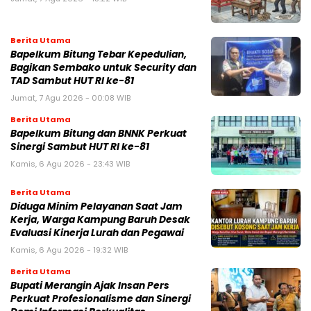
Berita Utama
Bapelkum Bitung Tebar Kepedulian,
Bagikan Sembako untuk Security dan
TAD Sambut HUT RI ke-81
Jumat, 7 Agu 2026 - 00:08 WIB
Berita Utama
Bapelkum Bitung dan BNNK Perkuat
Sinergi Sambut HUT RI ke-81
Kamis, 6 Agu 2026 - 23:43 WIB
Berita Utama
Diduga Minim Pelayanan Saat Jam
Kerja, Warga Kampung Baruh Desak
Evaluasi Kinerja Lurah dan Pegawai
Kamis, 6 Agu 2026 - 19:32 WIB
Berita Utama
Bupati Merangin Ajak Insan Pers
Perkuat Profesionalisme dan Sinergi