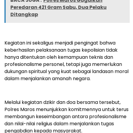
BACA JUGA :
Polres Maros Gagalkan
Peredaran 421 Gram Sabu, Dua Pelaku
Ditangkap
Kegiatan ini sekaligus menjadi pengingat bahwa
keberhasilan pelaksanaan tugas kepolisian tidak
hanya ditentukan oleh kemampuan teknis dan
profesionalisme personel, tetapi juga memerlukan
dukungan spiritual yang kuat sebagai landasan moral
dalam menjalankan amanah negara.
Melalui kegiatan dzikir dan doa bersama tersebut,
Polres Maros menunjukkan komitmennya untuk terus
membangun keseimbangan antara profesionalisme
dan nilai-nilai religius dalam menjalankan tugas
pengabdian kepada masyarakat.