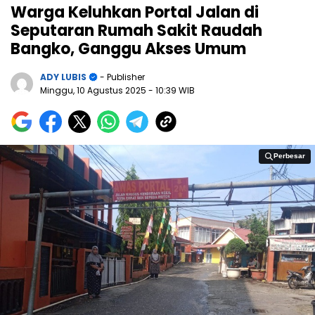
Warga Keluhkan Portal Jalan di
Seputaran Rumah Sakit Raudah
Bangko, Ganggu Akses Umum
ADY LUBIS
- Publisher
Minggu, 10 Agustus 2025
- 10:39 WIB
Perbesar
Perbesar