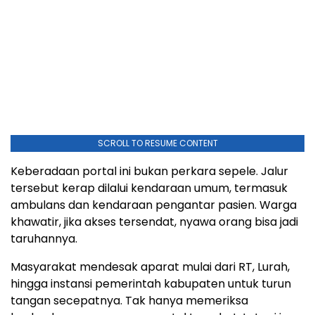
SCROLL TO RESUME CONTENT
Keberadaan portal ini bukan perkara sepele. Jalur
tersebut kerap dilalui kendaraan umum, termasuk
ambulans dan kendaraan pengantar pasien. Warga
khawatir, jika akses tersendat, nyawa orang bisa jadi
taruhannya.
Masyarakat mendesak aparat mulai dari RT, Lurah,
hingga instansi pemerintah kabupaten untuk turun
tangan secepatnya. Tak hanya memeriksa