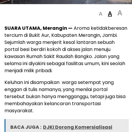
A
A
A
SUARA UTAMA, Merangin —
Aroma ketidakberesan
tercium di Bukit Aur, Kabupaten Merangin, Jambi.
Sejumlah warga menjerit kesal lantaran sebuah
portal besi berdiri kokoh di akses jalan menuju
kawasan Rumah Sakit Raudah Bangko. Jalan yang
selama ini diyakini sebagai fasilitas umum, kini seolah
menjadi milik pribadi.
Keluhan ini disampaikan warga setempat yang
enggan di tulis namanya, yang menilai portal
tersebut bukan hanya mengganggu, tetapi juga bisa
membahayakan kelancaran transportasi
masyarakat.
BACA JUGA :
DJKI Dorong Komersialisasi