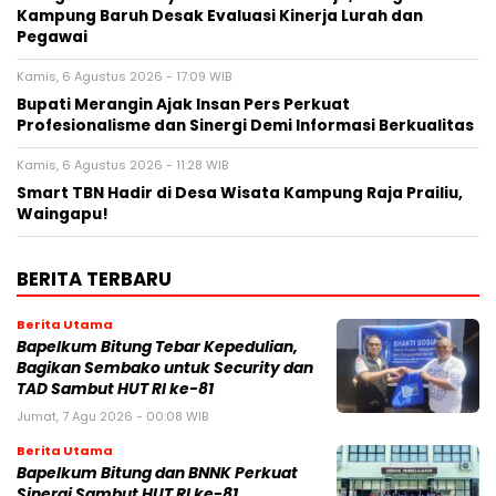
Kampung Baruh Desak Evaluasi Kinerja Lurah dan
Pegawai
Kamis, 6 Agustus 2026 - 17:09 WIB
Bupati Merangin Ajak Insan Pers Perkuat
Profesionalisme dan Sinergi Demi Informasi Berkualitas
Kamis, 6 Agustus 2026 - 11:28 WIB
Smart TBN Hadir di Desa Wisata Kampung Raja Prailiu,
Waingapu!
BERITA TERBARU
Berita Utama
Bapelkum Bitung Tebar Kepedulian,
Bagikan Sembako untuk Security dan
TAD Sambut HUT RI ke-81
Jumat, 7 Agu 2026 - 00:08 WIB
Berita Utama
Bapelkum Bitung dan BNNK Perkuat
Sinergi Sambut HUT RI ke-81