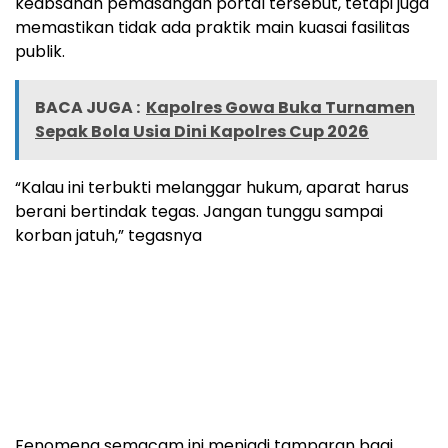
keabsahan pemasangan portal tersebut, tetapi juga
memastikan tidak ada praktik main kuasai fasilitas
publik.
BACA JUGA :
Kapolres Gowa Buka Turnamen
Sepak Bola Usia Dini Kapolres Cup 2026
“Kalau ini terbukti melanggar hukum, aparat harus
berani bertindak tegas. Jangan tunggu sampai
korban jatuh,” tegasnya
Fenomena semacam ini menjadi tamparan bagi