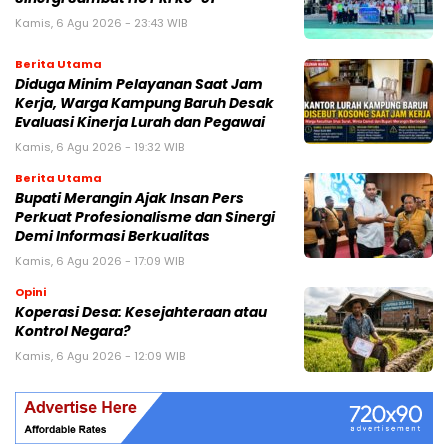
Kamis, 6 Agu 2026 - 23:43 WIB
Berita Utama
Diduga Minim Pelayanan Saat Jam
Kerja, Warga Kampung Baruh Desak
Evaluasi Kinerja Lurah dan Pegawai
Kamis, 6 Agu 2026 - 19:32 WIB
Berita Utama
Bupati Merangin Ajak Insan Pers
Perkuat Profesionalisme dan Sinergi
Demi Informasi Berkualitas
Kamis, 6 Agu 2026 - 17:09 WIB
Opini
Koperasi Desa: Kesejahteraan atau
Kontrol Negara?
Kamis, 6 Agu 2026 - 12:09 WIB