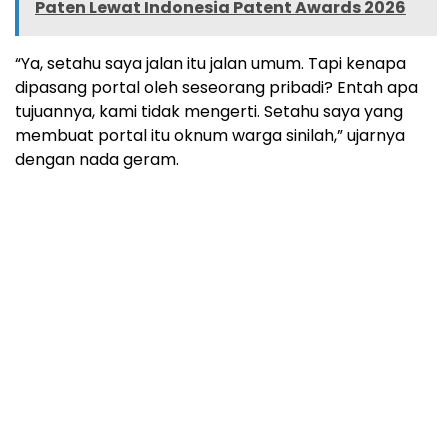
Paten Lewat Indonesia Patent Awards 2026
“Ya, setahu saya jalan itu jalan umum. Tapi kenapa
dipasang portal oleh seseorang pribadi? Entah apa
tujuannya, kami tidak mengerti. Setahu saya yang
membuat portal itu oknum warga sinilah,” ujarnya
dengan nada geram.