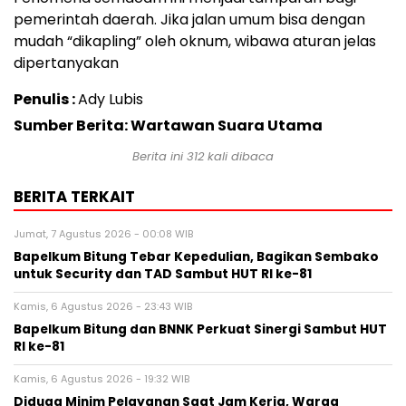
pemerintah daerah. Jika jalan umum bisa dengan
mudah “dikapling” oleh oknum, wibawa aturan jelas
dipertanyakan
Penulis :
Ady Lubis
Sumber Berita: Wartawan Suara Utama
Berita ini
312
kali dibaca
BERITA TERKAIT
Jumat, 7 Agustus 2026 - 00:08 WIB
Bapelkum Bitung Tebar Kepedulian, Bagikan Sembako
untuk Security dan TAD Sambut HUT RI ke-81
Kamis, 6 Agustus 2026 - 23:43 WIB
Bapelkum Bitung dan BNNK Perkuat Sinergi Sambut HUT
RI ke-81
Kamis, 6 Agustus 2026 - 19:32 WIB
Diduga Minim Pelayanan Saat Jam Kerja, Warga