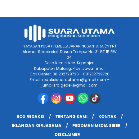
YAYASAN PUSAT PEMBELAJARAN NUSANTARA (YPPN)
Alamat Sekretariat :Dusun Tempur No. 31, RT 15 RW
04.
Desa Kemiri, Kec. Kepanjen
Kabupaten Malang, Prov. Jawa Timur
Call Center: 081232729720 – 081232729720
Email: redaksisuarautama@gmail.com –
jurnalisraigedek@gmail.com
BOX REDAKSI
TENTANG KAMI
KONTAK
IKLAN DAN KERJASAMA
PEDOMAN MEDIA SIBER
DISCLAIMER