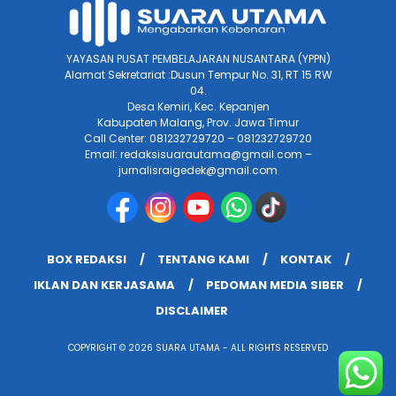
YAYASAN PUSAT PEMBELAJARAN NUSANTARA (YPPN)
Alamat Sekretariat :Dusun Tempur No. 31, RT 15 RW
04.
Desa Kemiri, Kec. Kepanjen
Kabupaten Malang, Prov. Jawa Timur
Call Center: 081232729720 – 081232729720
Email: redaksisuarautama@gmail.com –
jurnalisraigedek@gmail.com
BOX REDAKSI
TENTANG KAMI
KONTAK
IKLAN DAN KERJASAMA
PEDOMAN MEDIA SIBER
DISCLAIMER
COPYRIGHT © 2026 SUARA UTAMA - ALL RIGHTS RESERVED