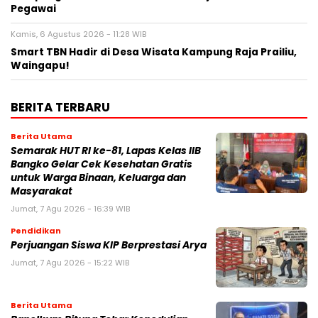
Pegawai
Kamis, 6 Agustus 2026 - 11:28 WIB
Smart TBN Hadir di Desa Wisata Kampung Raja Prailiu,
Waingapu!
BERITA TERBARU
Berita Utama
Semarak HUT RI ke-81, Lapas Kelas IIB
Bangko Gelar Cek Kesehatan Gratis
untuk Warga Binaan, Keluarga dan
Masyarakat
Jumat, 7 Agu 2026 - 16:39 WIB
Pendidikan
Perjuangan Siswa KIP Berprestasi Arya
Jumat, 7 Agu 2026 - 15:22 WIB
Berita Utama