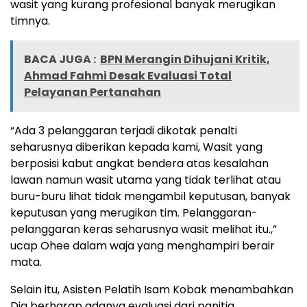
wasit yang kurang profesional banyak merugikan
timnya.
BACA JUGA :
BPN Merangin Dihujani Kritik,
Ahmad Fahmi Desak Evaluasi Total
Pelayanan Pertanahan
“Ada 3 pelanggaran terjadi dikotak penalti
seharusnya diberikan kepada kami, Wasit yang
berposisi kabut angkat bendera atas kesalahan
lawan namun wasit utama yang tidak terlihat atau
buru-buru lihat tidak mengambil keputusan, banyak
keputusan yang merugikan tim. Pelanggaran-
pelanggaran keras seharusnya wasit melihat itu.,”
ucap Ohee dalam waja yang menghampiri berair
mata.
Selain itu, Asisten Pelatih Isam Kobak menambahkan
Dia berharap adanya evaluasi dari panitia