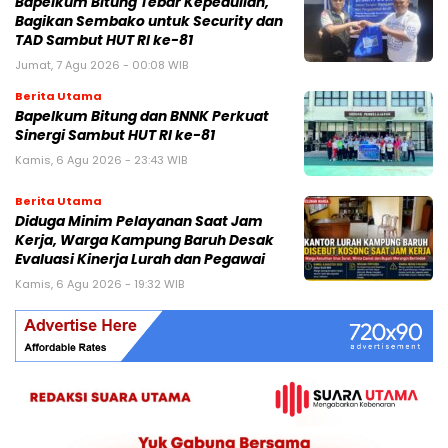
Bapelkum Bitung Tebar Kepedulian,
Bagikan Sembako untuk Security dan
TAD Sambut HUT RI ke-81
Jumat, 7 Agu 2026 - 00:08 WIB
Berita Utama
Bapelkum Bitung dan BNNK Perkuat
Sinergi Sambut HUT RI ke-81
Kamis, 6 Agu 2026 - 23:43 WIB
Berita Utama
Diduga Minim Pelayanan Saat Jam
Kerja, Warga Kampung Baruh Desak
Evaluasi Kinerja Lurah dan Pegawai
Kamis, 6 Agu 2026 - 19:32 WIB