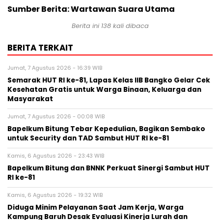
Sumber Berita: Wartawan Suara Utama
Berita ini
138
kali dibaca
BERITA TERKAIT
Jumat, 7 Agustus 2026 - 16:39 WIB
Semarak HUT RI ke-81, Lapas Kelas IIB Bangko Gelar Cek
Kesehatan Gratis untuk Warga Binaan, Keluarga dan
Masyarakat
Jumat, 7 Agustus 2026 - 00:08 WIB
Bapelkum Bitung Tebar Kepedulian, Bagikan Sembako
untuk Security dan TAD Sambut HUT RI ke-81
Kamis, 6 Agustus 2026 - 23:43 WIB
Bapelkum Bitung dan BNNK Perkuat Sinergi Sambut HUT
RI ke-81
Kamis, 6 Agustus 2026 - 19:32 WIB
Diduga Minim Pelayanan Saat Jam Kerja, Warga
Kampung Baruh Desak Evaluasi Kinerja Lurah dan