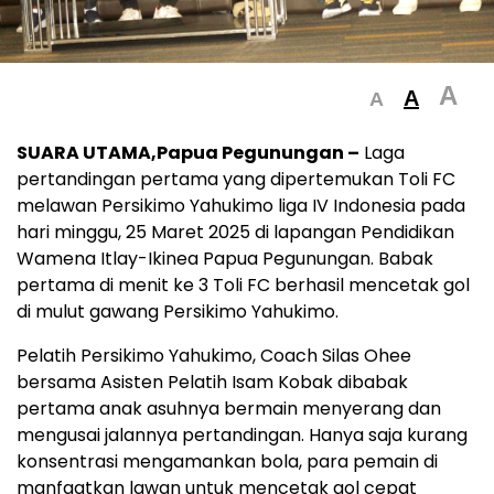
A
A
A
SUARA UTAMA,Papua Pegunungan –
Laga
pertandingan pertama yang dipertemukan Toli FC
melawan Persikimo Yahukimo liga IV Indonesia pada
hari minggu, 25 Maret 2025 di lapangan Pendidikan
Wamena Itlay-Ikinea Papua Pegunungan. Babak
pertama di menit ke 3 Toli FC berhasil mencetak gol
di mulut gawang Persikimo Yahukimo.
Pelatih Persikimo Yahukimo, Coach Silas Ohee
bersama Asisten Pelatih Isam Kobak dibabak
pertama anak asuhnya bermain menyerang dan
mengusai jalannya pertandingan. Hanya saja kurang
konsentrasi mengamankan bola, para pemain di
manfaatkan lawan untuk mencetak gol cepat