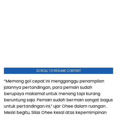
SCROLL TO RESUME CONTENT
“Memang gol cepat ini mengganggu penampilan
jalannya pertandingan, para pemain sudah
berupaya maksimal untuk menang tapi kurang
beruntung saja. Pemain sudah bermain sangat bagus
untuk pertandingan ini,” ujar Ohee dalam ruangan .
Meski begitu, Silas Ohee kesal atas kepemimpinan