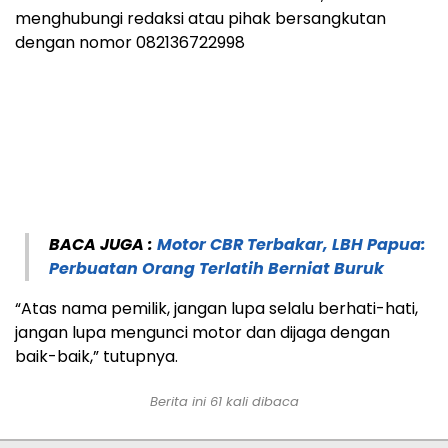
menghubungi redaksi atau pihak bersangkutan
dengan nomor 082136722998
BACA JUGA :
Motor CBR Terbakar, LBH Papua:
Perbuatan Orang Terlatih Berniat Buruk
“Atas nama pemilik, jangan lupa selalu berhati-hati,
jangan lupa mengunci motor dan dijaga dengan
baik-baik,” tutupnya.
Berita ini
61
kali dibaca