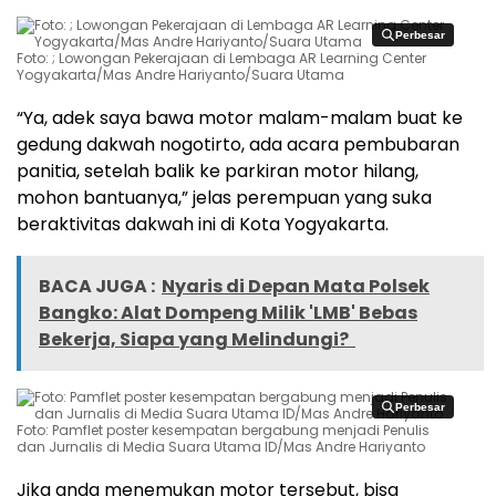
Perbesar
Perbesar
Foto: ; Lowongan Pekerajaan di Lembaga AR Learning Center
Yogyakarta/Mas Andre Hariyanto/Suara Utama
“Ya, adek saya bawa motor malam-malam buat ke
gedung dakwah nogotirto, ada acara pembubaran
panitia, setelah balik ke parkiran motor hilang,
mohon bantuanya,” jelas perempuan yang suka
beraktivitas dakwah ini di Kota Yogyakarta.
BACA JUGA :
Nyaris di Depan Mata Polsek
Bangko: Alat Dompeng Milik 'LMB' Bebas
Bekerja, Siapa yang Melindungi?
Perbesar
Perbesar
Foto: Pamflet poster kesempatan bergabung menjadi Penulis
dan Jurnalis di Media Suara Utama ID/Mas Andre Hariyanto
Jika anda menemukan motor tersebut, bisa