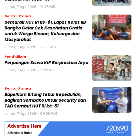
Jumat, 7 Agu 2026 - 19:47 WIB
Berita Utama
Semarak HUT RI ke-81, Lapas Kelas IIB
Bangko Gelar Cek Kesehatan Gratis
untuk Warga Binaan, Keluarga dan
Masyarakat
Jumat, 7 Agu 2026 - 16:39 WIB
Pendidikan
Perjuangan Siswa KIP Berprestasi Arya
Jumat, 7 Agu 2026 - 15:22 WIB
Berita Utama
Bapelkum Bitung Tebar Kepedulian,
Bagikan Sembako untuk Security dan
TAD Sambut HUT RI ke-81
Jumat, 7 Agu 2026 - 00:08 WIB