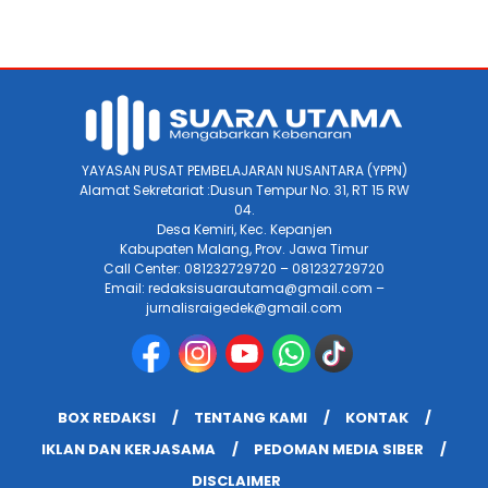
YAYASAN PUSAT PEMBELAJARAN NUSANTARA (YPPN)
Alamat Sekretariat :Dusun Tempur No. 31, RT 15 RW
04.
Desa Kemiri, Kec. Kepanjen
Kabupaten Malang, Prov. Jawa Timur
Call Center: 081232729720 – 081232729720
Email: redaksisuarautama@gmail.com –
jurnalisraigedek@gmail.com
BOX REDAKSI
TENTANG KAMI
KONTAK
IKLAN DAN KERJASAMA
PEDOMAN MEDIA SIBER
DISCLAIMER