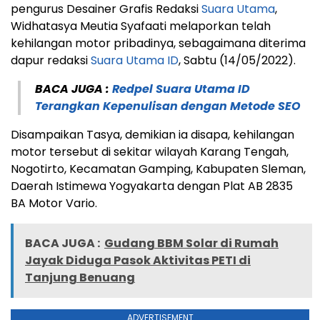
pengurus Desainer Grafis Redaksi
Suara Utama
,
Widhatasya Meutia Syafaati melaporkan telah
kehilangan motor pribadinya, sebagaimana diterima
dapur redaksi
Suara Utama ID
, Sabtu (14/05/2022).
BACA JUGA :
Redpel Suara Utama ID
Terangkan Kepenulisan dengan Metode SEO
Disampaikan Tasya, demikian ia disapa, kehilangan
motor tersebut di sekitar wilayah Karang Tengah,
Nogotirto, Kecamatan Gamping, Kabupaten Sleman,
Daerah Istimewa Yogyakarta dengan Plat AB 2835
BA Motor Vario.
BACA JUGA :
Gudang BBM Solar di Rumah
Jayak Diduga Pasok Aktivitas PETI di
Tanjung Benuang
ADVERTISEMENT