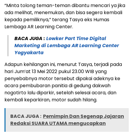
“Minta tolong teman-teman dibantu mencari ya jika
ada melihat, menemukan, dan bisa segera kembali
kepada pemiliknya,” terang Tasya eks Humas
Lembaga AR Learning Center.
BACA JUGA :
Lowker Part Time Digital
Marketing di Lembaga AR Learning Center
Yogyakarta
Adapun kehilangan ini, menurut Tasya, terjadi pada
hari Jum’at 13 Mei 2022 pukul 23.00 WIB yang
penyebabnya motor tersebut dipakai adeknya ke
acara pembubaran panitia di gedung dakwah
nogotirto lalu diparkir, setelah selesai acara, dan
kembali keparkiran, motor sudah hilang.
BACA JUGA :
Pemimpin Dan Segenap Jajaran
Redaksi SUARA UTAMA mengucapkan