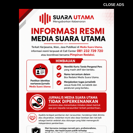
CLOSE ADS