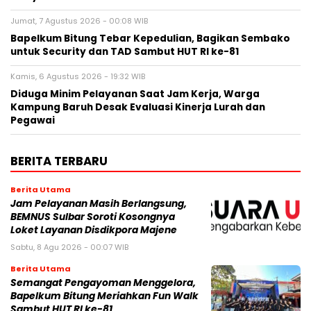
Jumat, 7 Agustus 2026 - 00:08 WIB
Bapelkum Bitung Tebar Kepedulian, Bagikan Sembako
untuk Security dan TAD Sambut HUT RI ke-81
Kamis, 6 Agustus 2026 - 19:32 WIB
Diduga Minim Pelayanan Saat Jam Kerja, Warga
Kampung Baruh Desak Evaluasi Kinerja Lurah dan
Pegawai
BERITA TERBARU
Berita Utama
Jam Pelayanan Masih Berlangsung,
BEMNUS Sulbar Soroti Kosongnya
Loket Layanan Disdikpora Majene
Sabtu, 8 Agu 2026 - 00:07 WIB
Berita Utama
Semangat Pengayoman Menggelora,
Bapelkum Bitung Meriahkan Fun Walk
Sambut HUT RI ke-81