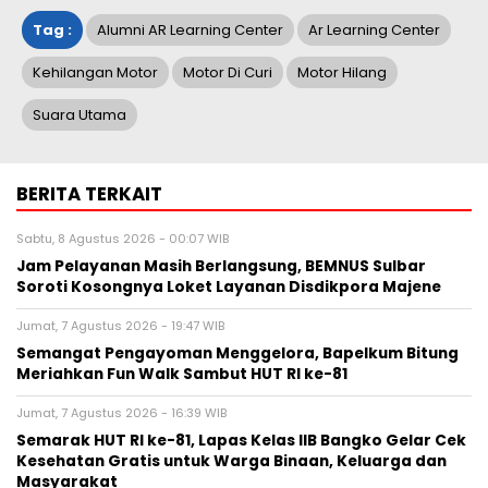
Tag :
Alumni AR Learning Center
Ar Learning Center
Kehilangan Motor
Motor Di Curi
Motor Hilang
Suara Utama
BERITA TERKAIT
Sabtu, 8 Agustus 2026 - 00:07 WIB
Jam Pelayanan Masih Berlangsung, BEMNUS Sulbar
Soroti Kosongnya Loket Layanan Disdikpora Majene
Jumat, 7 Agustus 2026 - 19:47 WIB
Semangat Pengayoman Menggelora, Bapelkum Bitung
Meriahkan Fun Walk Sambut HUT RI ke-81
Jumat, 7 Agustus 2026 - 16:39 WIB
Semarak HUT RI ke-81, Lapas Kelas IIB Bangko Gelar Cek
Kesehatan Gratis untuk Warga Binaan, Keluarga dan
Masyarakat