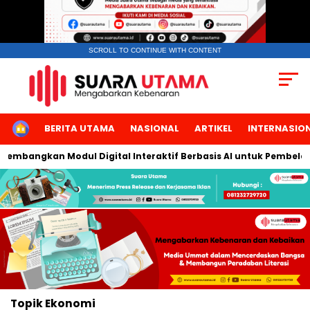
SCROLL TO CONTINUE WITH CONTENT
HOME
BERITA UTAMA
NASIONAL
ARTIKEL
INTERNASIO
Kembangkan Modul Digital Interaktif Berbasis AI untuk Pembelaja
Topik
Ekonomi