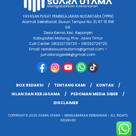
YAYASAN PUSAT PEMBELAJARAN NUSANTARA (YPPN)
Alamat Sekretariat :Dusun Tempur No. 31, RT 15 RW
04.
Desa Kemiri, Kec. Kepanjen
Kabupaten Malang, Prov. Jawa Timur
Call Center: 081232729720 – 081232729720
Email: redaksisuarautama@gmail.com –
jurnalisraigedek@gmail.com
BOX REDAKSI
TENTANG KAMI
KONTAK
IKLAN DAN KERJASAMA
PEDOMAN MEDIA SIBER
DISCLAIMER
COPYRIGHT © 2026 SUARA UTAMA – MENGABARKAN KEBENARAN - ALL RIGHTS
RESERVED