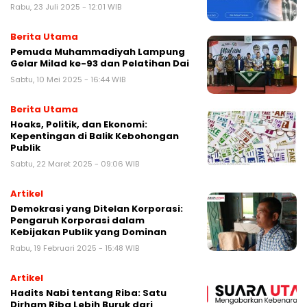
Rabu, 23 Juli 2025 - 12:01 WIB
Berita Utama
Pemuda Muhammadiyah Lampung
Gelar Milad ke-93 dan Pelatihan Dai
Sabtu, 10 Mei 2025 - 16:44 WIB
Berita Utama
Hoaks, Politik, dan Ekonomi:
Kepentingan di Balik Kebohongan
Publik
Sabtu, 22 Maret 2025 - 09:06 WIB
Artikel
Demokrasi yang Ditelan Korporasi:
Pengaruh Korporasi dalam
Kebijakan Publik yang Dominan
Rabu, 19 Februari 2025 - 15:48 WIB
Artikel
Hadits Nabi tentang Riba: Satu
Dirham Riba Lebih Buruk dari