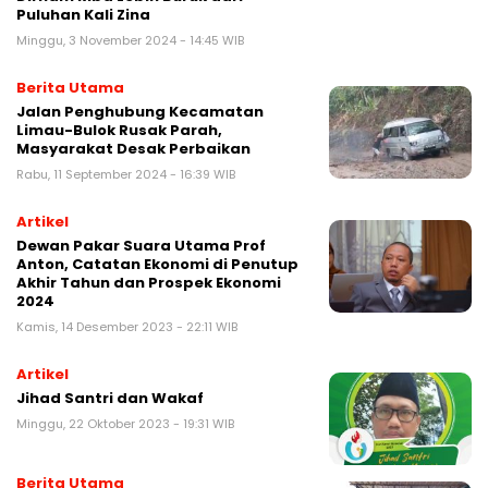
Puluhan Kali Zina
Minggu, 3 November 2024 - 14:45 WIB
Berita Utama
Jalan Penghubung Kecamatan
Limau-Bulok Rusak Parah,
Masyarakat Desak Perbaikan
Rabu, 11 September 2024 - 16:39 WIB
Artikel
Dewan Pakar Suara Utama Prof
Anton, Catatan Ekonomi di Penutup
Akhir Tahun dan Prospek Ekonomi
2024
Kamis, 14 Desember 2023 - 22:11 WIB
Artikel
Jihad Santri dan Wakaf
Minggu, 22 Oktober 2023 - 19:31 WIB
Berita Utama