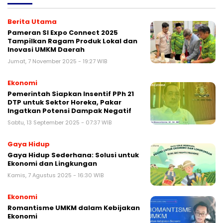
Berita Utama
Pameran SI Expo Connect 2025
Tampilkan Ragam Produk Lokal dan
Inovasi UMKM Daerah
Jumat, 7 November 2025 - 19:27 WIB
Ekonomi
Pemerintah Siapkan Insentif PPh 21
DTP untuk Sektor Horeka, Pakar
Ingatkan Potensi Dampak Negatif
Sabtu, 13 September 2025 - 07:37 WIB
Gaya Hidup
Gaya Hidup Sederhana: Solusi untuk
Ekonomi dan Lingkungan
Kamis, 7 Agustus 2025 - 16:30 WIB
Ekonomi
Romantisme UMKM dalam Kebijakan
Ekonomi