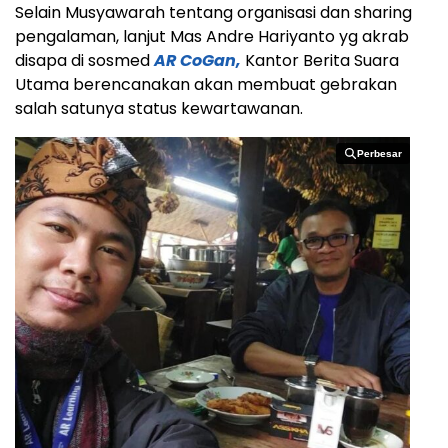
Selain Musyawarah tentang organisasi dan sharing
pengalaman, lanjut Mas Andre Hariyanto yg akrab
disapa di sosmed
AR CoGan,
Kantor Berita Suara
Utama berencanakan akan membuat gebrakan
salah satunya status kewartawanan.
Perbesar
Perbesar