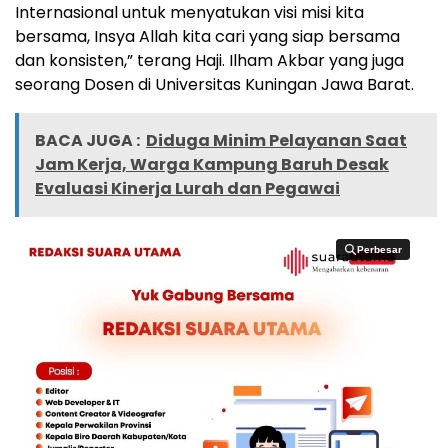
Internasional untuk menyatukan visi misi kita
bersama, Insya Allah kita cari yang siap bersama
dan konsisten,” terang Haji. Ilham Akbar yang juga
seorang Dosen di Universitas Kuningan Jawa Barat.
BACA JUGA :
Diduga Minim Pelayanan Saat
Jam Kerja, Warga Kampung Baruh Desak
Evaluasi Kinerja Lurah dan Pegawai
Perbesar
Perbesar