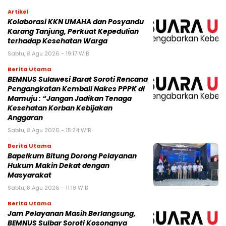
Artikel
Kolaborasi KKN UMAHA dan Posyandu
Karang Tanjung, Perkuat Kepedulian
terhadap Kesehatan Warga
Sabtu, 8 Agu 2026 - 19:17 WIB
Berita Utama
BEMNUS Sulawesi Barat Soroti Rencana
Pengangkatan Kembali Nakes PPPK di
Mamuju : “Jangan Jadikan Tenaga
Kesehatan Korban Kebijakan
Anggaran
Sabtu, 8 Agu 2026 - 15:24 WIB
Berita Utama
Bapelkum Bitung Dorong Pelayanan
Hukum Makin Dekat dengan
Masyarakat
Sabtu, 8 Agu 2026 - 11:19 WIB
Berita Utama
Jam Pelayanan Masih Berlangsung,
BEMNUS Sulbar Soroti Kosongnya