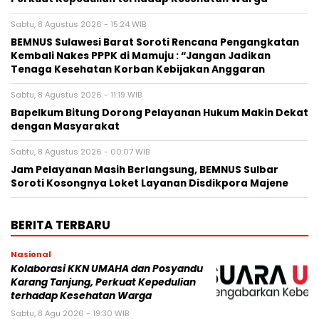
Sabtu, 8 Agustus 2026 - 15:24 WIB
BEMNUS Sulawesi Barat Soroti Rencana Pengangkatan
Kembali Nakes PPPK di Mamuju : “Jangan Jadikan
Tenaga Kesehatan Korban Kebijakan Anggaran
Sabtu, 8 Agustus 2026 - 11:19 WIB
Bapelkum Bitung Dorong Pelayanan Hukum Makin Dekat
dengan Masyarakat
Sabtu, 8 Agustus 2026 - 00:07 WIB
Jam Pelayanan Masih Berlangsung, BEMNUS Sulbar
Soroti Kosongnya Loket Layanan Disdikpora Majene
BERITA TERBARU
Nasional
Kolaborasi KKN UMAHA dan Posyandu
Karang Tanjung, Perkuat Kepedulian
terhadap Kesehatan Warga
Sabtu, 8 Agu 2026 - 19:30 WIB