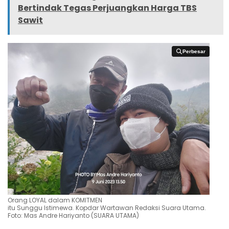
Bertindak Tegas Perjuangkan Harga TBS
Sawit
Perbesar
Perbesar
Orang LOYAL dalam KOMITMEN
itu Sunggu Istimewa. Kopdar Wartawan Redaksi Suara Utama.
Foto: Mas Andre Hariyanto (SUARA UTAMA)