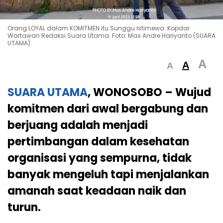
Orang LOYAL dalam KOMITMEN itu Sunggu Istimewa. Kopdar
Wartawan Redaksi Suara Utama. Foto: Mas Andre Hariyanto (SUARA
UTAMA)
A
A
A
SUARA UTAMA
, WONOSOBO – Wujud
komitmen dari awal bergabung dan
berjuang adalah menjadi
pertimbangan dalam kesehatan
organisasi yang sempurna, tidak
banyak mengeluh tapi menjalankan
amanah saat keadaan naik dan
turun.