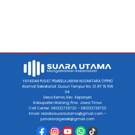
YAYASAN PUSAT PEMBELAJARAN NUSANTARA (YPPN)
Alamat Sekretariat :Dusun Tempur No. 31, RT 15 RW
04.
Desa Kemiri, Kec. Kepanjen
Kabupaten Malang, Prov. Jawa Timur
Call Center: 081232729720 – 081232729720
Email: redaksisuarautama@gmail.com –
jurnalisraigedek@gmail.com