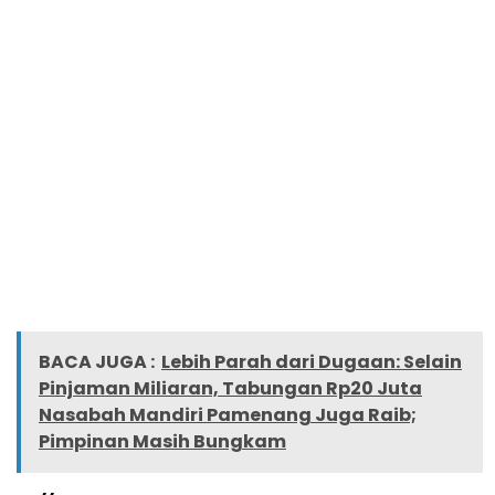
BACA JUGA :
Lebih Parah dari Dugaan: Selain
Pinjaman Miliaran, Tabungan Rp20 Juta
Nasabah Mandiri Pamenang Juga Raib;
Pimpinan Masih Bungkam