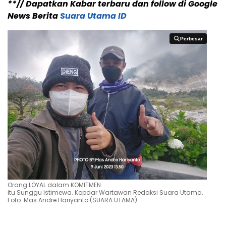
**// Dapatkan Kabar terbaru dan follow di Google
News Berita
Suara Utama ID
Perbesar
Perbesar
Orang LOYAL dalam KOMITMEN
itu Sunggu Istimewa. Kopdar Wartawan Redaksi Suara Utama.
Foto: Mas Andre Hariyanto (SUARA UTAMA)