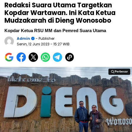
Redaksi Suara Utama Targetkan
Kopdar Wartawan. Ini Kata Ketua
Mudzakarah di Dieng Wonosobo
Kopdar Ketua RSU MM dan Pemred Suara Utama
Admin
- Publisher
Senin, 12 Juni 2023
- 15:27 WIB
Perbesar
Perbesar