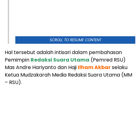
SCROLL TO RESUME CONTENT
Hal tersebut adalah intisari dalam pembahasan
Pemimpin
Redaksi Suara Utama
(Pemred RSU)
Mas Andre Hariyanto dan Haji
Ilham Akbar
selaku
Ketua Mudzakarah Media Redaksi Suara Utama (MM
– RSU).