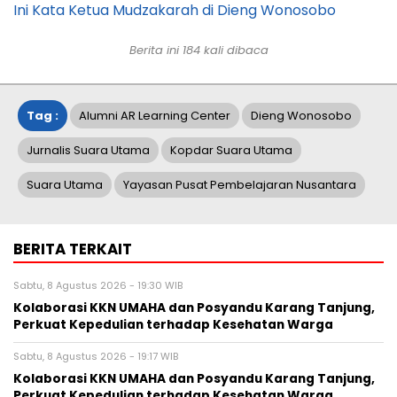
Ini Kata Ketua Mudzakarah di Dieng Wonosobo
Berita ini
184
kali dibaca
Tag :
Alumni AR Learning Center
Dieng Wonosobo
Jurnalis Suara Utama
Kopdar Suara Utama
Suara Utama
Yayasan Pusat Pembelajaran Nusantara
BERITA TERKAIT
Sabtu, 8 Agustus 2026 - 19:30 WIB
Kolaborasi KKN UMAHA dan Posyandu Karang Tanjung,
Perkuat Kepedulian terhadap Kesehatan Warga
Sabtu, 8 Agustus 2026 - 19:17 WIB
Kolaborasi KKN UMAHA dan Posyandu Karang Tanjung,
Perkuat Kepedulian terhadap Kesehatan Warga