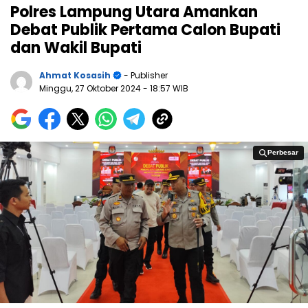
Polres Lampung Utara Amankan
Debat Publik Pertama Calon Bupati
dan Wakil Bupati
Ahmat Kosasih
- Publisher
Minggu, 27 Oktober 2024
- 18:57 WIB
Perbesar
Perbesar