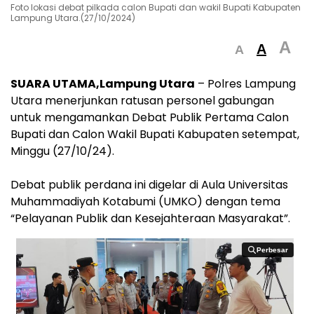
Foto lokasi debat pilkada calon Bupati dan wakil Bupati Kabupaten
Lampung Utara.(27/10/2024)
A
A
A
SUARA UTAMA,Lampung Utara
– Polres Lampung
Utara menerjunkan ratusan personel gabungan
untuk mengamankan Debat Publik Pertama Calon
Bupati dan Calon Wakil Bupati Kabupaten setempat,
Minggu (27/10/24).
Debat publik perdana ini digelar di Aula Universitas
Muhammadiyah Kotabumi (UMKO) dengan tema
“Pelayanan Publik dan Kesejahteraan Masyarakat”.
Perbesar
Perbesar