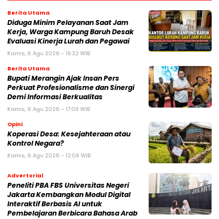
Berita Utama
Diduga Minim Pelayanan Saat Jam
Kerja, Warga Kampung Baruh Desak
Evaluasi Kinerja Lurah dan Pegawai
Kamis, 6 Agu 2026 - 19:32 WIB
Berita Utama
Bupati Merangin Ajak Insan Pers
Perkuat Profesionalisme dan Sinergi
Demi Informasi Berkualitas
Kamis, 6 Agu 2026 - 17:09 WIB
Opini
Koperasi Desa: Kesejahteraan atau
Kontrol Negara?
Kamis, 6 Agu 2026 - 12:09 WIB
Advertorial
Peneliti PBA FBS Universitas Negeri
Jakarta Kembangkan Modul Digital
Interaktif Berbasis AI untuk
Pembelajaran Berbicara Bahasa Arab