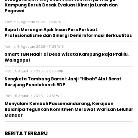
Kampung Baruh Desak Evaluasi Kinerja Lurah dan
Pegawai
Kamis, 6 Agustus 2026 - 17:09 WIB
Bupati Merangin Ajak Insan Pers Perkuat
Profesionalisme dan Sinergi Demi Informasi Berkualitas
Kamis, 6 Agustus 2026 - 11:28 WIB
Smart TBN Hadir di Desa Wisata Kampung Raja Prailiu,
Waingapu!
Rabu, 5 Agustus 2026 - 22:28 WIB
Sengketa Tambang Barsel: Janji “Hibah” Alat Berat
Berujung Penolakan di RDP
Rabu, 5 Agustus 2026 - 20:51 WIB
Menyulam Kembali Passemandarang, Kerajaan
Balanipa Teguhkan Komitmen Merawat Warisan Leluhur
Mandar
BERITA TERBARU