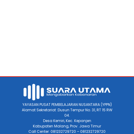
YAYASAN PUSAT PEMBELAJARAN NUSANTARA (YPPN)
Alamat Sekretariat :Dusun Tempur No. 31, RT 15 RW
04.
Desa Kemiri, Kec. Kepanjen
Kabupaten Malang, Prov. Jawa Timur
Call Center: 081232729720 – 081232729720