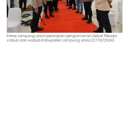
Polres lampung utara persiapan pengamanan Debat Pilkada
cabub dan wabub Kabupaten Lampung utara.(27/10/2024)