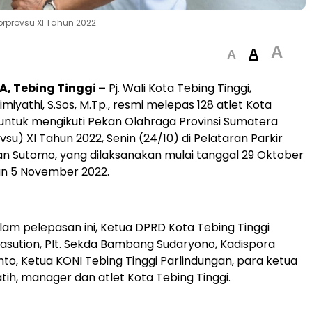
Porprovsu XI Tahun 2022
A
A
A
, Tebing Tinggi –
Pj. Wali Kota Tebing Tinggi,
yathi, S.Sos, M.Tp., resmi melepas 128 atlet Kota
 untuk mengikuti Pekan Olahraga Provinsi Sumatera
su) XI Tahun 2022, Senin (24/10) di Pelataran Parkir
lan Sutomo, yang dilaksanakan mulai tanggal 29 Oktober
n 5 November 2022.
alam pelepasan ini, Ketua DPRD Kota Tebing Tinggi
asution, Plt. Sekda Bambang Sudaryono, Kadispora
o, Ketua KONI Tebing Tinggi Parlindungan, para ketua
tih, manager dan atlet Kota Tebing Tinggi.