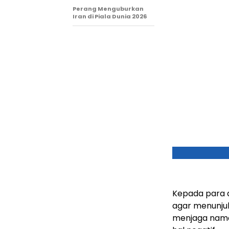
Perang Menguburkan
Iran di Piala Dunia 2026
Kepada para a
agar menunjuk
menjaga nama 