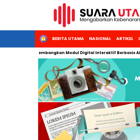
HOME
BERITA UTAMA
NASIONAL
ARTIKEL
ri Jakarta Kembangkan Modul Digital Interaktif Berbasis AI untu