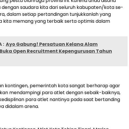
ajang pesta olahraga provinsi ini. Karena anda disana
dengan saudara kita dari seluruh kabupaten/kota se-
a, dalam setiap pertandingan tunjukkanlah yang
a kita memang yang terbaik serta optimis dalam
 :
Ayo Gabung! Persatuan Kelana Alam
 Buka Open Recruitment Kepengurusan Tahun
n kontingen, pemerintah kota sangat berharap agar
akan mendampingi para atlet dengan sebaik-baiknya,
edisplinan para atlet nantinya pada saat bertanding
ya didalam arena.