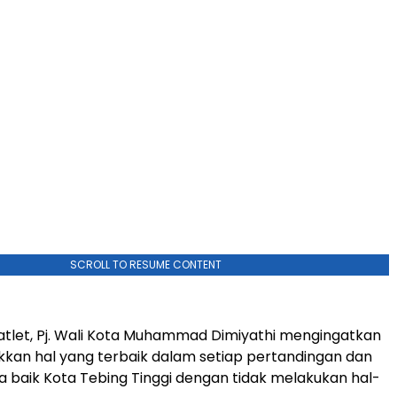
SCROLL TO RESUME CONTENT
tlet, Pj. Wali Kota Muhammad Dimiyathi mengingatkan
kan hal yang terbaik dalam setiap pertandingan dan
baik Kota Tebing Tinggi dengan tidak melakukan hal-