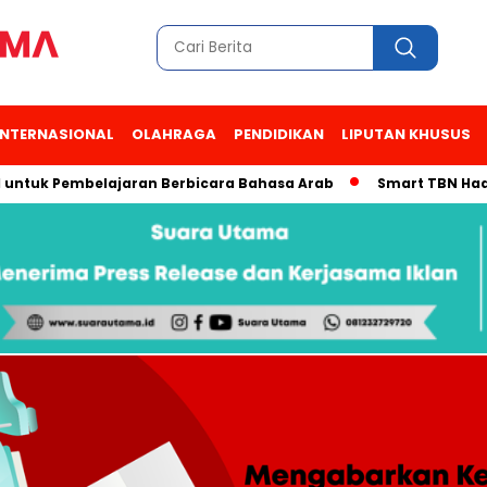
INTERNASIONAL
OLAHRAGA
PENDIDIKAN
LIPUTAN KHUSUS
k Pembelajaran Berbicara Bahasa Arab
Smart TBN Hadir di De