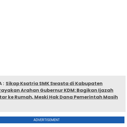
 :
Sikap Ksatria SMK Swasta di Kabupaten
ayakan Arahan Gubernur KDM: Bagikan Ijazah
tar ke Rumah, Meski Hak Dana Pemerintah Masih
ADVERTISEMENT