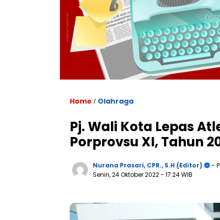
Home
Olahraga
/
Pj. Wali Kota Lepas At
Porprovsu XI, Tahun 2
Nurana Prasari, CPR., S.H (Editor)
- P
Senin, 24 Oktober 2022
- 17:24 WIB