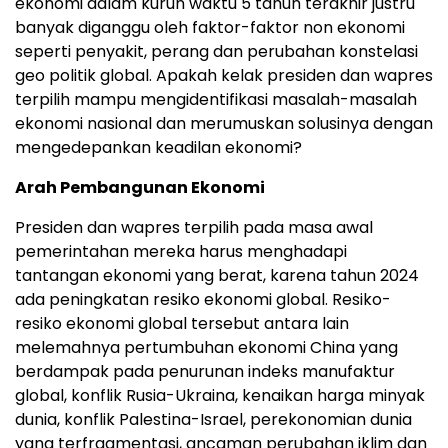
ekonomi dalam kurun waktu 5 tahun terakhir justru
banyak diganggu oleh faktor-faktor non ekonomi
seperti penyakit, perang dan perubahan konstelasi
geo politik global. Apakah kelak presiden dan wapres
terpilih mampu mengidentifikasi masalah-masalah
ekonomi nasional dan merumuskan solusinya dengan
mengedepankan keadilan ekonomi?
Arah Pembangunan Ekonomi
Presiden dan wapres terpilih pada masa awal
pemerintahan mereka harus menghadapi
tantangan ekonomi yang berat, karena tahun 2024
ada peningkatan resiko ekonomi global. Resiko-
resiko ekonomi global tersebut antara lain
melemahnya pertumbuhan ekonomi China yang
berdampak pada penurunan indeks manufaktur
global, konflik Rusia-Ukraina, kenaikan harga minyak
dunia, konflik Palestina-Israel, perekonomian dunia
yang terfragmentasi, ancaman perubahan iklim dan