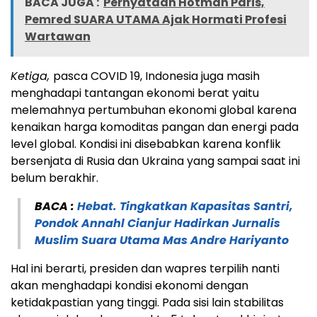
BACA JUGA :
Pernyataan Hotman Paris,
Pemred SUARA UTAMA Ajak Hormati Profesi
Wartawan
Ketiga,
pasca COVID 19, Indonesia juga masih
menghadapi tantangan ekonomi berat yaitu
melemahnya pertumbuhan ekonomi global karena
kenaikan harga komoditas pangan dan energi pada
level global. Kondisi ini disebabkan karena konflik
bersenjata di Rusia dan Ukraina yang sampai saat ini
belum berakhir.
BACA :
Hebat. Tingkatkan Kapasitas Santri,
Pondok Annahl Cianjur Hadirkan Jurnalis
Muslim Suara Utama Mas Andre Hariyanto
Hal ini berarti, presiden dan wapres terpilih nanti
akan menghadapi kondisi ekonomi dengan
ketidakpastian yang tinggi. Pada sisi lain stabilitas