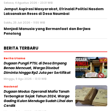
Selasa, 4 Agustus 2026 - 23:31 WIB
Jemput Aspirasi Masyarakat, Efrinaldi Politisi Nasdem
Laksanakan Reses di Desa Naumbai
Sabtu, 25 Juli 2026 - 11:55 WIB
Menjadi Manusia yang Bermanfaat dan Berjiwa
Penolong
BERITA TERBARU
Berita Utama
Dugaan Pungli PTSL di Desa Empang
Benao Mencuat, Warga Disebut
Diminta hingga Rp2 Juta per Sertifikat
Minggu, 9 Agu 2026 - 13:13 WIB
Nasional
Dugaan Modus Operandi Mafia Tanah
Terbongkar Sejak Tahun 2024, Warga
Gading Kulon Menduga Sudah Lihai dan
Cerdik