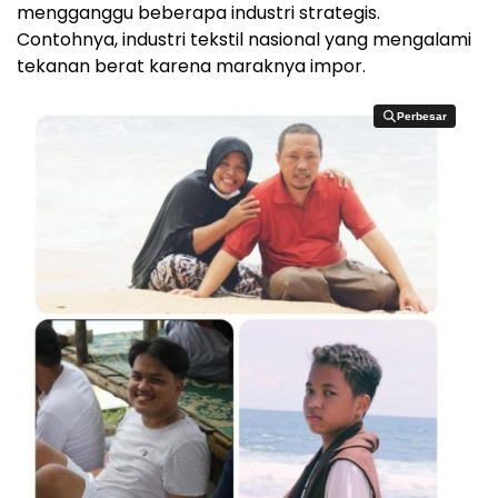
mengganggu beberapa industri strategis.
Contohnya, industri tekstil nasional yang mengalami
tekanan berat karena maraknya impor.
Perbesar
Perbesar