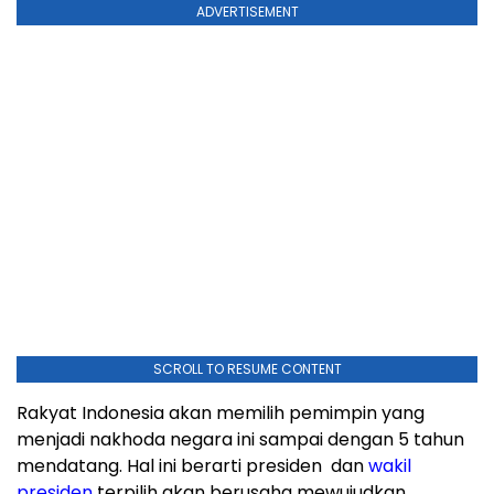
ADVERTISEMENT
SCROLL TO RESUME CONTENT
Rakyat Indonesia akan memilih pemimpin yang
menjadi nakhoda negara ini sampai dengan 5 tahun
mendatang. Hal ini berarti presiden dan
wakil
presiden
terpilih akan berusaha mewujudkan