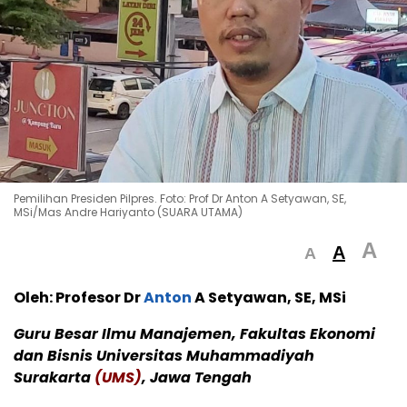
Pemilihan Presiden Pilpres. Foto: Prof Dr Anton A Setyawan, SE,
MSi/Mas Andre Hariyanto (SUARA UTAMA)
A
A
A
Oleh: Profesor Dr
Anton
A Setyawan, SE, MSi
Guru Besar Ilmu Manajemen,
Fakultas Ekonomi
dan Bisnis Universitas Muhammadiyah
Surakarta
(UMS)
, Jawa Tengah