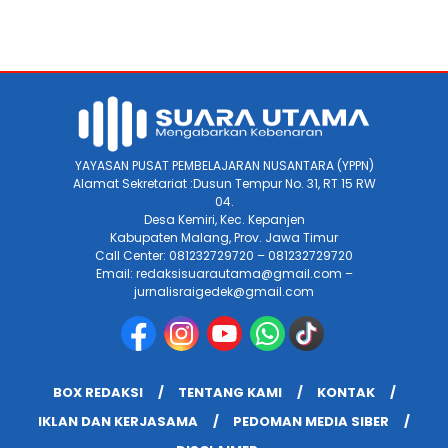
YAYASAN PUSAT PEMBELAJARAN NUSANTARA (YPPN)
Alamat Sekretariat :Dusun Tempur No. 31, RT 15 RW
04.
Desa Kemiri, Kec. Kepanjen
Kabupaten Malang, Prov. Jawa Timur
Call Center: 081232729720 – 081232729720
Email: redaksisuarautama@gmail.com –
jurnalisraigedek@gmail.com
BOX REDAKSI
TENTANG KAMI
KONTAK
IKLAN DAN KERJASAMA
PEDOMAN MEDIA SIBER