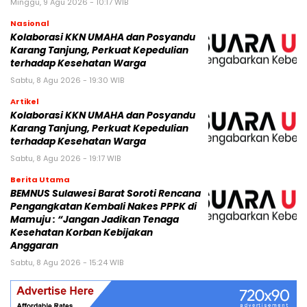
Minggu, 9 Agu 2026 - 10:17 WIB
Nasional
Kolaborasi KKN UMAHA dan Posyandu
Karang Tanjung, Perkuat Kepedulian
terhadap Kesehatan Warga
Sabtu, 8 Agu 2026 - 19:30 WIB
Artikel
Kolaborasi KKN UMAHA dan Posyandu
Karang Tanjung, Perkuat Kepedulian
terhadap Kesehatan Warga
Sabtu, 8 Agu 2026 - 19:17 WIB
Berita Utama
BEMNUS Sulawesi Barat Soroti Rencana
Pengangkatan Kembali Nakes PPPK di
Mamuju : “Jangan Jadikan Tenaga
Kesehatan Korban Kebijakan
Anggaran
Sabtu, 8 Agu 2026 - 15:24 WIB