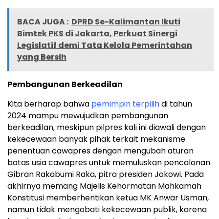
BACA JUGA :
DPRD Se-Kalimantan Ikuti
Bimtek PKS di Jakarta, Perkuat Sinergi
Legislatif demi Tata Kelola Pemerintahan
yang Bersih
Pembangunan Berkeadilan
Kita berharap bahwa
pemimpin terpilih
di tahun
2024 mampu mewujudkan pembangunan
berkeadilan, meskipun pilpres kali ini diawali dengan
kekecewaan banyak pihak terkait mekanisme
penentuan cawapres dengan mengubah aturan
batas usia cawapres untuk memuluskan pencalonan
Gibran Rakabumi Raka, pitra presiden Jokowi. Pada
akhirnya memang Majelis Kehormatan Mahkamah
Konstitusi memberhentikan ketua MK Anwar Usman,
namun tidak mengobati kekecewaan publik, karena