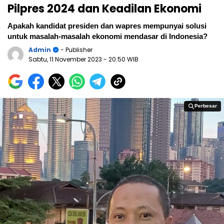
Pilpres 2024 dan Keadilan Ekonomi
Apakah kandidat presiden dan wapres mempunyai solusi
untuk masalah-masalah ekonomi mendasar di Indonesia?
Admin
- Publisher
Sabtu, 11 November 2023
- 20:50 WIB
Perbesar
Perbesar