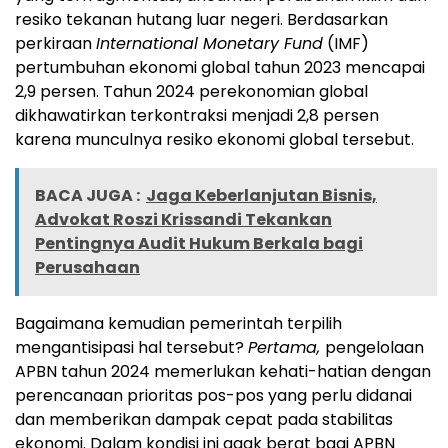
resiko tekanan hutang luar negeri. Berdasarkan
perkiraan
International Monetary Fund
(IMF)
pertumbuhan ekonomi global tahun 2023 mencapai
2,9 persen. Tahun 2024 perekonomian global
dikhawatirkan terkontraksi menjadi 2,8 persen
karena munculnya resiko ekonomi global tersebut.
BACA JUGA :
Jaga Keberlanjutan Bisnis,
Advokat Roszi Krissandi Tekankan
Pentingnya Audit Hukum Berkala bagi
Perusahaan
Bagaimana kemudian pemerintah terpilih
mengantisipasi hal tersebut?
Pertama,
pengelolaan
APBN tahun 2024 memerlukan kehati-hatian dengan
perencanaan prioritas pos-pos yang perlu didanai
dan memberikan dampak cepat pada stabilitas
ekonomi. Dalam kondisi ini agak berat bagi APBN