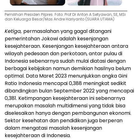
Pemilihan Presiden Pilpres. Foto: Prof Dr Anton A Setyawan, SE, MSi
dan Keluarga Besar/Mas Andre Hariyanto (SUARA UTAMA)
Ketiga,
permasalahan yang gagal ditangani
pemerintahan Jokowi adalah kesenjangan
kesejahteraan. Kesenjangan kesejahteraan antara
wilayah pedesaan dan perkotaan, antar pulau di
Indonesia sebenarnya sudah mulai diatasi dengan
berbagai kebijakan namun demikian hasilnya belum
optimal. Data Maret 2023 menunjukkan angka Gini
Ratio Indonesia mencapai 0,388 meningkat sedikit
dibandingkan bulan September 2022 yang mencapai
0,381. Ketimpangan kesejahteraan ini sebenarnya
merupakan masalah multidimensi yang tidak bisa
diselesaikan hanya dengan pembangunan ekonomi.
Sektor kesehatan dan pendidikan juga berperan
dalam mengatasi masalah kesenjangan
kesejahteraan di Indonesia.