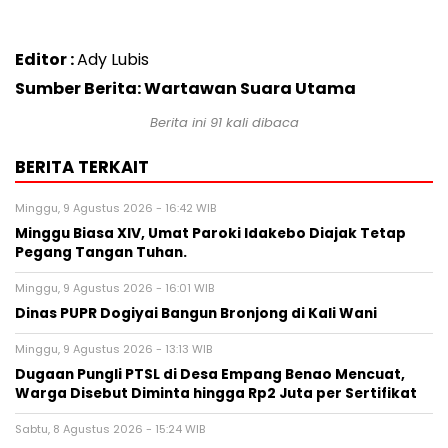
Editor :
Ady Lubis
Sumber Berita: Wartawan Suara Utama
Berita ini
91
kali dibaca
BERITA TERKAIT
Minggu, 9 Agustus 2026 - 16:42 WIB
Minggu Biasa XIV, Umat Paroki Idakebo Diajak Tetap
Pegang Tangan Tuhan.
Minggu, 9 Agustus 2026 - 16:01 WIB
Dinas PUPR Dogiyai Bangun Bronjong di Kali Wani
Minggu, 9 Agustus 2026 - 13:13 WIB
Dugaan Pungli PTSL di Desa Empang Benao Mencuat,
Warga Disebut Diminta hingga Rp2 Juta per Sertifikat
Sabtu, 8 Agustus 2026 - 15:24 WIB