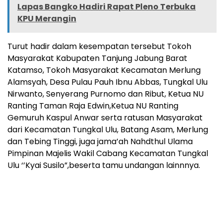
Lapas Bangko Hadiri Rapat Pleno Terbuka
KPU Merangin
Turut hadir dalam kesempatan tersebut Tokoh
Masyarakat Kabupaten Tanjung Jabung Barat
Katamso, Tokoh Masyarakat Kecamatan Merlung
Alamsyah, Desa Pulau Pauh Ibnu Abbas, Tungkal Ulu
Nirwanto, Senyerang Purnomo dan Ribut, Ketua NU
Ranting Taman Raja Edwin,Ketua NU Ranting
Gemuruh Kaspul Anwar serta ratusan Masyarakat
dari Kecamatan Tungkal Ulu, Batang Asam, Merlung
dan Tebing Tinggi, juga jama’ah Nahdthul Ulama
Pimpinan Majelis Wakil Cabang Kecamatan Tungkal
Ulu ‘’Kyai Susilo”,beserta tamu undangan lainnnya.