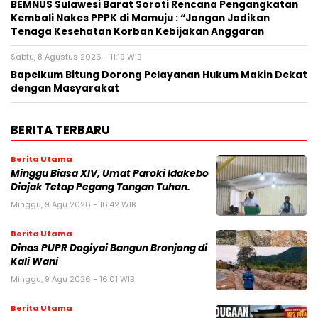
BEMNUS Sulawesi Barat Soroti Rencana Pengangkatan
Kembali Nakes PPPK di Mamuju : “Jangan Jadikan
Tenaga Kesehatan Korban Kebijakan Anggaran
Sabtu, 8 Agustus 2026 - 11:19 WIB
Bapelkum Bitung Dorong Pelayanan Hukum Makin Dekat
dengan Masyarakat
BERITA TERBARU
Berita Utama
Minggu Biasa XIV, Umat Paroki Idakebo
Diajak Tetap Pegang Tangan Tuhan.
Minggu, 9 Agu 2026 - 16:42 WIB
Berita Utama
Dinas PUPR Dogiyai Bangun Bronjong di
Kali Wani
Minggu, 9 Agu 2026 - 16:01 WIB
Berita Utama