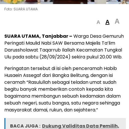
Foto: SUARA UTAMA
A
A
A
SUARA UTAMA, Tanjabbar –
Warga Desa Gemuruh
Peringati Maulid Nabi SAW Bersama Majelis Ta’lim
Darussholawat Taqarrub Ilallah Kecamatan Tungkal
Ulu pada sabtu (28/09/2024) sekira pukul 20.00 Wib.
Peringatan tersebut di isi oleh penceramah Habib
Husaein Assegaf dari Bangka Belitung, dengan isi
ceramah “Rasulullah sebagai teladan umat sudah
begitu banyak memberikan contoh kepada kita
bagaimana membangun sebuah kedamaian dalam
sebuah negeri, suatu bangsa, satu negara sehingga
masyarakat damai, rukun, dan sejahtera.”
BACA JUGA :
Dukung Validitas Data Pemilih,