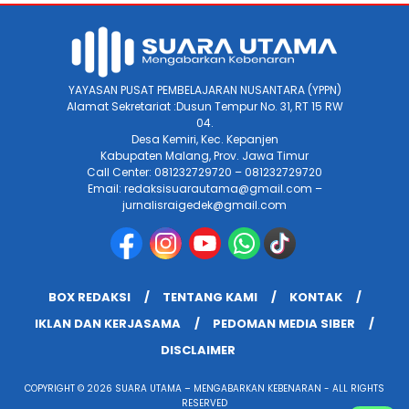
YAYASAN PUSAT PEMBELAJARAN NUSANTARA (YPPN)
Alamat Sekretariat :Dusun Tempur No. 31, RT 15 RW
04.
Desa Kemiri, Kec. Kepanjen
Kabupaten Malang, Prov. Jawa Timur
Call Center: 081232729720 – 081232729720
Email: redaksisuarautama@gmail.com –
jurnalisraigedek@gmail.com
BOX REDAKSI
TENTANG KAMI
KONTAK
IKLAN DAN KERJASAMA
PEDOMAN MEDIA SIBER
DISCLAIMER
COPYRIGHT © 2026 SUARA UTAMA – MENGABARKAN KEBENARAN - ALL RIGHTS
RESERVED