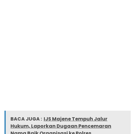
BACA JUGA :
IJS Majene Tempuh Jalur
Hukum, Laporkan Dugaan Pencemaran
Nama Baik Organisasi ke Polres