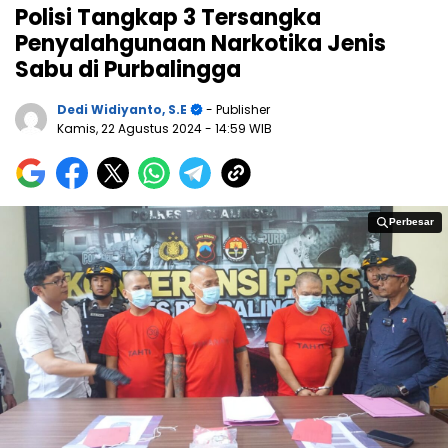
Polisi Tangkap 3 Tersangka
Penyalahgunaan Narkotika Jenis
Sabu di Purbalingga
Dedi Widiyanto, S.E
- Publisher
Kamis, 22 Agustus 2024
- 14:59 WIB
Perbesar
Perbesar