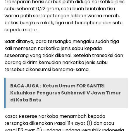
transparan berisi serbuk putih diduga narkotika jenis
sabu seberat 0,22 gram, satu buah buntalan tisu
warna putih serta potongan lakban warna merah,
bekas bungkus rokok, tiga unit handphone dan satu
sepeda motor.
Saat ditanya, para tersangka mengaku sudah tiga
kali memesan narkotika jenis sabu kepada
seseorang yang tidak dikenal. Setelah transaksi dan
barang dikirim kemudian narkotika jenis sabu
tersebut dikonsumsi bersama-sama.
BACA JUGA :
Ketua Umum FOR SANTRI
Kukuhkan Pengurus Subkorwil V Jawa Timur
di Kota Batu
Kasat Reserse Narkoba menambah kepada
tersangka dikenakan Pasal 114 ayat (1) dan atau
Pasal 112 ayat (1) Undang Undang Republik Indonesia