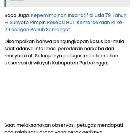
Baca Juga:
Kepemimpinan Inspiratif di Usia 79 Tahun:
H. Sunyoto Pimpin Resepsi HUT Kemerdekaan RI ke-
79 dengan Penuh Semangat
Disampaikan bahwa pengungkapan kasus bermula
saat adanya informasi peredaran narkoba dari
masyarakat. Selanjutnya petugas melaksanakan
observasi di wilayah Kabupaten Purbalingga.
Saat melaksanakan observasi, petugas mendapati
ada salah satu orang yang gerak geriknya