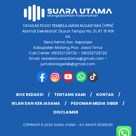
YAYASAN PUSAT PEMBELAJARAN NUSANTARA (YPPN)
Alamat Sekretariat :Dusun Tempur No. 31, RT 15 RW
04.
Desa Kemiri, Kec. Kepanjen
Kabupaten Malang, Prov. Jawa Timur
Call Center: 081232729720 – 081232729720
Email: redaksisuarautama@gmail.com –
jurnalisraigedek@gmail.com
BOX REDAKSI
TENTANG KAMI
KONTAK
IKLAN DAN KERJASAMA
PEDOMAN MEDIA SIBER
DISCLAIMER
COPYRIGHT © 2026 SUARA UTAMA - ALL RIGHTS RESERVED