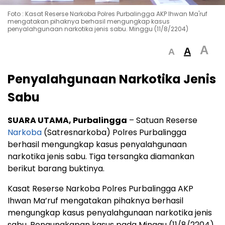
Foto : Kasat Reserse Narkoba Polres Purbalingga AKP Ihwan Ma'ruf
mengatakan pihaknya berhasil mengungkap kasus
penyalahgunaan narkotika jenis sabu. Minggu (11/8/2204)
A
A
A
Penyalahgunaan Narkotika Jenis
Sabu
SUARA UTAMA, Purbalingga
– Satuan Reserse
Narkoba
(Satresnarkoba) Polres Purbalingga
berhasil mengungkap kasus penyalahgunaan
narkotika jenis sabu. Tiga tersangka diamankan
berikut barang buktinya.
Kasat Reserse Narkoba Polres Purbalingga AKP
Ihwan Ma’ruf mengatakan pihaknya berhasil
mengungkap kasus penyalahgunaan narkotika jenis
sabu. Pengungkapan kasus pada Minggu (11/8/2204)