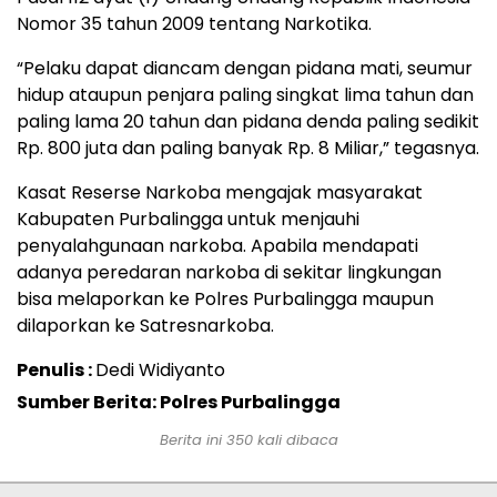
Nomor 35 tahun 2009 tentang Narkotika.
“Pelaku dapat diancam dengan pidana mati, seumur
hidup ataupun penjara paling singkat lima tahun dan
paling lama 20 tahun dan pidana denda paling sedikit
Rp. 800 juta dan paling banyak Rp. 8 Miliar,” tegasnya.
Kasat Reserse Narkoba mengajak masyarakat
Kabupaten Purbalingga untuk menjauhi
penyalahgunaan narkoba. Apabila mendapati
adanya peredaran narkoba di sekitar lingkungan
bisa melaporkan ke Polres Purbalingga maupun
dilaporkan ke Satresnarkoba.
Penulis :
Dedi Widiyanto
Sumber Berita: Polres Purbalingga
Berita ini
350
kali dibaca