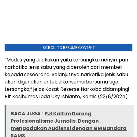
SCROLL TO RESUME CONTENT
“Modus yang dilakukan yaitu tersangka menyimpan
narkotika jenis sabu yang diperoleh dari membeli
kepada seseorang. Selanjutnya narkotika jenis sabu
akan digunakan untuk dikonsumsi bersama tiga
tersangka,” jelas Kasat Reserse Narkoba didampingi
Plt Kasihumas Ipda Uky Ishianto, Kamis (22/8/2024).
BACA JUGA :
PJI Kaltim Dorong
Profesionalisme Jurnalis, Dengan
mengadakan Audiensi dengan ‎GM Bandara
SAMS