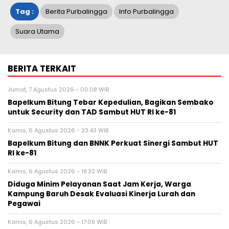
Tag :
Berita Purbalingga
Info Purbalingga
Suara Utama
BERITA TERKAIT
Jumat, 7 Agustus 2026 - 00:08 WIB
Bapelkum Bitung Tebar Kepedulian, Bagikan Sembako
untuk Security dan TAD Sambut HUT RI ke-81
Kamis, 6 Agustus 2026 - 23:43 WIB
Bapelkum Bitung dan BNNK Perkuat Sinergi Sambut HUT
RI ke-81
Kamis, 6 Agustus 2026 - 19:32 WIB
Diduga Minim Pelayanan Saat Jam Kerja, Warga
Kampung Baruh Desak Evaluasi Kinerja Lurah dan
Pegawai
Kamis, 6 Agustus 2026 - 17:09 WIB