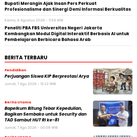
Bupati Merangin Ajak Insan Pers Perkuat
Profesionalisme dan Sinergi Demi Informasi Berkualitas
Kamis, 6 Agustus 2026 - 11:59 WIB
Peneliti PBA FBS Universitas Negeri Jakarta
Kembangkan Modul Digital Interaktif Berbasis AI untuk
Pembelajaran Berbicara Bahasa Arab
BERITA TERBARU
Pendidikan
Perjuangan Siswa KIP Berprestasi Arya
Jumat, 7 Agu 2026 - 15:22 WIB
Berita Utama
Bapelkum Bitung Tebar Kepedulian,
Bagikan Sembako untuk Security dan
TAD Sambut HUT RI ke-81
Jumat, 7 Agu 2026 - 00:08 WIB
Berita Utama