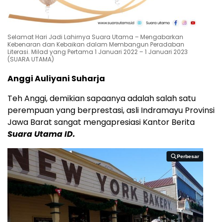
Selamat Hari Jadi Lahirnya Suara Utama – Mengabarkan
Kebenaran dan Kebaikan dalam Membangun Peradaban
Literasi. Milad yang Pertama 1 Januari 2022 – 1 Januari 2023
(SUARA UTAMA)
Anggi Auliyani Suharja
Teh Anggi, demikian sapaanya adalah salah satu
perempuan yang berprestasi, asli Indramayu Provinsi
Jawa Barat sangat mengapresiasi Kantor Berita
Suara Utama ID.
Perbesar
Perbesar