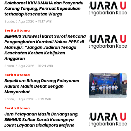
Kolaborasi KKN UMAHA dan Posyandu
Karang Tanjung, Perkuat Kepedulian
terhadap Kesehatan Warga
Sabtu, 8 Agu 2026 - 19:17 WIB
Berita Utama
BEMNUS Sulawesi Barat Soroti Rencana
Pengangkatan Kembali Nakes PPPK di
Mamuju : “Jangan Jadikan Tenaga
Kesehatan Korban Kebijakan
Anggaran
Sabtu, 8 Agu 2026 - 15:24 WIB
Berita Utama
Bapelkum Bitung Dorong Pelayanan
Hukum Makin Dekat dengan
Masyarakat
Sabtu, 8 Agu 2026 - 11:19 WIB
Berita Utama
Jam Pelayanan Masih Berlangsung,
BEMNUS Sulbar Soroti Kosongnya
Loket Layanan Disdikpora Majene