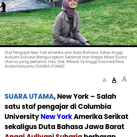
Staf Pengajar New York Amerika dan Duta Bahasa Jabar Anggi
Auliyani Suharja Mengucapkan Selamat dan Happy Milad Suara
Utama yang pertama. Foto: Dok. Pribadi Te Anggi/Sosmed/Mas
Andre Hariyanto (SUARA UTAMA)
A
A
A
SUARA UTAMA
, New York –
Salah
satu staf pengajar di Columbia
University
New York
Amerika Serikat
sekaligus Duta Bahasa Jawa Barat
Anggi Auliyani Suharja
berharap