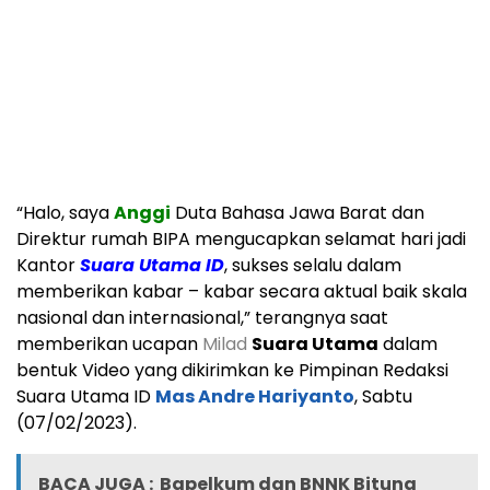
“Halo, saya
Anggi
Duta Bahasa Jawa Barat dan
Direktur rumah BIPA mengucapkan selamat hari jadi
Kantor
Suara Utama ID
, sukses selalu dalam
memberikan kabar – kabar secara aktual baik skala
nasional dan internasional,” terangnya saat
memberikan ucapan
Milad
Suara Utama
dalam
bentuk Video yang dikirimkan ke Pimpinan Redaksi
Suara Utama ID
Mas Andre Hariyanto
, Sabtu
(07/02/2023).
BACA JUGA :
Bapelkum dan BNNK Bitung