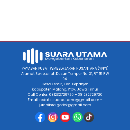
YAYASAN PUSAT PEMBELAJARAN NUSANTARA (YPPN)
Alamat Sekretariat :Dusun Tempur No. 31, RT 15 RW
04.
Desa Kemiri, Kec. Kepanjen
Kabupaten Malang, Prov. Jawa Timur
Call Center: 081232729720 – 081232729720
Email: redaksisuarautama@gmail.com –
jurnalisraigedek@gmail.com