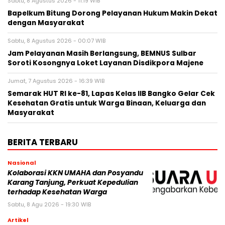
Sabtu, 8 Agustus 2026 - 11:19 WIB
Bapelkum Bitung Dorong Pelayanan Hukum Makin Dekat
dengan Masyarakat
Sabtu, 8 Agustus 2026 - 00:07 WIB
Jam Pelayanan Masih Berlangsung, BEMNUS Sulbar
Soroti Kosongnya Loket Layanan Disdikpora Majene
Jumat, 7 Agustus 2026 - 16:39 WIB
Semarak HUT RI ke-81, Lapas Kelas IIB Bangko Gelar Cek
Kesehatan Gratis untuk Warga Binaan, Keluarga dan
Masyarakat
BERITA TERBARU
Nasional
Kolaborasi KKN UMAHA dan Posyandu
Karang Tanjung, Perkuat Kepedulian
terhadap Kesehatan Warga
Sabtu, 8 Agu 2026 - 19:30 WIB
Artikel