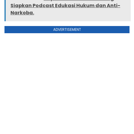
Siapkan Podcast Edukasi Hukum dan Anti-
Narkoba.
ADVERTISEMENT