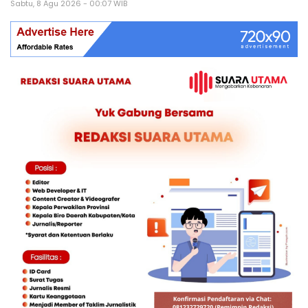
Sabtu, 8 Agu 2026 - 00:07 WIB