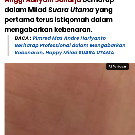
dalam Milad
Suara Utama
yang
pertama terus istiqomah dalam
mengabarkan kebenaran.
BACA :
Pimred Mas Andre Hariyanto
Berharap Professional dalam Mengabarkan
Kebenaran, Happy Milad SUARA UTAMA
Perbesar
Perbesar