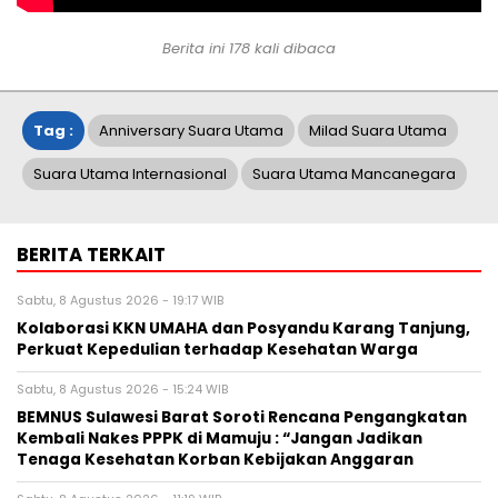
Berita ini
178
kali dibaca
Tag :
Anniversary Suara Utama
Milad Suara Utama
Suara Utama Internasional
Suara Utama Mancanegara
BERITA TERKAIT
Sabtu, 8 Agustus 2026 - 19:17 WIB
Kolaborasi KKN UMAHA dan Posyandu Karang Tanjung,
Perkuat Kepedulian terhadap Kesehatan Warga
Sabtu, 8 Agustus 2026 - 15:24 WIB
BEMNUS Sulawesi Barat Soroti Rencana Pengangkatan
Kembali Nakes PPPK di Mamuju : “Jangan Jadikan
Tenaga Kesehatan Korban Kebijakan Anggaran