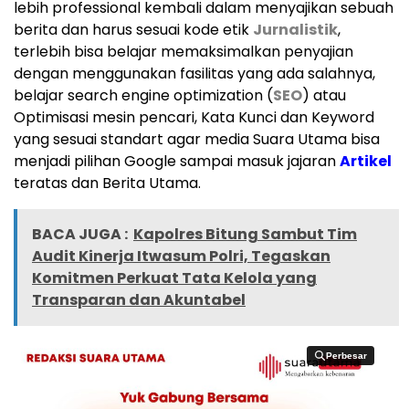
lebih professional kembali dalam menyajikan sebuah
berita dan harus sesuai kode etik
Jurnalistik
,
terlebih bisa belajar memaksimalkan penyajian
dengan menggunakan fasilitas yang ada salahnya,
belajar search engine optimization (
SEO
) atau
Optimisasi mesin pencari, Kata Kunci dan Keyword
yang sesuai standart agar media Suara Utama bisa
menjadi pilihan Google sampai masuk jajaran
Artikel
teratas dan Berita Utama.
BACA JUGA :
Kapolres Bitung Sambut Tim
Audit Kinerja Itwasum Polri, Tegaskan
Komitmen Perkuat Tata Kelola yang
Transparan dan Akuntabel
Perbesar
Perbesar