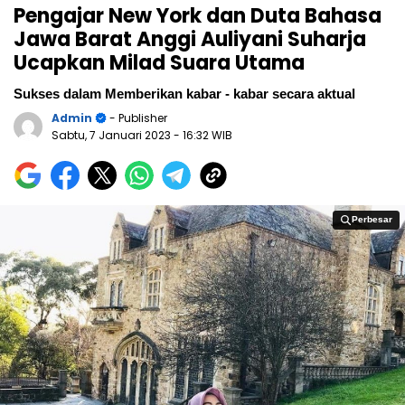
Pengajar New York dan Duta Bahasa
Jawa Barat Anggi Auliyani Suharja
Ucapkan Milad Suara Utama
Sukses dalam Memberikan kabar - kabar secara aktual
Admin
- Publisher
Sabtu, 7 Januari 2023
- 16:32 WIB
Perbesar
Perbesar